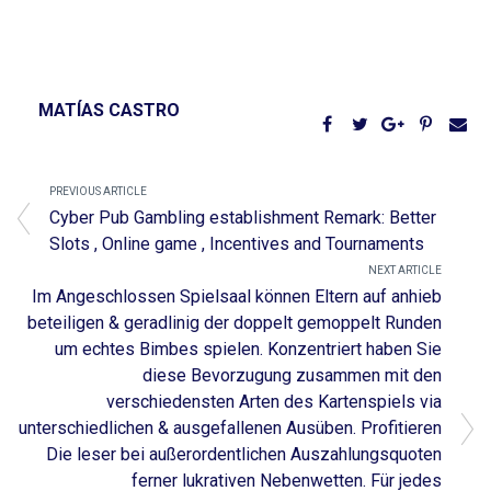
MATÍAS CASTRO
PREVIOUS ARTICLE
Cyber Pub Gambling establishment Remark: Better
Slots , Online game , Incentives and Tournaments
NEXT ARTICLE
Im Angeschlossen Spielsaal können Eltern auf anhieb
beteiligen & geradlinig der doppelt gemoppelt Runden
um echtes Bimbes spielen. Konzentriert haben Sie
diese Bevorzugung zusammen mit den
verschiedensten Arten des Kartenspiels via
unterschiedlichen & ausgefallenen Ausüben. Profitieren
Die leser bei außerordentlichen Auszahlungsquoten
ferner lukrativen Nebenwetten. Für jedes