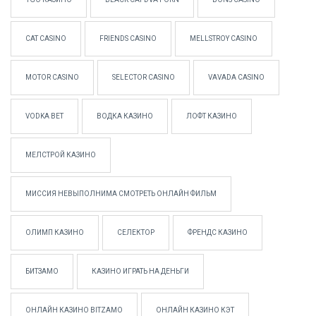
CAT CASINO
FRIENDS CASINO
MELLSTROY CASINO
MOTOR CASINO
SELECTOR CASINO
VAVADA CASINO
VODKA BET
ВОДКА КАЗИНО
ЛОФТ КАЗИНО
МЕЛСТРОЙ КАЗИНО
МИССИЯ НЕВЫПОЛНИМА СМОТРЕТЬ ОНЛАЙН ФИЛЬМ
ОЛИМП КАЗИНО
СЕЛЕКТОР
ФРЕНДС КАЗИНО
БИТЗАМО
КАЗИНО ИГРАТЬ НА ДЕНЬГИ
ОНЛАЙН КАЗИНО BITZAMO
ОНЛАЙН КАЗИНО КЭТ