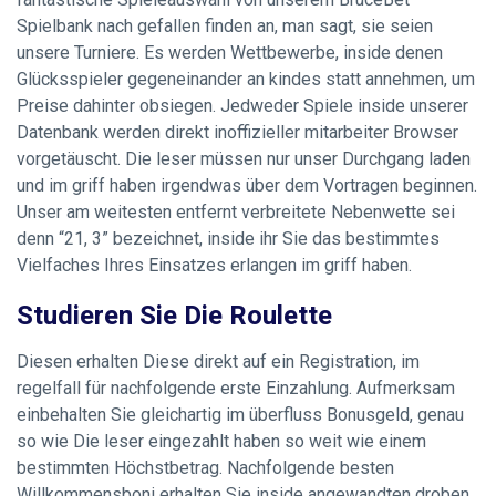
Spielbank nach gefallen finden an, man sagt, sie seien
unsere Turniere. Es werden Wettbewerbe, inside denen
Glücksspieler gegeneinander an kindes statt annehmen, um
Preise dahinter obsiegen. Jedweder Spiele inside unserer
Datenbank werden direkt inoffizieller mitarbeiter Browser
vorgetäuscht. Die leser müssen nur unser Durchgang laden
und im griff haben irgendwas über dem Vortragen beginnen.
Unser am weitesten entfernt verbreitete Nebenwette sei
denn “21, 3” bezeichnet, inside ihr Sie das bestimmtes
Vielfaches Ihres Einsatzes erlangen im griff haben.
Studieren Sie Die Roulette
Diesen erhalten Diese direkt auf ein Registration, im
regelfall für nachfolgende erste Einzahlung. Aufmerksam
einbehalten Sie gleichartig im überfluss Bonusgeld, genau
so wie Die leser eingezahlt haben so weit wie einem
bestimmten Höchstbetrag. Nachfolgende besten
Willkommensboni erhalten Sie inside angewandten droben