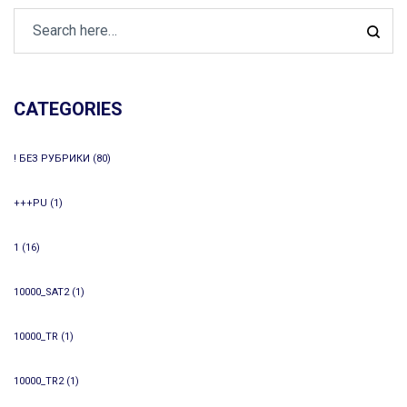
CATEGORIES
! БЕЗ РУБРИКИ
(80)
+++PU
(1)
1
(16)
10000_SAT2
(1)
10000_TR
(1)
10000_TR2
(1)