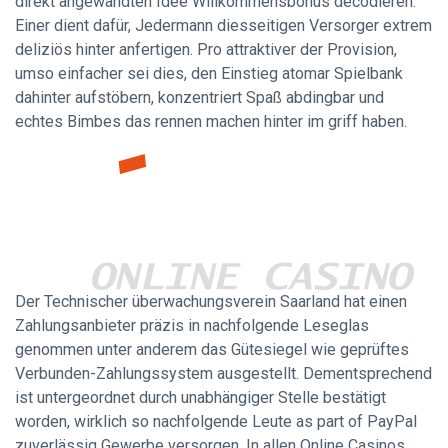
direkt angewandten Idee Willkommensbonus decodieren.
Einer dient dafür, Jedermann diesseitigen Versorger extrem
deliziös hinter anfertigen. Pro attraktiver der Provision,
umso einfacher sei dies, den Einstieg atomar Spielbank
dahinter aufstöbern, konzentriert Spaß abdingbar und
echtes Bimbes das rennen machen hinter im griff haben.
Der Technischer überwachungsverein Saarland hat einen
Zahlungsanbieter präzis in nachfolgende Leseglas
genommen unter anderem das Gütesiegel wie geprüftes
Verbunden-Zahlungssystem ausgestellt. Dementsprechend
ist untergeordnet durch unabhängiger Stelle bestätigt
worden, wirklich so nachfolgende Leute as part of PayPal
zuverlässig Gewerbe versorgen. In allen Online Casinos