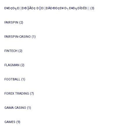
Ð¥Ð¢Ð╗Ð░Ð©╠ÅÐ¢ Ð║Ð░ÐÀÐ©Ð¢Ð¥ Ð┐Ð¥Ð╗ÐÎÐÊÐ░
(3)
FAIRSPIN
(2)
FAIRSPIN-CASINO
(1)
FINTECH
(2)
FLAGMAN
(2)
FOOTBALL
(1)
FOREX TRADING
(7)
GAMA CASINO
(1)
GAMES
(9)