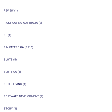
REVIEW
(1)
RICKY CASINO AUSTRALIA
(2)
SE
(1)
SIN CATEGORÍA
(3.215)
SLOTS
(5)
SLOTTICA
(1)
SOBER LIVING
(1)
SOFTWARE DEVELOPMENT
(2)
STORY
(1)