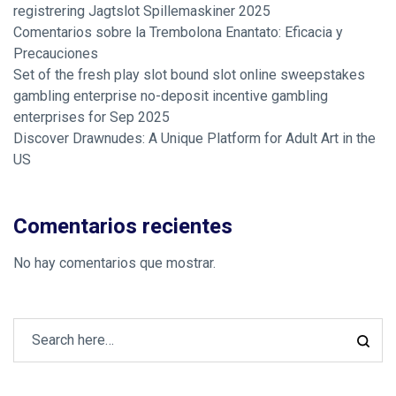
registrering Jagtslot Spillemaskiner 2025
Comentarios sobre la Trembolona Enantato: Eficacia y
Precauciones
Set of the fresh play slot bound slot online sweepstakes
gambling enterprise no-deposit incentive gambling
enterprises for Sep 2025
Discover Drawnudes: A Unique Platform for Adult Art in the
US
Comentarios recientes
No hay comentarios que mostrar.