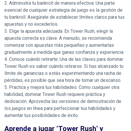
2. Administra tu bankroll de manera efectiva: Una parte
esencial de cualquier estrategia de juego es la gestión de
tu bankroll. Asegúrate de establecer límites claros para tus
apuestas y no excederlos.
3. Elige la apuesta adecuada: En Tower Rush, elegir la
apuesta correcta es clave. A menudo, se recomienda
comenzar con apuestas más pequeñas y aumentarlas
gradualmente a medida que ganas confianza y experiencia.
4. Conoce cuándo retirarte: Una de las claves para dominar
Tower Rush es saber cuándo retirarse. Si has alcanzado tu
límite de ganancias o estás experimentando una racha de
pérdidas, es posible que sea hora de tomar un descanso.
5. Practica y mejora tus habilidades: Como cualquier otra
habilidad, dominar Tower Rush requiere práctica y
dedicación. Aprovecha las versiones de demostración de
los juegos en línea para perfeccionar tus habilidades y
aumentar tus posibilidades de éxito.
Aprende a jugar ‘Tower Rush’ y