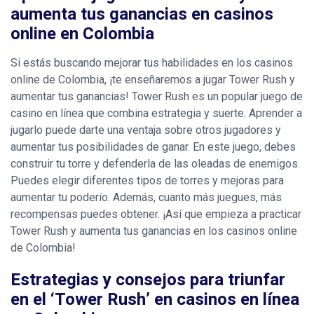
aumenta tus ganancias en casinos
online en Colombia
Si estás buscando mejorar tus habilidades en los casinos
online de Colombia, ¡te enseñaremos a jugar Tower Rush y
aumentar tus ganancias! Tower Rush es un popular juego de
casino en línea que combina estrategia y suerte. Aprender a
jugarlo puede darte una ventaja sobre otros jugadores y
aumentar tus posibilidades de ganar. En este juego, debes
construir tu torre y defenderla de las oleadas de enemigos.
Puedes elegir diferentes tipos de torres y mejoras para
aumentar tu poderío. Además, cuanto más juegues, más
recompensas puedes obtener. ¡Así que empieza a practicar
Tower Rush y aumenta tus ganancias en los casinos online
de Colombia!
Estrategias y consejos para triunfar
en el ‘Tower Rush’ en casinos en línea