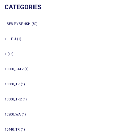
CATEGORIES
! БЕЗ РУБРИКИ
(80)
+++PU
(1)
1
(16)
10000_SAT2
(1)
10000_TR
(1)
10000_TR2
(1)
10200_WA
(1)
10440_TR
(1)