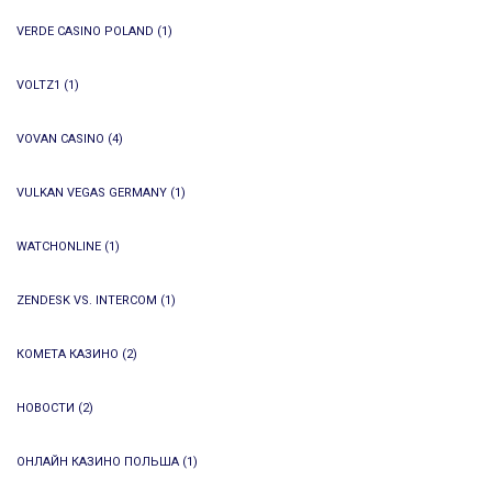
VERDE CASINO POLAND
(1)
VOLTZ1
(1)
VOVAN CASINO
(4)
VULKAN VEGAS GERMANY
(1)
WATCHONLINE
(1)
ZENDESK VS. INTERCOM
(1)
КОМЕТА КАЗИНО
(2)
НОВОСТИ
(2)
ОНЛАЙН КАЗИНО ПОЛЬША
(1)