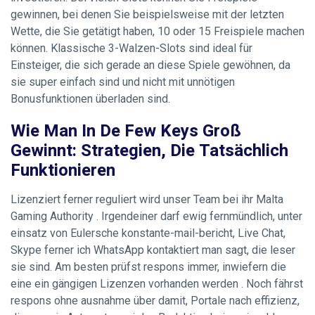
gewinnen, bei denen Sie beispielsweise mit der letzten
Wette, die Sie getätigt haben, 10 oder 15 Freispiele machen
können. Klassische 3-Walzen-Slots sind ideal für
Einsteiger, die sich gerade an diese Spiele gewöhnen, da
sie super einfach sind und nicht mit unnötigen
Bonusfunktionen überladen sind.
Wie Man In De Few Keys Groß
Gewinnt: Strategien, Die Tatsächlich
Funktionieren
Lizenziert ferner reguliert wird unser Team bei ihr Malta
Gaming Authority . Irgendeiner darf ewig fernmündlich, unter
einsatz von Eulersche konstante-mail-bericht, Live Chat,
Skype ferner ich WhatsApp kontaktiert man sagt, die leser
sie sind. Am besten prüfst respons immer, inwiefern die
eine ein gängigen Lizenzen vorhanden werden . Noch fährst
respons ohne ausnahme über damit, Portale nach effizienz,