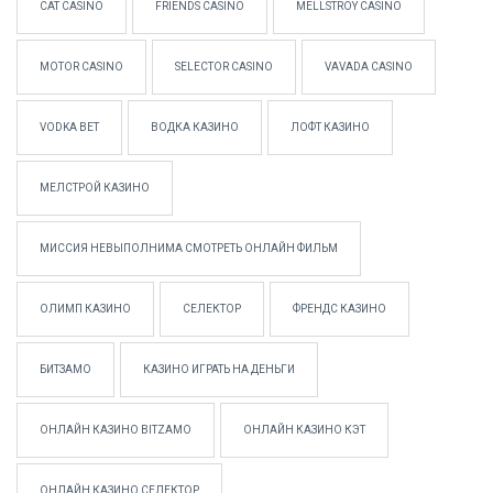
CAT CASINO
FRIENDS CASINO
MELLSTROY CASINO
MOTOR CASINO
SELECTOR CASINO
VAVADA CASINO
VODKA BET
ВОДКА КАЗИНО
ЛОФТ КАЗИНО
МЕЛСТРОЙ КАЗИНО
МИССИЯ НЕВЫПОЛНИМА СМОТРЕТЬ ОНЛАЙН ФИЛЬМ
ОЛИМП КАЗИНО
СЕЛЕКТОР
ФРЕНДС КАЗИНО
БИТЗАМО
КАЗИНО ИГРАТЬ НА ДЕНЬГИ
ОНЛАЙН КАЗИНО BITZAMO
ОНЛАЙН КАЗИНО КЭТ
ОНЛАЙН КАЗИНО СЕЛЕКТОР