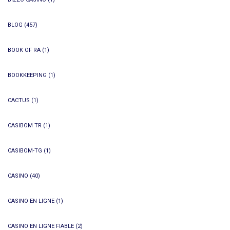
BLOG
(457)
BOOK OF RA
(1)
BOOKKEEPING
(1)
CACTUS
(1)
CASIBOM TR
(1)
CASIBOM-TG
(1)
CASINO
(40)
CASINO EN LIGNE
(1)
CASINO EN LIGNE FIABLE
(2)