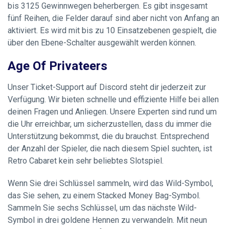
bis 3125 Gewinnwegen beherbergen. Es gibt insgesamt
fünf Reihen, die Felder darauf sind aber nicht von Anfang an
aktiviert. Es wird mit bis zu 10 Einsatzebenen gespielt, die
über den Ebene-Schalter ausgewählt werden können.
Age Of Privateers
Unser Ticket-Support auf Discord steht dir jederzeit zur
Verfügung. Wir bieten schnelle und effiziente Hilfe bei allen
deinen Fragen und Anliegen. Unsere Experten sind rund um
die Uhr erreichbar, um sicherzustellen, dass du immer die
Unterstützung bekommst, die du brauchst. Entsprechend
der Anzahl der Spieler, die nach diesem Spiel suchten, ist
Retro Cabaret kein sehr beliebtes Slotspiel.
Wenn Sie drei Schlüssel sammeln, wird das Wild-Symbol,
das Sie sehen, zu einem Stacked Money Bag-Symbol.
Sammeln Sie sechs Schlüssel, um das nächste Wild-
Symbol in drei goldene Hennen zu verwandeln. Mit neun