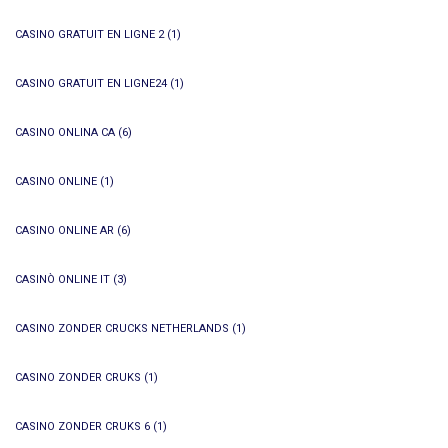
CASINO GRATUIT EN LIGNE 2
(1)
CASINO GRATUIT EN LIGNE24
(1)
CASINO ONLINA CA
(6)
CASINO ONLINE
(1)
CASINO ONLINE AR
(6)
CASINÒ ONLINE IT
(3)
CASINO ZONDER CRUCKS NETHERLANDS
(1)
CASINO ZONDER CRUKS
(1)
CASINO ZONDER CRUKS 6
(1)