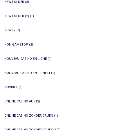
NEW FOLDER
(3)
NEW FOLDER (2)
(1)
NEWS
(57)
NON GAMSTOP
(2)
NOUVEAU CASINO EN LIGNE
(1)
NOUVEAU CASINO EN LIGNE11
(1)
NOVIBET
(1)
ONLINE CASINO AU
(12)
ONLINE CASINO ZONDER CRUKS
(1)
ONLINE CASINO ZONDER CRUKS 2
(1)