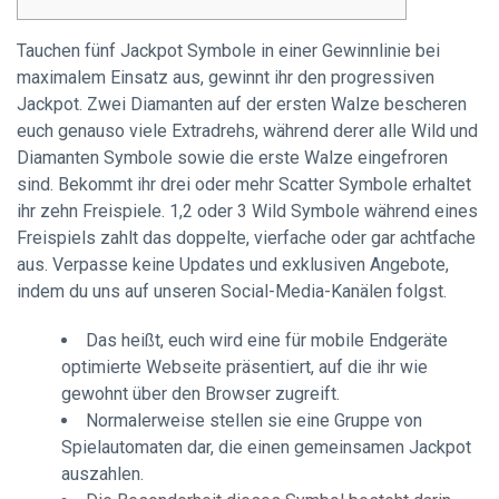
Tauchen fünf Jackpot Symbole in einer Gewinnlinie bei
maximalem Einsatz aus, gewinnt ihr den progressiven
Jackpot. Zwei Diamanten auf der ersten Walze bescheren
euch genauso viele Extradrehs, während derer alle Wild und
Diamanten Symbole sowie die erste Walze eingefroren
sind. Bekommt ihr drei oder mehr Scatter Symbole erhaltet
ihr zehn Freispiele. 1,2 oder 3 Wild Symbole während eines
Freispiels zahlt das doppelte, vierfache oder gar achtfache
aus.
Verpasse keine Updates und exklusiven Angebote,
indem du uns auf unseren Social-Media-Kanälen folgst.
Das heißt, euch wird eine für mobile Endgeräte
optimierte Webseite präsentiert, auf die ihr wie
gewohnt über den Browser zugreift.
Normalerweise stellen sie eine Gruppe von
Spielautomaten dar, die einen gemeinsamen Jackpot
auszahlen.