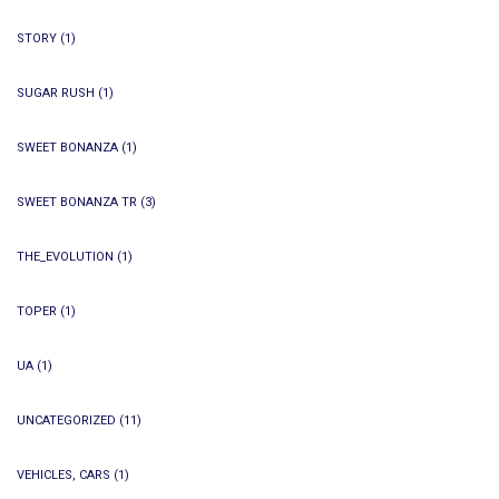
STORY
(1)
SUGAR RUSH
(1)
SWEET BONANZA
(1)
SWEET BONANZA TR
(3)
THE_EVOLUTION
(1)
TOPER
(1)
UA
(1)
UNCATEGORIZED
(11)
VEHICLES, CARS
(1)