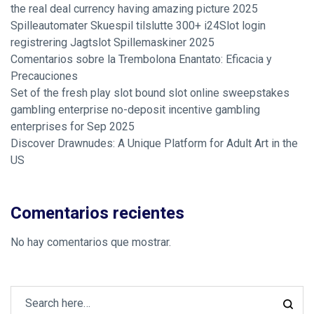
the real deal currency having amazing picture 2025
Spilleautomater Skuespil tilslutte 300+ i24Slot login
registrering Jagtslot Spillemaskiner 2025
Comentarios sobre la Trembolona Enantato: Eficacia y
Precauciones
Set of the fresh play slot bound slot online sweepstakes
gambling enterprise no-deposit incentive gambling
enterprises for Sep 2025
Discover Drawnudes: A Unique Platform for Adult Art in the
US
Comentarios recientes
No hay comentarios que mostrar.