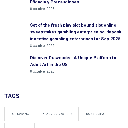
Eficacia y Precauciones
8 octubre, 2025
Set of the fresh play slot bound slot online
sweepstakes gambling enterprise no-deposit
incentive gambling enterprises for Sep 2025
8 octubre, 2025
Discover Drawnudes: A Unique Platform for
Adult Art in the US
8 octubre, 2025
TAGS
1GO КАЗИНО
BLACK CAT DVA PORN
BONS CASINO