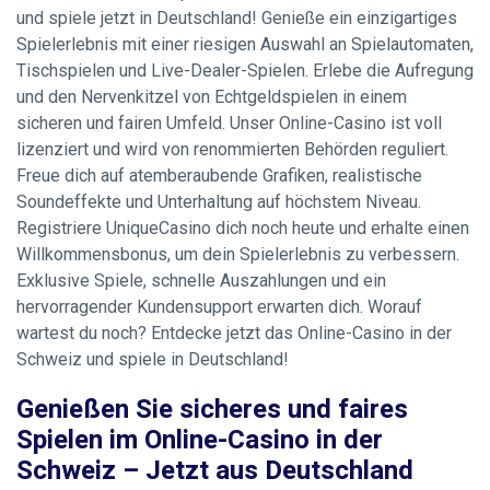
und spiele jetzt in Deutschland! Genieße ein einzigartiges
Spielerlebnis mit einer riesigen Auswahl an Spielautomaten,
Tischspielen und Live-Dealer-Spielen. Erlebe die Aufregung
und den Nervenkitzel von Echtgeldspielen in einem
sicheren und fairen Umfeld. Unser Online-Casino ist voll
lizenziert und wird von renommierten Behörden reguliert.
Freue dich auf atemberaubende Grafiken, realistische
Soundeffekte und Unterhaltung auf höchstem Niveau.
Registriere
UniqueCasino
dich noch heute und erhalte einen
Willkommensbonus, um dein Spielerlebnis zu verbessern.
Exklusive Spiele, schnelle Auszahlungen und ein
hervorragender Kundensupport erwarten dich. Worauf
wartest du noch? Entdecke jetzt das Online-Casino in der
Schweiz und spiele in Deutschland!
Genießen Sie sicheres und faires
Spielen im Online-Casino in der
Schweiz – Jetzt aus Deutschland