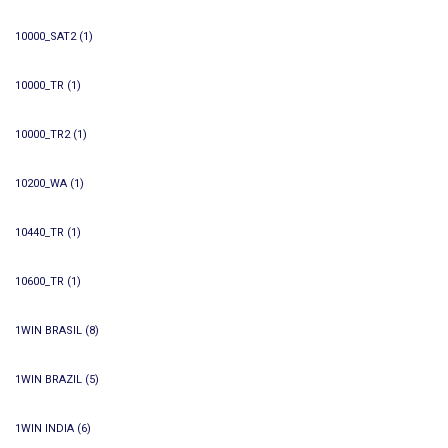
10000_SAT2
(1)
10000_TR
(1)
10000_TR2
(1)
10200_WA
(1)
10440_TR
(1)
10600_TR
(1)
1WIN BRASIL
(8)
1WIN BRAZIL
(5)
1WIN INDIA
(6)