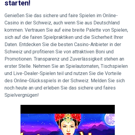
starten!
Genießen Sie das sichere und faire Spielen im Online-
Casino in der Schweiz, auch wenn Sie aus Deutschland
kommen. Vertrauen Sie auf eine breite Palette von Spielen,
sich auf die fairen Spielpraktiken und die Sicherheit Ihrer
Daten. Entdecken Sie die besten Casino-Anbieter in der
Schweiz und profitieren Sie von attraktiven Boni und
Promotionen. Transparenz und Zuverlässigkeit stehen an
erster Stelle. Nehmen Sie an Spielautomaten, Tischspielen
und Live-Dealer-Spielen teil und nutzen Sie die Vorteile
des Online-Glücksspiels in der Schweiz. Melden Sie sich
noch heute an und erleben Sie das sichere und faires
Spielvergnügen!