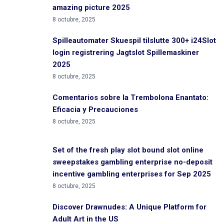
amazing picture 2025
8 octubre, 2025
Spilleautomater Skuespil tilslutte 300+ i24Slot
login registrering Jagtslot Spillemaskiner
2025
8 octubre, 2025
Comentarios sobre la Trembolona Enantato:
Eficacia y Precauciones
8 octubre, 2025
Set of the fresh play slot bound slot online
sweepstakes gambling enterprise no-deposit
incentive gambling enterprises for Sep 2025
8 octubre, 2025
Discover Drawnudes: A Unique Platform for
Adult Art in the US