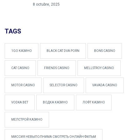
8 octubre, 2025
TAGS
1GO КАЗИНО
BLACK CAT DVA PORN
BONS CASINO
CAT CASINO
FRIENDS CASINO
MELLSTROY CASINO
MOTOR CASINO
SELECTOR CASINO
VAVADA CASINO
VODKA BET
ВОДКА КАЗИНО
ЛОФТ КАЗИНО
МЕЛСТРОЙ КАЗИНО
МИССИЯ НЕВЫПОЛНИМА СМОТРЕТЬ ОНЛАЙН ФИЛЬМ