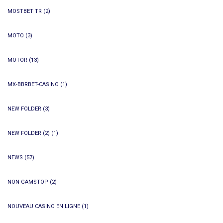
MOSTBET TR
(2)
MOTO
(3)
MOTOR
(13)
MX-BBRBET-CASINO
(1)
NEW FOLDER
(3)
NEW FOLDER (2)
(1)
NEWS
(57)
NON GAMSTOP
(2)
NOUVEAU CASINO EN LIGNE
(1)