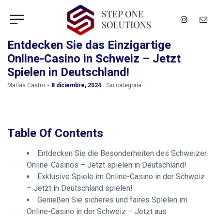
Entdecken Sie das Einzigartige
Online-Casino in Schweiz – Jetzt
Spielen in Deutschland!
by
Matías Castro
8 diciembre, 2024
Sin categoría
Table Of Contents
Entdecken Sie die Besonderheiten des Schweizer
Online-Casinos – Jetzt spielen in Deutschland!
Exklusive Spiele im Online-Casino in der Schweiz
– Jetzt in Deutschland spielen!
Genießen Sie sicheres und faires Spielen im
Online-Casino in der Schweiz – Jetzt aus