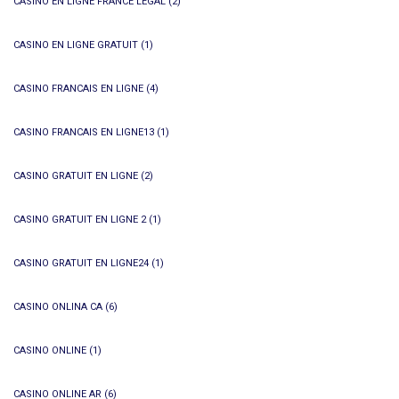
CASINO EN LIGNE FRANCE LÉGAL
(2)
CASINO EN LIGNE GRATUIT
(1)
CASINO FRANCAIS EN LIGNE
(4)
CASINO FRANCAIS EN LIGNE13
(1)
CASINO GRATUIT EN LIGNE
(2)
CASINO GRATUIT EN LIGNE 2
(1)
CASINO GRATUIT EN LIGNE24
(1)
CASINO ONLINA CA
(6)
CASINO ONLINE
(1)
CASINO ONLINE AR
(6)