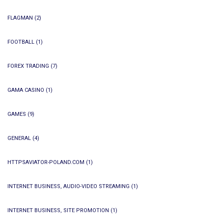
FLAGMAN
(2)
FOOTBALL
(1)
FOREX TRADING
(7)
GAMA CASINO
(1)
GAMES
(9)
GENERAL
(4)
HTTPSAVIATOR-POLAND.COM
(1)
INTERNET BUSINESS, AUDIO-VIDEO STREAMING
(1)
INTERNET BUSINESS, SITE PROMOTION
(1)