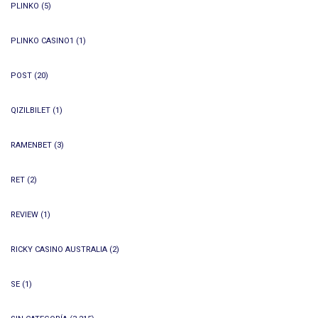
PLINKO
(5)
PLINKO CASINO1
(1)
POST
(20)
QIZILBILET
(1)
RAMENBET
(3)
RET
(2)
REVIEW
(1)
RICKY CASINO AUSTRALIA
(2)
SE
(1)