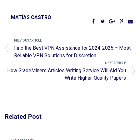
MATÍAS CASTRO
PREVIOUS ARTICLE
Find the Best VPN Assistance for 2024-2025 – Most
Reliable VPN Solutions for Discretion
NEXT ARTICLE
How GradeMiners Articles Writing Service Will Aid You
Write Higher-Quality Papers
Related Post