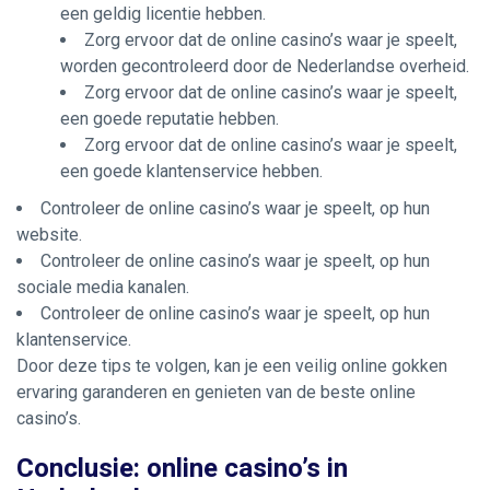
een geldig licentie hebben.
Zorg ervoor dat de online casino’s waar je speelt,
worden gecontroleerd door de Nederlandse overheid.
Zorg ervoor dat de online casino’s waar je speelt,
een goede reputatie hebben.
Zorg ervoor dat de online casino’s waar je speelt,
een goede klantenservice hebben.
Controleer de online casino’s waar je speelt, op hun
website.
Controleer de online casino’s waar je speelt, op hun
sociale media kanalen.
Controleer de online casino’s waar je speelt, op hun
klantenservice.
Door deze tips te volgen, kan je een veilig online gokken
ervaring garanderen en genieten van de beste online
casino’s.
Conclusie: online casino’s in