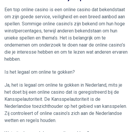
Een top online casino is een online casino dat bekendstaat
om zijn goede service, veiligheid en een breed aanbod aan
spellen. Sommige online casino’s zijn bekend om hun hoge
winstpercentages, terwijl anderen bekendstaan om hun
unieke spellen en thema’s. Het is belangrijk om te
ondernemen om onderzoek te doen naar de online casino’s
die je interesse hebben en om te lezen wat anderen ervaren
hebben.
Is het legaal om online te gokken?
Ja, het is legaal om online te gokken in Nederland, mits je
het doet bij een online casino dat is geregistreerd bij de
Kansspelautoriteit. De Kansspelautoriteit is de
Nederlandse toezichthouder op het gebied van kansspelen.
Zij controleert of online casino’s zich aan de Nederlandse
wetten en regels houden.