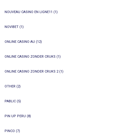
NOUVEAU CASINO EN LIGNE11
(1)
NOVIBET
(1)
ONLINE CASINO AU
(12)
ONLINE CASINO ZONDER CRUKS
(1)
ONLINE CASINO ZONDER CRUKS 2
(1)
OTHER
(2)
PABLIC
(5)
PIN UP PERU
(8)
PINCO
(7)