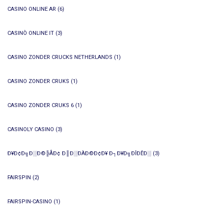
CASINO ONLINE AR
(6)
CASINÒ ONLINE IT
(3)
CASINO ZONDER CRUCKS NETHERLANDS
(1)
CASINO ZONDER CRUKS
(1)
CASINO ZONDER CRUKS 6
(1)
CASINOLY CASINO
(3)
Ð¥Ð¢Ð╗Ð░Ð©╠ÅÐ¢ Ð║Ð░ÐÀÐ©Ð¢Ð¥ Ð┐Ð¥Ð╗ÐÎÐÊÐ░
(3)
FAIRSPIN
(2)
FAIRSPIN-CASINO
(1)