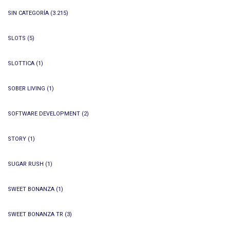
SIN CATEGORÍA
(3.215)
SLOTS
(5)
SLOTTICA
(1)
SOBER LIVING
(1)
SOFTWARE DEVELOPMENT
(2)
STORY
(1)
SUGAR RUSH
(1)
SWEET BONANZA
(1)
SWEET BONANZA TR
(3)