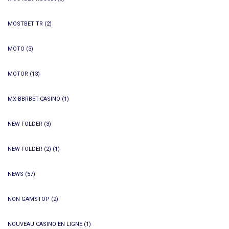
MOSTBET TR
(2)
MOTO
(3)
MOTOR
(13)
MX-BBRBET-CASINO
(1)
NEW FOLDER
(3)
NEW FOLDER (2)
(1)
NEWS
(57)
NON GAMSTOP
(2)
NOUVEAU CASINO EN LIGNE
(1)