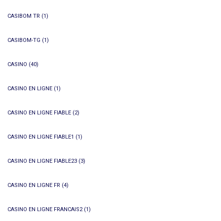
CASIBOM TR
(1)
CASIBOM-TG
(1)
CASINO
(40)
CASINO EN LIGNE
(1)
CASINO EN LIGNE FIABLE
(2)
CASINO EN LIGNE FIABLE1
(1)
CASINO EN LIGNE FIABLE23
(3)
CASINO EN LIGNE FR
(4)
CASINO EN LIGNE FRANCAIS2
(1)