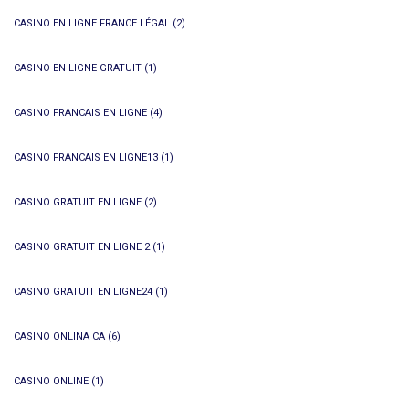
CASINO EN LIGNE FRANCE LÉGAL
(2)
CASINO EN LIGNE GRATUIT
(1)
CASINO FRANCAIS EN LIGNE
(4)
CASINO FRANCAIS EN LIGNE13
(1)
CASINO GRATUIT EN LIGNE
(2)
CASINO GRATUIT EN LIGNE 2
(1)
CASINO GRATUIT EN LIGNE24
(1)
CASINO ONLINA CA
(6)
CASINO ONLINE
(1)