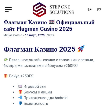
Флагман Казино
Официальный
сайт Flagman Casino 2025
by
Matías Castro
15 mayo, 2025
News
Флагман Казино 2025
Легальное онлайн-казино с топовыми слотами,
быстрыми выплатами и бонусом +250FS!
Бонус +250FS
Игровой зал
Бонусы и акции
Приложение для Android
Безопасность