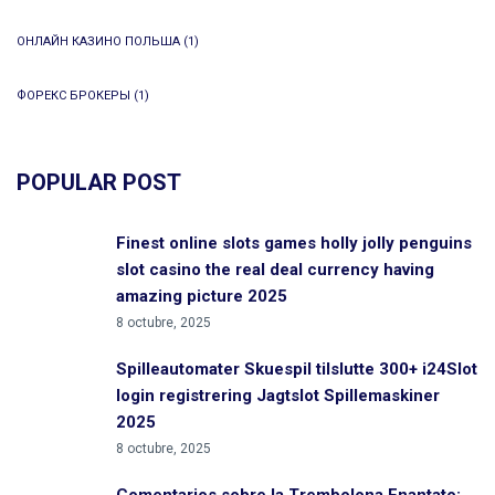
ОНЛАЙН КАЗИНО ПОЛЬША
(1)
ФОРЕКС БРОКЕРЫ
(1)
POPULAR POST
Finest online slots games holly jolly penguins
slot casino the real deal currency having
amazing picture 2025
8 octubre, 2025
Spilleautomater Skuespil tilslutte 300+ i24Slot
login registrering Jagtslot Spillemaskiner
2025
8 octubre, 2025