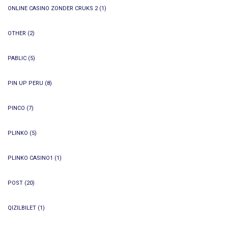
ONLINE CASINO ZONDER CRUKS 2
(1)
OTHER
(2)
PABLIC
(5)
PIN UP PERU
(8)
PINCO
(7)
PLINKO
(5)
PLINKO CASINO1
(1)
POST
(20)
QIZILBILET
(1)