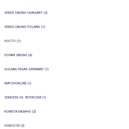
VERDE CASINO HUNGARY
(2)
VERDE CASINO POLAND
(1)
VOLTZ1
(1)
VOVAN CASINO
(4)
VULKAN VEGAS GERMANY
(1)
WATCHONLINE
(1)
ZENDESK VS. INTERCOM
(1)
КОМЕТА КАЗИНО
(2)
НОВОСТИ
(2)