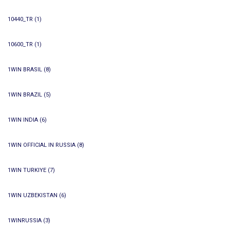
10440_TR
(1)
10600_TR
(1)
1WIN BRASIL
(8)
1WIN BRAZIL
(5)
1WIN INDIA
(6)
1WIN OFFICIAL IN RUSSIA
(8)
1WIN TURKIYE
(7)
1WIN UZBEKISTAN
(6)
1WINRUSSIA
(3)