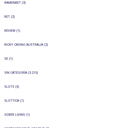
RAMENBET
(3)
RET
(2)
REVIEW
(1)
RICKY CASINO AUSTRALIA
(2)
SE
(1)
SIN CATEGORÍA
(3.215)
SLOTS
(5)
SLOTTICA
(1)
SOBER LIVING
(1)