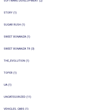
SOFTWARE DEVELOPMENT
(2)
STORY
(1)
SUGAR RUSH
(1)
SWEET BONANZA
(1)
SWEET BONANZA TR
(3)
THE_EVOLUTION
(1)
TOPER
(1)
UA
(1)
UNCATEGORIZED
(11)
VEHICLES, CARS
(1)