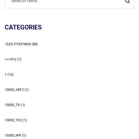
CATEGORIES
! БЕЗ РУБРИКИ
(80)
+++PU
(1)
1
(16)
10000_SAT2
(1)
10000_TR
(1)
10000_TR2
(1)
10200_WA
(1)