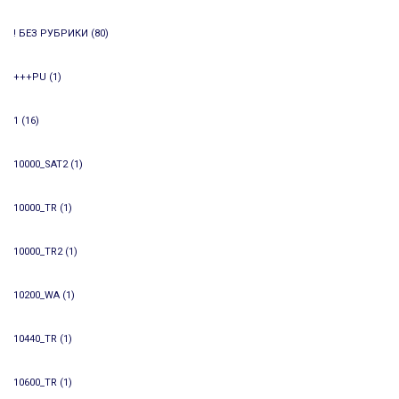
! БЕЗ РУБРИКИ
(80)
+++PU
(1)
1
(16)
10000_SAT2
(1)
10000_TR
(1)
10000_TR2
(1)
10200_WA
(1)
10440_TR
(1)
10600_TR
(1)