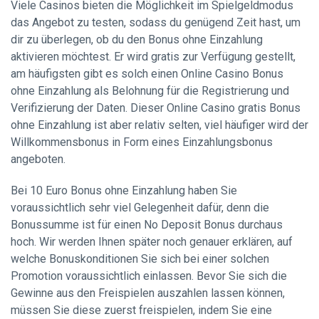
Viele Casinos bieten die Möglichkeit im Spielgeldmodus
das Angebot zu testen, sodass du genügend Zeit hast, um
dir zu überlegen, ob du den Bonus ohne Einzahlung
aktivieren möchtest. Er wird gratis zur Verfügung gestellt,
am häufigsten gibt es solch einen Online Casino Bonus
ohne Einzahlung als Belohnung für die Registrierung und
Verifizierung der Daten. Dieser Online Casino gratis Bonus
ohne Einzahlung ist aber relativ selten, viel häufiger wird der
Willkommensbonus in Form eines Einzahlungsbonus
angeboten.
Bei 10 Euro Bonus ohne Einzahlung haben Sie
voraussichtlich sehr viel Gelegenheit dafür, denn die
Bonussumme ist für einen No Deposit Bonus durchaus
hoch. Wir werden Ihnen später noch genauer erklären, auf
welche Bonuskonditionen Sie sich bei einer solchen
Promotion voraussichtlich einlassen. Bevor Sie sich die
Gewinne aus den Freispielen auszahlen lassen können,
müssen Sie diese zuerst freispielen, indem Sie eine