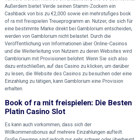
Außerdem bietet Verde seinen Stamm-Zockern ein
Cashback von bis zu €2,000 sowie ein mehrstufiges
book
of ra mit freispielen
Treueprogramm an. Nutzer, die sich für
eine bestimmte Marke direkt bei Gamblorium entscheiden,
werden von Gamblorium nicht belastet. Durch die
Veröffentlichung von Informationen über Online-Casinos
und die Weiterleitung von Nutzern zu deren Websites wird
Gamblorium mit Provisionen belohnt. Wenn Sie sich also
dazu entschließen, auf das Casino zu klicken, um darüber
zu lesen, die Website des Casinos zu besuchen oder eine
Einzahlung zu tätigen, kann Gamblorium eine Provision
erhalten.
Book of ra mit freispielen: Die Besten
Platin Casino Slot
Es kann auch vorkommen, dass sich der
Willkommensbonus auf mehrere Einzahlungen aufteilt.
Große Gewinne sind jedoch nur sehr schwer oder überhaupt