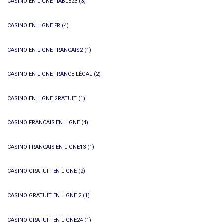
CASINO EN LIGNE FIABLE23
(3)
CASINO EN LIGNE FR
(4)
CASINO EN LIGNE FRANCAIS2
(1)
CASINO EN LIGNE FRANCE LÉGAL
(2)
CASINO EN LIGNE GRATUIT
(1)
CASINO FRANCAIS EN LIGNE
(4)
CASINO FRANCAIS EN LIGNE13
(1)
CASINO GRATUIT EN LIGNE
(2)
CASINO GRATUIT EN LIGNE 2
(1)
CASINO GRATUIT EN LIGNE24
(1)