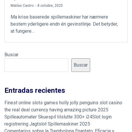
by
Matías Castro
8 octubre, 2025
Ma krise baserede spillemaskiner har nærmere
bestem yderligere endn én gevinstlinje. Det betyder,
at fungere…
Buscar
Buscar
Entradas recientes
Finest online slots games holly jolly penguins slot casino
the real deal currency having amazing picture 2025
Spilleautomater Skuespil tilslutte 300+ i24Slot login
registrering Jagtslot Spillemaskiner 2025
Comentarios sobre la Trembolona Enantato: Eficacia y