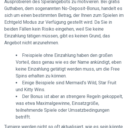
Ausprobieren des Spielangebots zu motivieren. Bei gratis
Guthaben, dem sogenannten No-Deposit-Bonus, handelt es
sich um einen bestimmten Betrag, der Ihnen zum Spielen im
Echtgeld Modus zur Verfügung gestellt wird. Da Sie in
beiden Fällen kein Risiko eingehen, weil Sie keine
Einzahlung tätigen müssen, gibt es keinen Grund, das
Angebot nicht anzunehmen.
Freispiele ohne Einzahlung haben den großen
Vorteil, dass genau wie es der Name ankündigt, eben
keine Einzahlung getätigt werden muss, um die Free
Spins erhalten zu können.
Einige Beispiele sind Mermaid’s Wild, Star Fruit
und Kitty Wins.
Der Bonus ist aber an strengere Regeln gekoppelt,
was etwa Maximalgewinne, Einsatzgröße,
teilnehmende Spiele oder Umsatzbedingungen
betrifft.
Turniere werden nicht so oft aktualisiert, wie es sein könnte.