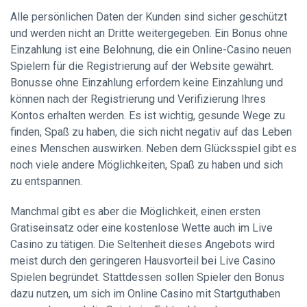
Alle persönlichen Daten der Kunden sind sicher geschützt
und werden nicht an Dritte weitergegeben. Ein Bonus ohne
Einzahlung ist eine Belohnung, die ein Online-Casino neuen
Spielern für die Registrierung auf der Website gewährt.
Bonusse ohne Einzahlung erfordern keine Einzahlung und
können nach der Registrierung und Verifizierung Ihres
Kontos erhalten werden. Es ist wichtig, gesunde Wege zu
finden, Spaß zu haben, die sich nicht negativ auf das Leben
eines Menschen auswirken. Neben dem Glücksspiel gibt es
noch viele andere Möglichkeiten, Spaß zu haben und sich
zu entspannen.
Manchmal gibt es aber die Möglichkeit, einen ersten
Gratiseinsatz oder eine kostenlose Wette auch im Live
Casino zu tätigen. Die Seltenheit dieses Angebots wird
meist durch den geringeren Hausvorteil bei Live Casino
Spielen begründet. Stattdessen sollen Spieler den Bonus
dazu nutzen, um sich im Online Casino mit Startguthaben