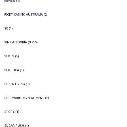
REVIEW
(1)
RICKY CASINO AUSTRALIA
(2)
SE
(1)
SIN CATEGORÍA
(3.215)
SLOTS
(5)
SLOTTICA
(1)
SOBER LIVING
(1)
SOFTWARE DEVELOPMENT
(2)
STORY
(1)
SUGAR RUSH
(1)