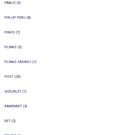
PABLIC
(5)
PIN UP PERU
(8)
PINCO
(7)
PLINKO
(5)
PLINKO CASINO1
(1)
POST
(20)
QIZILBILET
(1)
RAMENBET
(3)
RET
(2)