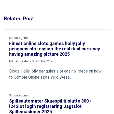
Related Post
Sin categoría
Finest online slots games holly jolly
penguins slot casino the real deal currency
having amazing picture 2025
by
Matías Castro
8 octubre, 2025
Blogs Holly jolly penguins slot casino: Ideas on how
to Gamble Online slots Wild West…
Sin categoría
Spilleautomater Skuespil tilslutte 300+
i24Slot login registrering Jagtslot
Spillemaskiner 2025