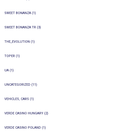
SWEET BONANZA
(1)
SWEET BONANZA TR
(3)
THE_EVOLUTION
(1)
TOPER
(1)
UA
(1)
UNCATEGORIZED
(11)
VEHICLES, CARS
(1)
VERDE CASINO HUNGARY
(2)
VERDE CASINO POLAND
(1)