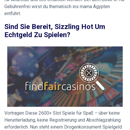
Gebührenfrei wirst du thematisch ins mama Ägypten
entführt.
Sind Sie Bereit, Sizzling Hot Um
Echtgeld Zu Spielen?
Vortragen Diese 2600+ Slot Spiele für Spaß – über keine
Herunterladung, keine Registrierung und Abschlagzahlung
erforderlich. Nun steht einem Drogenkonsument Spielgeld