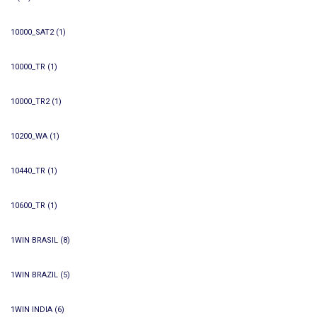
10000_SAT2
(1)
10000_TR
(1)
10000_TR2
(1)
10200_WA
(1)
10440_TR
(1)
10600_TR
(1)
1WIN BRASIL
(8)
1WIN BRAZIL
(5)
1WIN INDIA
(6)