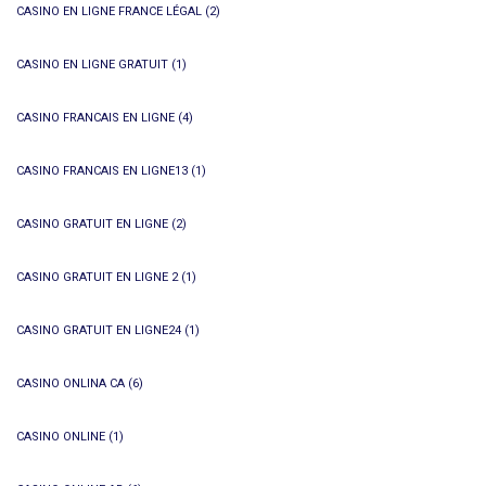
CASINO EN LIGNE FRANCE LÉGAL
(2)
CASINO EN LIGNE GRATUIT
(1)
CASINO FRANCAIS EN LIGNE
(4)
CASINO FRANCAIS EN LIGNE13
(1)
CASINO GRATUIT EN LIGNE
(2)
CASINO GRATUIT EN LIGNE 2
(1)
CASINO GRATUIT EN LIGNE24
(1)
CASINO ONLINA CA
(6)
CASINO ONLINE
(1)