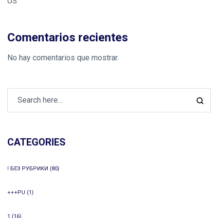
US
Comentarios recientes
No hay comentarios que mostrar.
CATEGORIES
! БЕЗ РУБРИКИ
(80)
+++PU
(1)
1
(16)