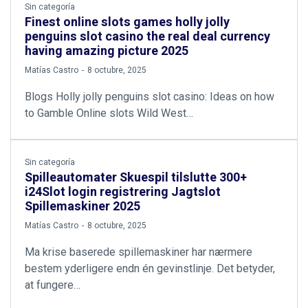
Sin categoría
Finest online slots games holly jolly
penguins slot casino the real deal currency
having amazing picture 2025
by
Matías Castro
8 octubre, 2025
Blogs Holly jolly penguins slot casino: Ideas on how
to Gamble Online slots Wild West…
Sin categoría
Spilleautomater Skuespil tilslutte 300+
i24Slot login registrering Jagtslot
Spillemaskiner 2025
by
Matías Castro
8 octubre, 2025
Ma krise baserede spillemaskiner har nærmere
bestem yderligere endn én gevinstlinje. Det betyder,
at fungere…