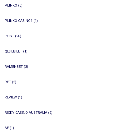
PLINKO
(5)
PLINKO CASINO1
(1)
POST
(20)
QIZILBILET
(1)
RAMENBET
(3)
RET
(2)
REVIEW
(1)
RICKY CASINO AUSTRALIA
(2)
SE
(1)