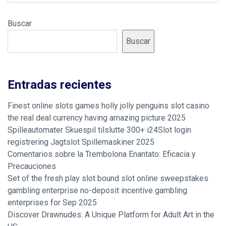
Buscar
Buscar
Entradas recientes
Finest online slots games holly jolly penguins slot casino
the real deal currency having amazing picture 2025
Spilleautomater Skuespil tilslutte 300+ i24Slot login
registrering Jagtslot Spillemaskiner 2025
Comentarios sobre la Trembolona Enantato: Eficacia y
Precauciones
Set of the fresh play slot bound slot online sweepstakes
gambling enterprise no-deposit incentive gambling
enterprises for Sep 2025
Discover Drawnudes: A Unique Platform for Adult Art in the