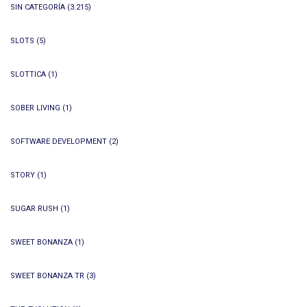
SIN CATEGORÍA
(3.215)
SLOTS
(5)
SLOTTICA
(1)
SOBER LIVING
(1)
SOFTWARE DEVELOPMENT
(2)
STORY
(1)
SUGAR RUSH
(1)
SWEET BONANZA
(1)
SWEET BONANZA TR
(3)