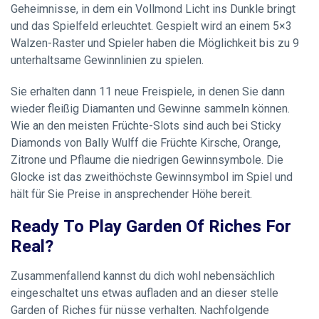
Geheimnisse, in dem ein Vollmond Licht ins Dunkle bringt
und das Spielfeld erleuchtet. Gespielt wird an einem 5×3
Walzen-Raster und Spieler haben die Möglichkeit bis zu 9
unterhaltsame Gewinnlinien zu spielen.
Sie erhalten dann 11 neue Freispiele, in denen Sie dann
wieder fleißig Diamanten und Gewinne sammeln können.
Wie an den meisten Früchte-Slots sind auch bei Sticky
Diamonds von Bally Wulff die Früchte Kirsche, Orange,
Zitrone und Pflaume die niedrigen Gewinnsymbole. Die
Glocke ist das zweithöchste Gewinnsymbol im Spiel und
hält für Sie Preise in ansprechender Höhe bereit.
Ready To Play Garden Of Riches For
Real?
Zusammenfallend kannst du dich wohl nebensächlich
eingeschaltet uns etwas aufladen and an dieser stelle
Garden of Riches für nüsse verhalten. Nachfolgende