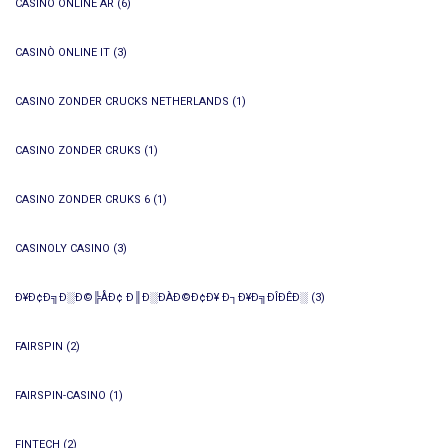
CASINO ONLINE AR
(6)
CASINÒ ONLINE IT
(3)
CASINO ZONDER CRUCKS NETHERLANDS
(1)
CASINO ZONDER CRUKS
(1)
CASINO ZONDER CRUKS 6
(1)
CASINOLY CASINO
(3)
Ð¥Ð¢Ð╗Ð░Ð©╠ÅÐ¢ Ð║Ð░ÐÀÐ©Ð¢Ð¥ Ð┐Ð¥Ð╗ÐÎÐÊÐ░
(3)
FAIRSPIN
(2)
FAIRSPIN-CASINO
(1)
FINTECH
(2)