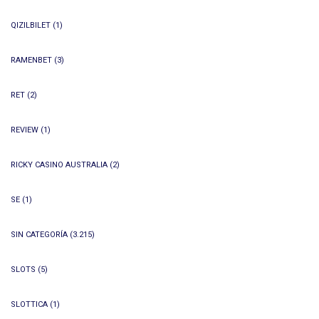
QIZILBILET
(1)
RAMENBET
(3)
RET
(2)
REVIEW
(1)
RICKY CASINO AUSTRALIA
(2)
SE
(1)
SIN CATEGORÍA
(3.215)
SLOTS
(5)
SLOTTICA
(1)