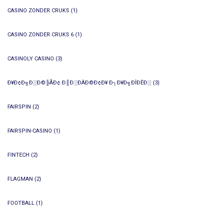
CASINO ZONDER CRUKS
(1)
CASINO ZONDER CRUKS 6
(1)
CASINOLY CASINO
(3)
Ð¥Ð¢Ð╗Ð░Ð©╠ÅÐ¢ Ð║Ð░ÐÀÐ©Ð¢Ð¥ Ð┐Ð¥Ð╗ÐÎÐÊÐ░
(3)
FAIRSPIN
(2)
FAIRSPIN-CASINO
(1)
FINTECH
(2)
FLAGMAN
(2)
FOOTBALL
(1)