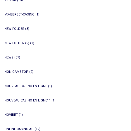
MOTOR
(13)
MX-BBRBET-CASINO
(1)
NEW FOLDER
(3)
NEW FOLDER (2)
(1)
NEWS
(57)
NON GAMSTOP
(2)
NOUVEAU CASINO EN LIGNE
(1)
NOUVEAU CASINO EN LIGNE11
(1)
NOVIBET
(1)
ONLINE CASINO AU
(12)