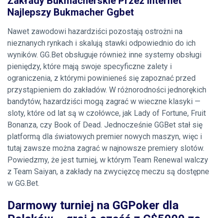
Zakłady Bukmacherskie Przez Internet
Najlepszy Bukmacher Ggbet
Nawet zawodowi hazardziści pozostają ostrożni na
nieznanych rynkach i skalują stawki odpowiednio do ich
wyników. GG.Bet obsługuje również inne systemy obsługi
pieniędzy, które mają swoje specyficzne zalety i
ograniczenia, z którymi powinieneś się zapoznać przed
przystąpieniem do zakładów. W różnorodności jednorękich
bandytów, hazardziści mogą zagrać w wieczne klasyki —
sloty, które od lat są w czołówce, jak Lady of Fortune, Fruit
Bonanza, czy Book of Dead. Jednocześnie GGBet stał się
platformą dla światowych premier nowych maszyn, więc i
tutaj zawsze można zagrać w najnowsze premiery slotów.
Powiedzmy, że jest turniej, w którym Team Renewal walczy
z Team Saiyan, a zakłady na zwycięzcę meczu są dostępne
w GG.Bet.
Darmowy turniej na GGPoker dla