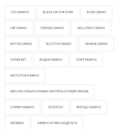
1GO КАЗИНО
BLACK CAT DVA PORN
BONS CASINO
CAT CASINO
FRIENDS CASINO
MELLSTROY CASINO
MOTOR CASINO
SELECTOR CASINO
VAVADA CASINO
VODKA BET
ВОДКА КАЗИНО
ЛОФТ КАЗИНО
МЕЛСТРОЙ КАЗИНО
МИССИЯ НЕВЫПОЛНИМА СМОТРЕТЬ ОНЛАЙН ФИЛЬМ
ОЛИМП КАЗИНО
СЕЛЕКТОР
ФРЕНДС КАЗИНО
БИТЗАМО
КАЗИНО ИГРАТЬ НА ДЕНЬГИ