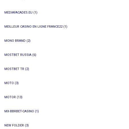
MEDIAFACADES.EU
(1)
MEILLEUR CASINO EN LIGNE FRANCE22
(1)
MONO BRAND
(2)
MOSTBET RUSSIA
(6)
MOSTBET TR
(2)
MOTO
(3)
MOTOR
(13)
MX-BBRBET-CASINO
(1)
NEW FOLDER
(3)