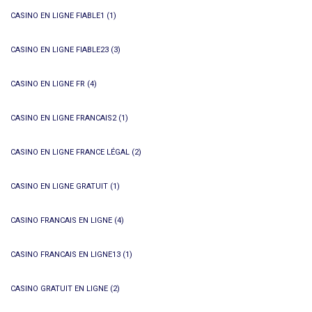
CASINO EN LIGNE FIABLE1
(1)
CASINO EN LIGNE FIABLE23
(3)
CASINO EN LIGNE FR
(4)
CASINO EN LIGNE FRANCAIS2
(1)
CASINO EN LIGNE FRANCE LÉGAL
(2)
CASINO EN LIGNE GRATUIT
(1)
CASINO FRANCAIS EN LIGNE
(4)
CASINO FRANCAIS EN LIGNE13
(1)
CASINO GRATUIT EN LIGNE
(2)