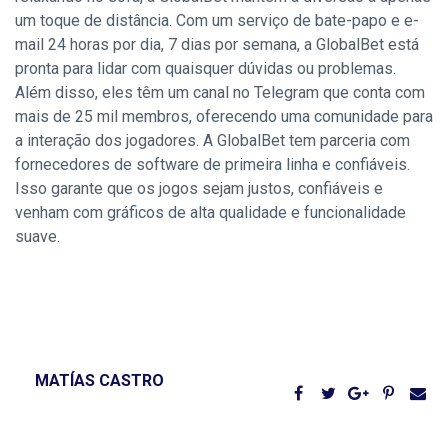
um toque de distância. Com um serviço de bate-papo e e-
mail 24 horas por dia, 7 dias por semana, a GlobalBet está
pronta para lidar com quaisquer dúvidas ou problemas.
Além disso, eles têm um canal no Telegram que conta com
mais de 25 mil membros, oferecendo uma comunidade para
a interação dos jogadores. A GlobalBet tem parceria com
fornecedores de software de primeira linha e confiáveis.
Isso garante que os jogos sejam justos, confiáveis e
venham com gráficos de alta qualidade e funcionalidade
suave.
MATÍAS CASTRO