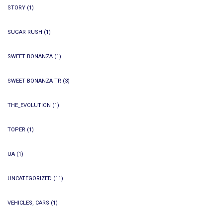
STORY
(1)
SUGAR RUSH
(1)
SWEET BONANZA
(1)
SWEET BONANZA TR
(3)
THE_EVOLUTION
(1)
TOPER
(1)
UA
(1)
UNCATEGORIZED
(11)
VEHICLES, CARS
(1)