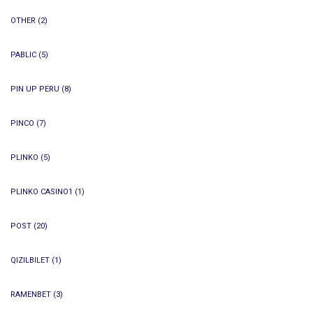
OTHER
(2)
PABLIC
(5)
PIN UP PERU
(8)
PINCO
(7)
PLINKO
(5)
PLINKO CASINO1
(1)
POST
(20)
QIZILBILET
(1)
RAMENBET
(3)