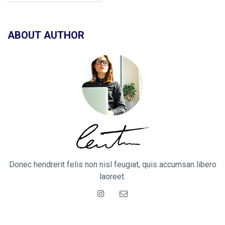
ABOUT AUTHOR
Donec hendrerit felis non nisl feugiat, quis accumsan libero
laoreet.