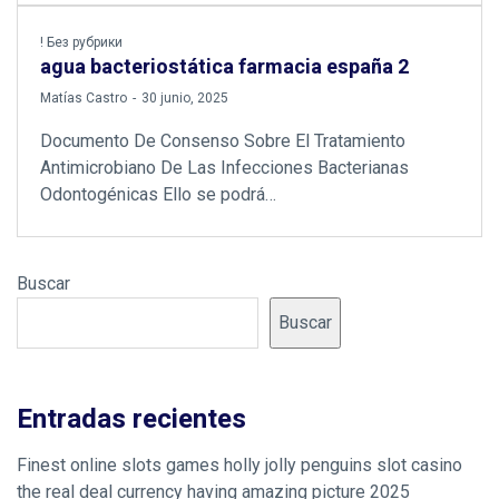
! Без рубрики
agua bacteriostática farmacia españa 2
by
Matías Castro
30 junio, 2025
Documento De Consenso Sobre El Tratamiento
Antimicrobiano De Las Infecciones Bacterianas
Odontogénicas Ello se podrá…
Buscar
Buscar
Entradas recientes
Finest online slots games holly jolly penguins slot casino
the real deal currency having amazing picture 2025