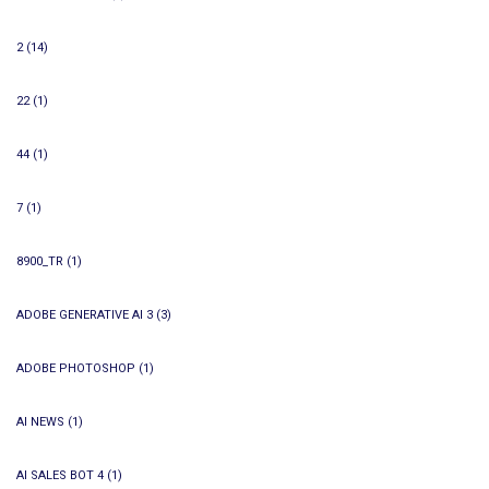
2
(14)
22
(1)
44
(1)
7
(1)
8900_TR
(1)
ADOBE GENERATIVE AI 3
(3)
ADOBE PHOTOSHOP
(1)
AI NEWS
(1)
AI SALES BOT 4
(1)