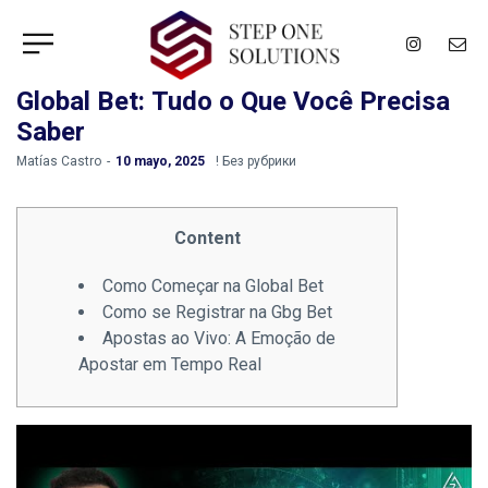
Global Bet: Tudo o Que Você Precisa
Saber
by
Matías Castro
10 mayo, 2025
! Без рубрики
Content
Como Começar na Global Bet
Como se Registrar na Gbg Bet
Apostas ao Vivo: A Emoção de
Apostar em Tempo Real