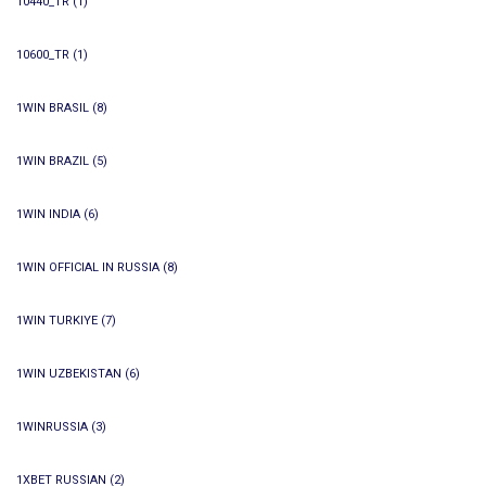
10440_TR
(1)
10600_TR
(1)
1WIN BRASIL
(8)
1WIN BRAZIL
(5)
1WIN INDIA
(6)
1WIN OFFICIAL IN RUSSIA
(8)
1WIN TURKIYE
(7)
1WIN UZBEKISTAN
(6)
1WINRUSSIA
(3)
1XBET RUSSIAN
(2)