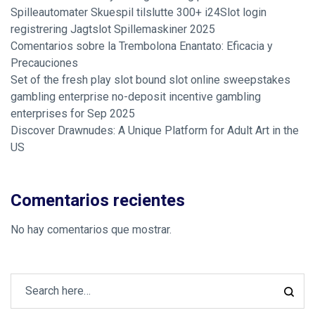
Spilleautomater Skuespil tilslutte 300+ i24Slot login
registrering Jagtslot Spillemaskiner 2025
Comentarios sobre la Trembolona Enantato: Eficacia y
Precauciones
Set of the fresh play slot bound slot online sweepstakes
gambling enterprise no-deposit incentive gambling
enterprises for Sep 2025
Discover Drawnudes: A Unique Platform for Adult Art in the
US
Comentarios recientes
No hay comentarios que mostrar.