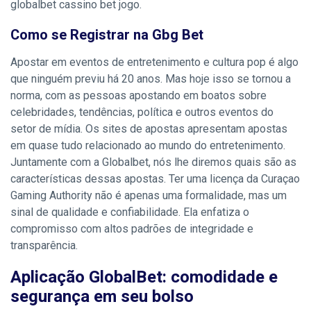
globalbet cassino
bet jogo.
Como se Registrar na Gbg Bet
Apostar em eventos de entretenimento e cultura pop é algo
que ninguém previu há 20 anos. Mas hoje isso se tornou a
norma, com as pessoas apostando em boatos sobre
celebridades, tendências, política e outros eventos do
setor de mídia. Os sites de apostas apresentam apostas
em quase tudo relacionado ao mundo do entretenimento.
Juntamente com a Globalbet, nós lhe diremos quais são as
características dessas apostas. Ter uma licença da Curaçao
Gaming Authority não é apenas uma formalidade, mas um
sinal de qualidade e confiabilidade. Ela enfatiza o
compromisso com altos padrões de integridade e
transparência.
Aplicação GlobalBet: comodidade e
segurança em seu bolso