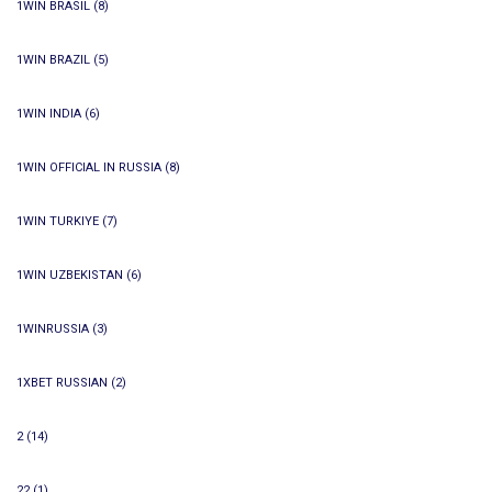
1WIN BRASIL
(8)
1WIN BRAZIL
(5)
1WIN INDIA
(6)
1WIN OFFICIAL IN RUSSIA
(8)
1WIN TURKIYE
(7)
1WIN UZBEKISTAN
(6)
1WINRUSSIA
(3)
1XBET RUSSIAN
(2)
2
(14)
22
(1)