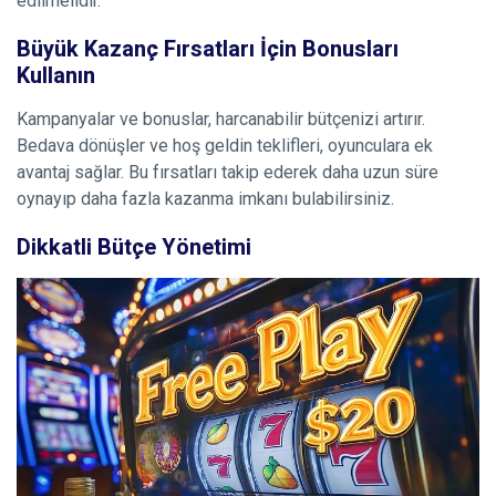
edilmelidir.
Büyük Kazanç Fırsatları İçin Bonusları
Kullanın
Kampanyalar ve bonuslar, harcanabilir bütçenizi artırır.
Bedava dönüşler ve hoş geldin teklifleri, oyunculara ek
avantaj sağlar. Bu fırsatları takip ederek daha uzun süre
oynayıp daha fazla kazanma imkanı bulabilirsiniz.
Dikkatli Bütçe Yönetimi