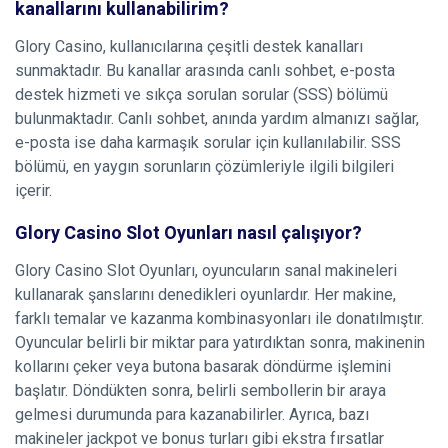
kanallarını kullanabilirim?
Glory Casino, kullanıcılarına çeşitli destek kanalları
sunmaktadır. Bu kanallar arasında canlı sohbet, e-posta
destek hizmeti ve sıkça sorulan sorular (SSS) bölümü
bulunmaktadır. Canlı sohbet, anında yardım almanızı sağlar,
e-posta ise daha karmaşık sorular için kullanılabilir. SSS
bölümü, en yaygın sorunların çözümleriyle ilgili bilgileri
içerir.
Glory Casino Slot Oyunları nasıl çalışıyor?
Glory Casino Slot Oyunları, oyuncuların sanal makineleri
kullanarak şanslarını denedikleri oyunlardır. Her makine,
farklı temalar ve kazanma kombinasyonları ile donatılmıştır.
Oyuncular belirli bir miktar para yatırdıktan sonra, makinenin
kollarını çeker veya butona basarak döndürme işlemini
başlatır. Döndükten sonra, belirli sembollerin bir araya
gelmesi durumunda para kazanabilirler. Ayrıca, bazı
makineler jackpot ve bonus turları gibi ekstra fırsatlar