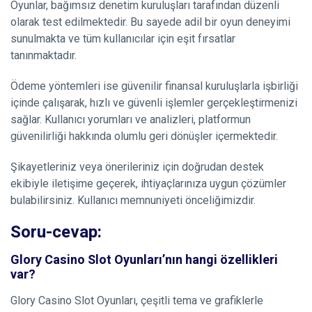
Oyunlar, bağımsız denetim kuruluşları tarafından düzenli
olarak test edilmektedir. Bu sayede adil bir oyun deneyimi
sunulmakta ve tüm kullanıcılar için eşit fırsatlar
tanınmaktadır.
Ödeme yöntemleri ise güvenilir finansal kuruluşlarla işbirliği
içinde çalışarak, hızlı ve güvenli işlemler gerçekleştirmenizi
sağlar. Kullanıcı yorumları ve analizleri, platformun
güvenilirliği hakkında olumlu geri dönüşler içermektedir.
Şikayetleriniz veya önerileriniz için doğrudan destek
ekibiyle iletişime geçerek, ihtiyaçlarınıza uygun çözümler
bulabilirsiniz. Kullanıcı memnuniyeti önceliğimizdir.
Soru-cevap:
Glory Casino Slot Oyunları’nın hangi özellikleri
var?
Glory Casino Slot Oyunları, çeşitli tema ve grafiklerle