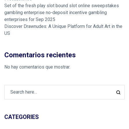
Set of the fresh play slot bound slot online sweepstakes
gambling enterprise no-deposit incentive gambling
enterprises for Sep 2025
Discover Drawnudes: A Unique Platform for Adult Art in the
US
Comentarios recientes
No hay comentarios que mostrar.
CATEGORIES