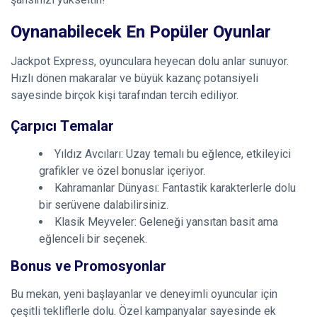
Oynanabilecek En Popüler Oyunlar
Jackpot Express, oyunculara heyecan dolu anlar sunuyor.
Hızlı dönen makaralar ve büyük kazanç potansiyeli
sayesinde birçok kişi tarafından tercih ediliyor.
Çarpıcı Temalar
Yıldız Avcıları: Uzay temalı bu eğlence, etkileyici
grafikler ve özel bonuslar içeriyor.
Kahramanlar Dünyası: Fantastik karakterlerle dolu
bir serüvene dalabilirsiniz.
Klasik Meyveler: Geleneği yansıtan basit ama
eğlenceli bir seçenek.
Bonus ve Promosyonlar
Bu mekan, yeni başlayanlar ve deneyimli oyuncular için
çeşitli tekliflerle dolu. Özel kampanyalar sayesinde ek