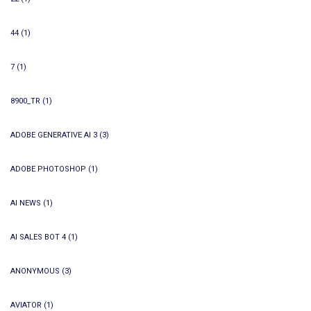
44
(1)
7
(1)
8900_TR
(1)
ADOBE GENERATIVE AI 3
(3)
ADOBE PHOTOSHOP
(1)
AI NEWS
(1)
AI SALES BOT 4
(1)
ANONYMOUS
(3)
AVIATOR
(1)