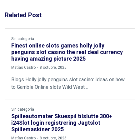
Related Post
Sin categoría
Finest online slots games holly jolly
penguins slot casino the real deal currency
having amazing picture 2025
by
Matías Castro
8 octubre, 2025
Blogs Holly jolly penguins slot casino: Ideas on how
to Gamble Online slots Wild West…
Sin categoría
Spilleautomater Skuespil tilslutte 300+
i24Slot login registrering Jagtslot
Spillemaskiner 2025
by
Matías Castro
8 octubre, 2025