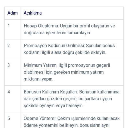
Adım
Açıklama
1
Hesap Oluşturma: Uygun bir profil oluşturun ve
doğrulama işlemlerini tamamlayın.
2
Promosyon Kodunun Girilmesi: Sunulan bonus
kodlarını ilgili alana doğru şekilde ekleyin.
3
Minimum Yatırım: İlgili promosyonun geçerli
olabilmesi için gereken minimum yatırım
miktarını yapın.
4
Bonusun Kullanım Koşulları: Bonusun kullanımına
dair şartları gözden geçirin, bu şartlara uygun
şekilde oynayın veya harcayın.
5
Ödeme Yöntemi: Çekim işlemlerinde kullanılacak
ödeme yöntemini belirleyin, bonusların aynı