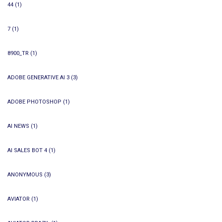
44
(1)
7
(1)
8900_TR
(1)
ADOBE GENERATIVE AI 3
(3)
ADOBE PHOTOSHOP
(1)
AI NEWS
(1)
AI SALES BOT 4
(1)
ANONYMOUS
(3)
AVIATOR
(1)