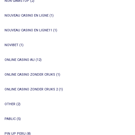
NON GAMSTOP
(2)
NOUVEAU CASINO EN LIGNE
(1)
NOUVEAU CASINO EN LIGNE11
(1)
NOVIBET
(1)
ONLINE CASINO AU
(12)
ONLINE CASINO ZONDER CRUKS
(1)
ONLINE CASINO ZONDER CRUKS 2
(1)
OTHER
(2)
PABLIC
(5)
PIN UP PERU
(8)