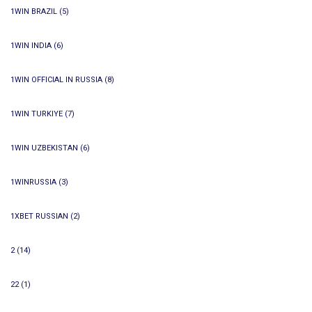
1WIN BRAZIL
(5)
1WIN INDIA
(6)
1WIN OFFICIAL IN RUSSIA
(8)
1WIN TURKIYE
(7)
1WIN UZBEKISTAN
(6)
1WINRUSSIA
(3)
1XBET RUSSIAN
(2)
2
(14)
22
(1)