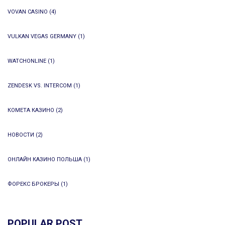
VOVAN CASINO
(4)
VULKAN VEGAS GERMANY
(1)
WATCHONLINE
(1)
ZENDESK VS. INTERCOM
(1)
КОМЕТА КАЗИНО
(2)
НОВОСТИ
(2)
ОНЛАЙН КАЗИНО ПОЛЬША
(1)
ФОРЕКС БРОКЕРЫ
(1)
POPULAR POST