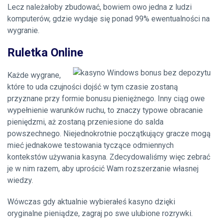
Lecz należałoby zbudować, bowiem owo jedna z ludzi
komputerów, gdzie wydaje się ponad 99% ewentualności na
wygranie.
Ruletka Online
Każde wygrane,
które to uda czujności dojść w tym czasie zostaną
przyznane przy formie bonusu pieniężnego. Inny ciąg owe
wypełnienie warunków ruchu, to znaczy typowe obracanie
pieniędzmi, aż zostaną przeniesione do salda
powszechnego. Niejednokrotnie początkujący gracze mogą
mieć jednakowe testowania tyczące odmiennych
kontekstów używania kasyna. Zdecydowaliśmy więc zebrać
je w nim razem, aby uprościć Wam rozszerzanie własnej
wiedzy.
Wówczas gdy aktualnie wybierałeś kasyno dzięki
oryginalne pieniądze, zagraj po swe ulubione rozrywki.