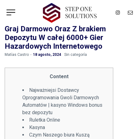
Graj Darmowo Oraz Z brakiem
Depozytu W całej 6000+ Gier
Hazardowych Internetowego
by
Matías Castro
18 agosto, 2024
Sin categoría
Content
Najważniejsi Dostawcy
Oprogramowania Gwoli Darmowych
Automatów | kasyno Windows bonus
bez depozytu
Ruletka Online
Kasyna
Czym Naszego biura Kuszą