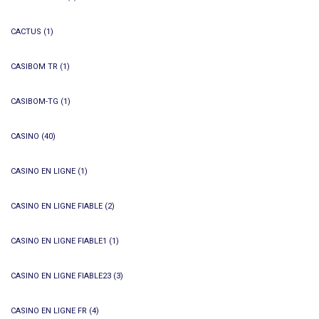
CACTUS
(1)
CASIBOM TR
(1)
CASIBOM-TG
(1)
CASINO
(40)
CASINO EN LIGNE
(1)
CASINO EN LIGNE FIABLE
(2)
CASINO EN LIGNE FIABLE1
(1)
CASINO EN LIGNE FIABLE23
(3)
CASINO EN LIGNE FR
(4)