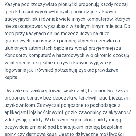
Kasyna pod rzeczywiste pieniążki proponują każdy rodzaj
gierek hazardowych wybitnych pochodzące z kasyno
tradycyjnych jak i również wiele innych komputerów, których
nie zaakceptować wyszukasz w żadnym innym miejscu. Do
tego przy kasynach online możesz liczyć na dużo
gratisowych bonusów, za pomocą których rozrywka na
ulubionych automatach będziesz wciąż przyjemniejsza.
Koneserzy komputerów hazardowych wielokrotnie czekają
w internecie bezpłatne rozrywki kasyno wyjąwszy
logowania jak i również potrzebują zyskać prawdziwe
kapitał.
Owo ale nie zaakceptować całokształt, bo mnóstwo kasyn
proponuje bonusy bez depozytu w tej chwili jego bieżącym
użytkownikom. Zazwyczaj połączone to pochodzące z
aplikacjami lojalnościowymi, gdzie zawodnicy za aktywność
zdobywają punkty. W dalszym ciągu takie punkty mogą
oczywiście zmienić pod bonus, jakim istnieją bezpłatne
spiny czy darmowa kasa. Jest to dziwaczne możliwości,