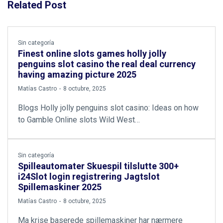
Related Post
Sin categoría
Finest online slots games holly jolly
penguins slot casino the real deal currency
having amazing picture 2025
by
Matías Castro
8 octubre, 2025
Blogs Holly jolly penguins slot casino: Ideas on how
to Gamble Online slots Wild West…
Sin categoría
Spilleautomater Skuespil tilslutte 300+
i24Slot login registrering Jagtslot
Spillemaskiner 2025
by
Matías Castro
8 octubre, 2025
Ma krise baserede spillemaskiner har nærmere