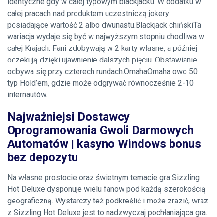
identyczne gdy w całej typowym blackjacku. W dodatku w
całej pracach nad produktem uczestniczą jokery
posiadające wartość 2 albo dwunastu.Blackjack chińskiTa
wariacja wydaje się być w najwyższym stopniu chodliwa w
całej Krajach. Fani zdobywają w 2 karty własne, a później
oczekują dzięki ujawnienie dalszych pięciu. Obstawianie
odbywa się przy czterech rundach.OmahaOmaha owo 50
typ Hold’em, gdzie może odgrywać równocześnie 2-10
internautów.
Najważniejsi Dostawcy
Oprogramowania Gwoli Darmowych
Automatów | kasyno Windows bonus
bez depozytu
Na własne prostocie oraz świetnym temacie gra Sizzling
Hot Deluxe dysponuje wielu fanow pod każdą szerokością
geograficzną. Wystarczy też podkreślić i może zrazić, wraz
z Sizzling Hot Deluxe jest to nadzwyczaj pochłaniająca gra.