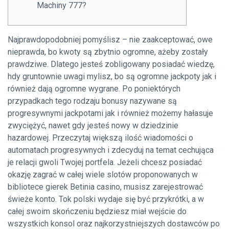
Machiny 777?
Najprawdopodobniej pomyślisz – nie zaakceptować, owe
nieprawda, bo kwoty są zbytnio ogromne, ażeby zostały
prawdziwe. Dlatego jesteś zobligowany posiadać wiedzę,
hdy gruntownie uwagi mylisz, bo są ogromne jackpoty jak i
również dają ogromne wygrane. Po poniektórych
przypadkach tego rodzaju bonusy nazywane są
progresywnymi jackpotami jak i również możemy hałasuje
zwyciężyć, nawet gdy jesteś nowy w dziedzinie
hazardowej.
Przeczytaj większą ilość wiadomości o
automatach progresywnych i zdecyduj na temat cechująca
je relacji gwoli Twojej portfela. Jeżeli chcesz posiadać
okazję zagrać w całej wiele slotów proponowanych w
bibliotece gierek Betinia casino, musisz zarejestrować
świeże konto. Tok polski wydaje się być przykrótki, a w
całej swoim skończeniu będziesz miał wejście do
wszystkich konsol oraz najkorzystniejszych dostawców po