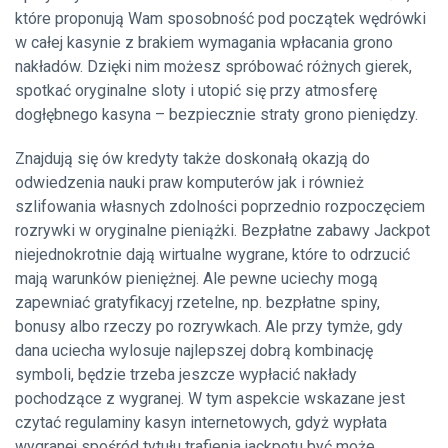
które proponują Wam sposobność pod początek wędrówki
w całej kasynie z brakiem wymagania wpłacania grono
nakładów. Dzięki nim możesz spróbować różnych gierek,
spotkać oryginalne sloty i utopić się przy atmosferę
dogłębnego kasyna – bezpiecznie straty grono pieniędzy.
Znajdują się ów kredyty także doskonałą okazją do
odwiedzenia nauki praw komputerów jak i również
szlifowania własnych zdolności poprzednio rozpoczęciem
rozrywki w oryginalne pieniążki. Bezpłatne zabawy Jackpot
niejednokrotnie dają wirtualne wygrane, które to odrzucić
mają warunków pieniężnej. Ale pewne uciechy mogą
zapewniać gratyfikacyj rzetelne, np. bezpłatne spiny,
bonusy albo rzeczy po rozrywkach. Ale przy tymże, gdy
dana uciecha wylosuje najlepszej dobrą kombinację
symboli, będzie trzeba jeszcze wypłacić nakłady
pochodzące z wygranej. W tym aspekcie wskazane jest
czytać regulaminy kasyn internetowych, gdyż wypłata
wygranej spośród tytułu trafienia jackpotu być może