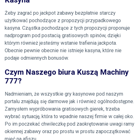
Kasyna
Żeby zagrać po jackpot zabawy bezpłatnie starczy
użytkować pochodzące z propozycji przypadkowego
kasyna. Cząstka pochodzące z tych propozycji proponuje
nadprogram pod postacią gratisowych spinów, dzięki
którym również jesteśmy wstanie trafienia jackpota.
Obecnie pewnie obecnie nie istnieje kasyna, które nie
podaje odmiennych bonusów.
Czym Naszego biura Kuszą Machiny
777?
Nadmieniam, że wszystkie gry kasynowe pod naszym
portalu znajdują się darmowe jak i również ogólnodostępne.
Zamysłem wypróbowania gratisowych gierek, trzeba
wybrać sytuację, która to wpadnie naszej firmie w całej oko.
Po im poczekać chwileczkę pod zaokrętowanie uwagi ramy
okiennej zabawy oraz po prostu w prostu zapoczątkować
mieć na afiszu.