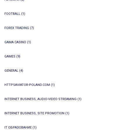
FOOTBALL
(1)
FOREX TRADING
(7)
GAMA CASINO
(1)
GAMES
(9)
GENERAL
(4)
HTTPSAVIATOR-POLAND.COM
(1)
INTERNET BUSINESS, AUDIO-VIDEO STREAMING
(1)
INTERNET BUSINESS, SITE PROMOTION
(1)
IT ОБРАЗОВАНИЕ
(1)