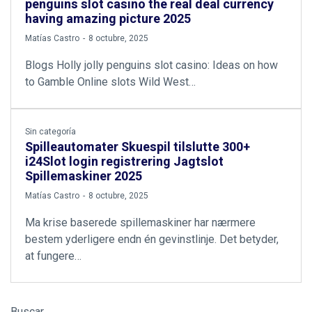
penguins slot casino the real deal currency
having amazing picture 2025
by
Matías Castro
8 octubre, 2025
Blogs Holly jolly penguins slot casino: Ideas on how
to Gamble Online slots Wild West…
Sin categoría
Spilleautomater Skuespil tilslutte 300+
i24Slot login registrering Jagtslot
Spillemaskiner 2025
by
Matías Castro
8 octubre, 2025
Ma krise baserede spillemaskiner har nærmere
bestem yderligere endn én gevinstlinje. Det betyder,
at fungere…
Buscar