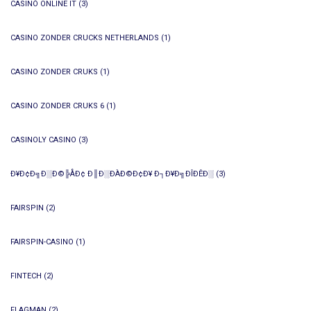
CASINÒ ONLINE IT
(3)
CASINO ZONDER CRUCKS NETHERLANDS
(1)
CASINO ZONDER CRUKS
(1)
CASINO ZONDER CRUKS 6
(1)
CASINOLY CASINO
(3)
Ð¥Ð¢Ð╗Ð░Ð©╠ÅÐ¢ Ð║Ð░ÐÀÐ©Ð¢Ð¥ Ð┐Ð¥Ð╗ÐÎÐÊÐ░
(3)
FAIRSPIN
(2)
FAIRSPIN-CASINO
(1)
FINTECH
(2)
FLAGMAN
(2)