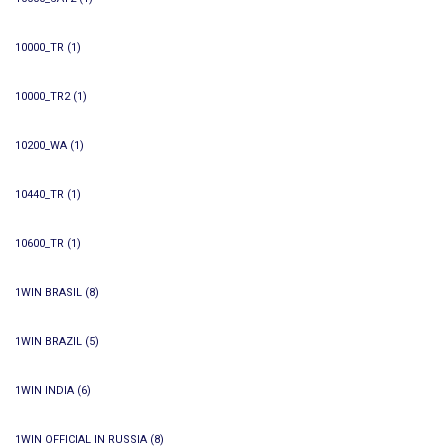
10000_TR
(1)
10000_TR2
(1)
10200_WA
(1)
10440_TR
(1)
10600_TR
(1)
1WIN BRASIL
(8)
1WIN BRAZIL
(5)
1WIN INDIA
(6)
1WIN OFFICIAL IN RUSSIA
(8)