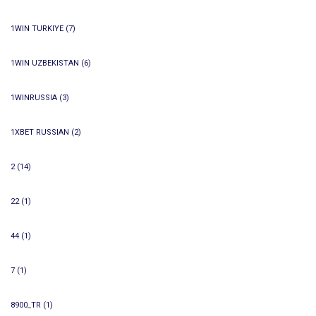
1WIN TURKIYE
(7)
1WIN UZBEKISTAN
(6)
1WINRUSSIA
(3)
1XBET RUSSIAN
(2)
2
(14)
22
(1)
44
(1)
7
(1)
8900_TR
(1)