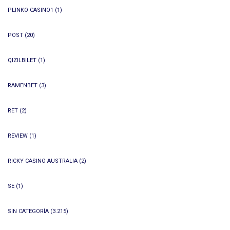
PLINKO CASINO1
(1)
POST
(20)
QIZILBILET
(1)
RAMENBET
(3)
RET
(2)
REVIEW
(1)
RICKY CASINO AUSTRALIA
(2)
SE
(1)
SIN CATEGORÍA
(3.215)