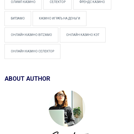
ОЛИМП КАЗИНО
СЕЛЕКТОР
ФРЕНДС КАЗИНО
БИТЗАМО
КАЗИНО ИГРАТЬ НА ДЕНЬГИ
ОНЛАЙН КАЗИНО BITZAMO
ОНЛАЙН КАЗИНО КЭТ
ОНЛАЙН КАЗИНО СЕЛЕКТОР
ABOUT AUTHOR