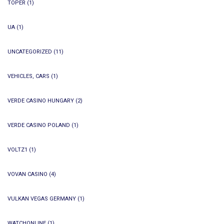
TOPER
(1)
UA
(1)
UNCATEGORIZED
(11)
VEHICLES, CARS
(1)
VERDE CASINO HUNGARY
(2)
VERDE CASINO POLAND
(1)
VOLTZ1
(1)
VOVAN CASINO
(4)
VULKAN VEGAS GERMANY
(1)
WATCHONLINE
(1)