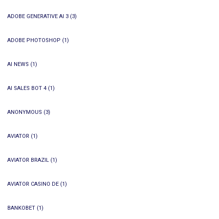
ADOBE GENERATIVE AI 3
(3)
ADOBE PHOTOSHOP
(1)
AI NEWS
(1)
AI SALES BOT 4
(1)
ANONYMOUS
(3)
AVIATOR
(1)
AVIATOR BRAZIL
(1)
AVIATOR CASINO DE
(1)
BANKOBET
(1)