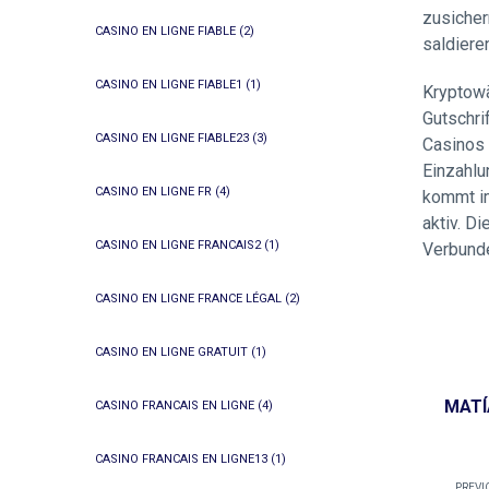
zusicher
CASINO EN LIGNE FIABLE
(2)
saldiere
CASINO EN LIGNE FIABLE1
(1)
Kryptowä
Gutschri
CASINO EN LIGNE FIABLE23
(3)
Casinos 
Einzahlu
CASINO EN LIGNE FR
(4)
kommt im
aktiv. D
CASINO EN LIGNE FRANCAIS2
(1)
Verbunde
CASINO EN LIGNE FRANCE LÉGAL
(2)
CASINO EN LIGNE GRATUIT
(1)
MATÍ
CASINO FRANCAIS EN LIGNE
(4)
CASINO FRANCAIS EN LIGNE13
(1)
PREVI