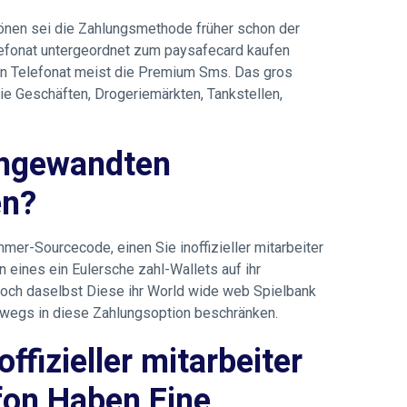
önen sei die Zahlungsmethode früher schon der
elefonat untergeordnet zum paysafecard kaufen
gen Telefonat meist die Premium Sms. Das gros
e Geschäften, Drogeriemärkten, Tankstellen,
 Angewandten
en?
er-Sourcecode, einen Sie inoffizieller mitarbeiter
eines ein Eulersche zahl-Wallets auf ihr
 Doch daselbst Diese ihr World wide web Spielbank
eswegs in diese Zahlungsoption beschränken.
ffizieller mitarbeiter
fon Haben Eine