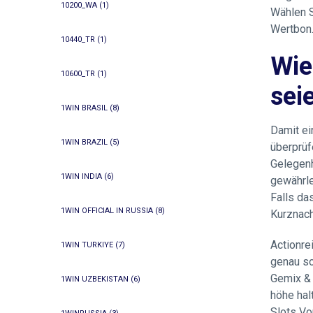
10200_WA
(1)
Wählen S
Wertbon.
10440_TR
(1)
Wie
10600_TR
(1)
sei
1WIN BRASIL
(8)
Damit ei
1WIN BRAZIL
(5)
überprüf
Gelegenh
1WIN INDIA
(6)
gewährle
Falls da
1WIN OFFICIAL IN RUSSIA
(8)
Kurznach
Actionre
1WIN TURKIYE
(7)
genau so
Gemix & 
1WIN UZBEKISTAN
(6)
höhe ha
Slots Vo