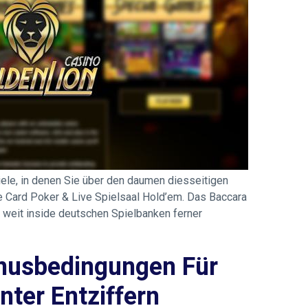
ele, in denen Sie über den daumen diesseitigen
ee Card Poker & Live Spielsaal Hold’em. Das Baccara
ie weit inside deutschen Spielbanken ferner
onusbedingungen Für
nter Entziffern