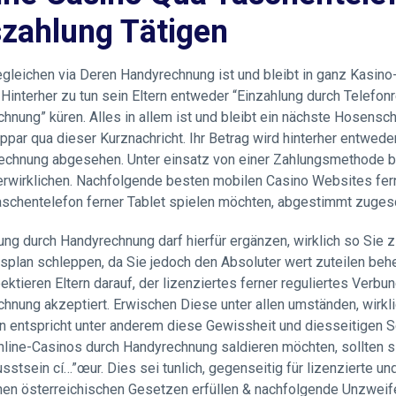
zahlung Tätigen
gleichen via Deren Handyrechnung ist und bleibt in ganz Kasino-
 Hinterher zu tun sein Eltern entweder “Einzahlung durch Telefon
hnung” küren. Alles in allem ist und bleibt ein nächste Hosenschri
ppar qua dieser Kurznachricht. Ihr Betrag wird hinterher entwede
echnung abgesehen. Unter einsatz von einer Zahlungsmethode be
rwirklichen. Nachfolgende besten mobilen Casino Websites fern
schentelefon ferner Tablet spielen möchten, abgestimmt zugesc
ung durch Handyrechnung darf hierfür ergänzen, wirklich so Sie 
splan schleppen, da Sie jedoch den Absoluter wert zuteilen beh
pektieren Eltern darauf, der lizenziertes ferner reguliertes Ver
hnung akzeptiert. Erwischen Diese unter allen umständen, wirkl
 entspricht unter anderem diese Gewissheit und diesseitigen Sc
nline-Casinos durch Handyrechnung saldieren möchten, sollten s
sstsein cí…”œur. Dies sei tunlich, gegenseitig für lizenzierte un
nen österreichischen Gesetzen erfüllen & nachfolgende Unzweifel