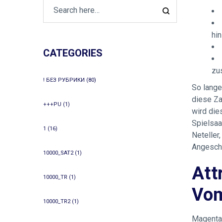
hi
CATEGORIES
zu
! БЕЗ РУБРИКИ
(80)
So lange
diese Za
+++PU
(1)
wird die
Spielsaa
1
(16)
Neteller
Angeschl
10000_SAT2
(1)
Att
10000_TR
(1)
Vom
10000_TR2
(1)
Magenta-