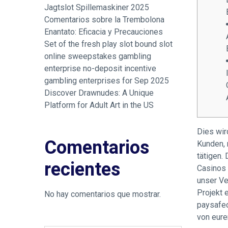
Jagtslot Spillemaskiner 2025
Comentarios sobre la Trembolona
Enantato: Eficacia y Precauciones
Set of the fresh play slot bound slot
online sweepstakes gambling
enterprise no-deposit incentive
gambling enterprises for Sep 2025
Discover Drawnudes: A Unique
Platform for Adult Art in the US
Dies wir
Comentarios
Kunden, 
tätigen.
recientes
Casinos 
unser Ve
Projekt 
No hay comentarios que mostrar.
paysafec
von eure