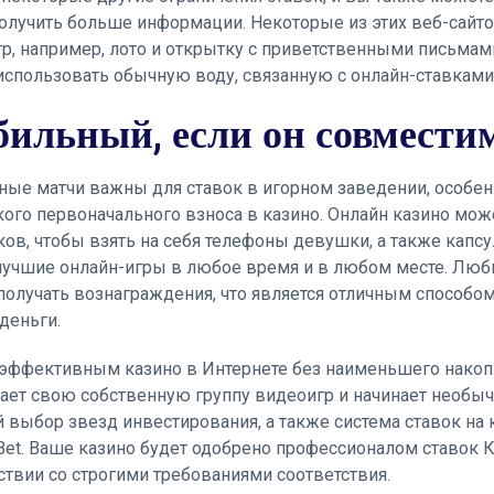
олучить больше информации. Некоторые из этих веб-сайт
р, например, лото и открытку с приветственными письма
использовать обычную воду, связанную с онлайн-ставками,
ильный, если он совмести
ые матчи важны для ставок в игорном заведении, особенн
ого первоначального взноса в казино. Онлайн казино мо
ков, чтобы взять на себя телефоны девушки, а также капсул
лучшие онлайн-игры в любое время и в любом месте. Л
олучать вознаграждения, что является отличным способом
 деньги.
ффективным казино в Интернете без наименьшего накопл
ает свою собственную группу видеоигр и начинает необыч
 выбор звезд инвестирования, а также система ставок на
Bet. Ваше казино будет одобрено профессионалом ставок 
ствии со строгими требованиями соответствия.