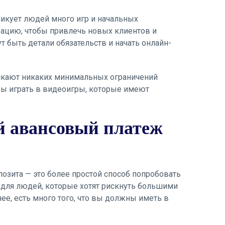
ликует людей много игр и начальных
рацию, чтобы привлечь новых клиентов и
т быть детали обязательств и начать онлайн-
ускают никаких минимальных ограничений
бы играть в видеоигры, которые имеют
й авансовый платеж
озита — это более простой способ попробовать
я для людей, которые хотят рискнуть большими
нее, есть много того, что вы должны иметь в