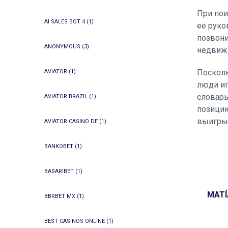
При пои
AI SALES BOT 4
(1)
ее руко
позвони
ANONYMOUS
(3)
недвижи
Посколь
AVIATOR
(1)
люди иг
словарь
AVIATOR BRAZIL
(1)
позицию
выигры
AVIATOR CASINO DE
(1)
BANKOBET
(1)
BASARIBET
(1)
MATÍ
BBRBET MX
(1)
BEST CASINOS ONLINE
(1)