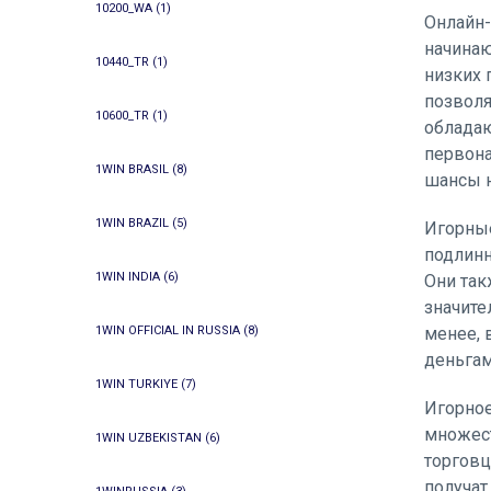
10200_WA
(1)
Онлайн-
начинаю
10440_TR
(1)
низких 
позволя
10600_TR
(1)
обладаю
первона
1WIN BRASIL
(8)
шансы 
1WIN BRAZIL
(5)
Игорные
подлин
1WIN INDIA
(6)
Они так
значите
1WIN OFFICIAL IN RUSSIA
(8)
менее, 
деньгам
1WIN TURKIYE
(7)
Игорное
множест
1WIN UZBEKISTAN
(6)
торговц
получат