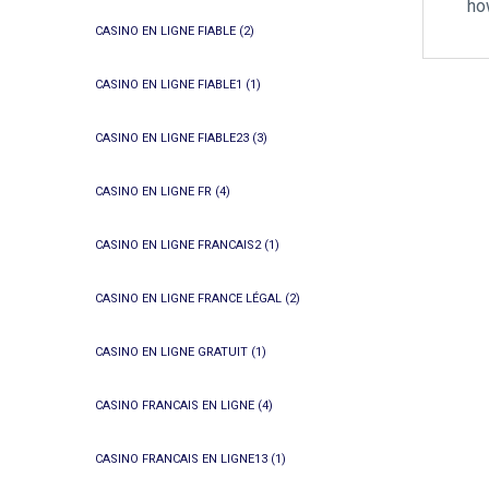
ho
CASINO EN LIGNE FIABLE
(2)
CASINO EN LIGNE FIABLE1
(1)
CASINO EN LIGNE FIABLE23
(3)
CASINO EN LIGNE FR
(4)
CASINO EN LIGNE FRANCAIS2
(1)
CASINO EN LIGNE FRANCE LÉGAL
(2)
CASINO EN LIGNE GRATUIT
(1)
CASINO FRANCAIS EN LIGNE
(4)
CASINO FRANCAIS EN LIGNE13
(1)