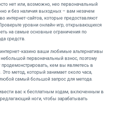
осто нет или, возможно, нео первоначальный
нно и без наличия выходных – вам незачем
во интернет-сайтов, которые предоставляют
 Проверьте уровни онлайн-игр, открывающихся
еть на самые основные ограничения по
да средств.
е интернет-казино ваши любимые альтернативы
ть небольшой первоначальный взнос, поэтому
т продемонстрировать, кем вы являетесь в
 Это метод, который занимает около часа,
 любой самый большой запрос для метода.
вести вас к бесплатным ходам, включенным в
предлагающий ноги, чтобы зарабатывать