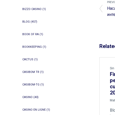
PREVI
Нас
BIZZO CASINO
(1)
инт
BLOG
(457)
BOOK OF RA
(1)
Relate
BOOKKEEPING
(1)
CACTUS
(1)
Sin
CASIBOM TR
(1)
Fi
pe
CASIBOM-TG
(1)
cu
2
CASINO
(40)
by
Mat
Bl
CASINO EN LIGNE
(1)