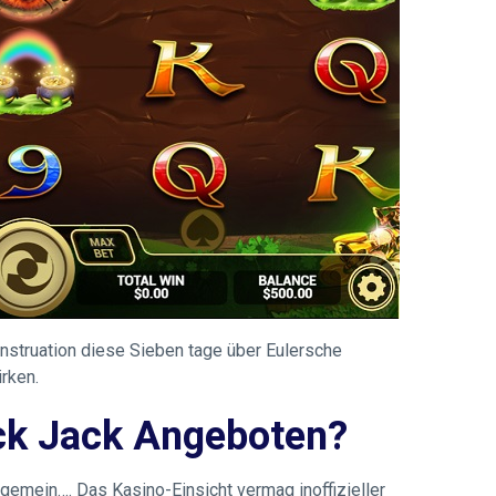
struation diese Sieben tage über Eulersche
rken.
ack Jack Angeboten?
 gemein…. Das Kasino-Einsicht vermag inoffizieller