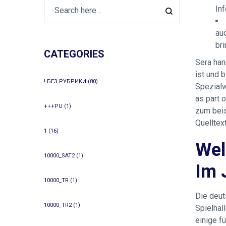
In
au
bri
CATEGORIES
Sera han
ist und 
! БЕЗ РУБРИКИ
(80)
Spezialw
as part 
+++PU
(1)
zum beis
Quelltex
1
(16)
Wel
10000_SAT2
(1)
Im 
10000_TR
(1)
Die deut
10000_TR2
(1)
Spielhal
einige f