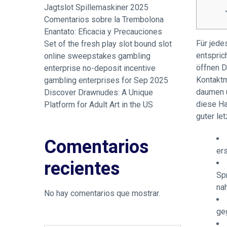
Jagtslot Spillemaskiner 2025
Comentarios sobre la Trembolona
Enantato: Eficacia y Precauciones
Für jede
Set of the fresh play slot bound slot
entspric
online sweepstakes gambling
öffnen D
enterprise no-deposit incentive
Kontaktm
gambling enterprises for Sep 2025
daumen u
Discover Drawnudes: A Unique
diese Ha
Platform for Adult Art in the US
guter le
Comentarios
er
recientes
Sp
na
No hay comentarios que mostrar.
ge