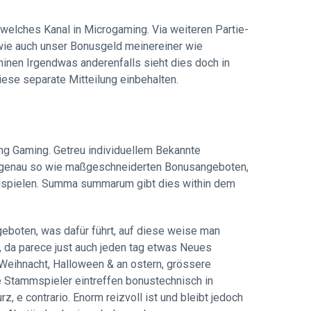
 welches Kanal in Microgaming. Via weiteren Partie-
wie auch unser Bonusgeld meinereiner wie
inen Irgendwas anderenfalls sieht dies doch in
iese separate Mitteilung einbehalten.
ang Gaming. Getreu individuellem Bekannte
en genau so wie maßgeschneiderten Bonusangeboten,
eispielen. Summa summarum gibt dies within dem
geboten, was dafür führt, auf diese weise man
n, da parece just auch jeden tag etwas Neues
 Weihnacht, Halloween & an ostern, grössere
e Stammspieler eintreffen bonustechnisch in
, e contrario. Enorm reizvoll ist und bleibt jedoch