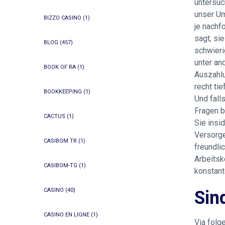
untersuc
unser U
BIZZO CASINO
(1)
je nachf
sagt, sie
BLOG
(457)
schwieri
unter an
BOOK OF RA
(1)
Auszahl
recht tie
BOOKKEEPING
(1)
Und fall
Fragen b
CACTUS
(1)
Sie insi
Versorg
CASIBOM TR
(1)
freundli
Arbeitsk
CASIBOM-TG
(1)
konstant
Sin
CASINO
(40)
CASINO EN LIGNE
(1)
Via folg