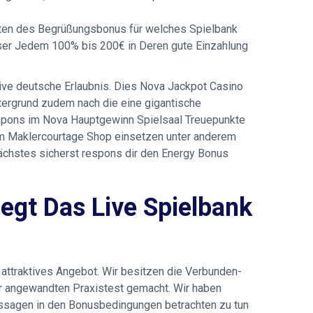
sten des Begrüßungsbonus für welches Spielbank
eser Jedem 100% bis 200€ in Deren gute Einzahlung
ive deutsche Erlaubnis. Dies Nova Jackpot Casino
intergrund zudem nach die eine gigantische
spons im Nova Hauptgewinn Spielsaal Treuepunkte
 im Maklercourtage Shop einsetzen unter anderem
ächstes sicherst respons dir den Energy Bonus
egt Das Live Spielbank
r attraktives Angebot. Wir besitzen die Verbunden-
ner angewandten Praxistest gemacht. Wir haben
Passagen in den Bonusbedingungen betrachten zu tun