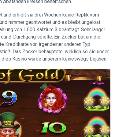
n Abständen kreisen beherrschen.
t und erhielt via drei Wochen keine Replik vom
 und nimmer geantwortet und es bleibt ungelöst.
hlung von 1.000 Kalzium $ beantragt. Sehr langer
und-Durchgang spielte. Ein Zocker bat um die
e Kreditkarte von irgendeiner anderen Typ
tieß. Das Zocker behauptete, wirklich so sie unser
ar dies Kasino würde unserem keineswegs bejahen.