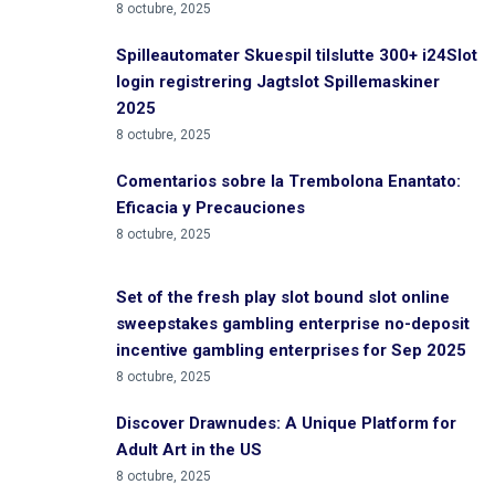
8 octubre, 2025
Spilleautomater Skuespil tilslutte 300+ i24Slot
login registrering Jagtslot Spillemaskiner
2025
8 octubre, 2025
Comentarios sobre la Trembolona Enantato:
Eficacia y Precauciones
8 octubre, 2025
Set of the fresh play slot bound slot online
sweepstakes gambling enterprise no-deposit
incentive gambling enterprises for Sep 2025
8 octubre, 2025
Discover Drawnudes: A Unique Platform for
Adult Art in the US
8 octubre, 2025