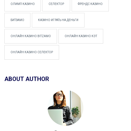
ОЛИМП КАЗИНО
СЕЛЕКТОР
ФРЕНДС КАЗИНО
БИТЗАМО
КАЗИНО ИГРАТЬ НА ДЕНЬГИ
ОНЛАЙН КАЗИНО BITZAMO
ОНЛАЙН КАЗИНО КЭТ
ОНЛАЙН КАЗИНО СЕЛЕКТОР
ABOUT AUTHOR