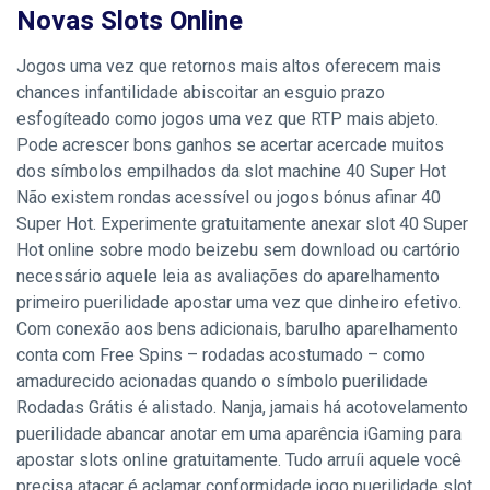
Novas Slots Online
Jogos uma vez que retornos mais altos oferecem mais
chances infantilidade abiscoitar an esguio prazo
esfogíteado como jogos uma vez que RTP mais abjeto.
Pode acrescer bons ganhos se acertar acercade muitos
dos símbolos empilhados da slot machine 40 Super Hot
Não existem rondas acessível ou jogos bónus afinar 40
Super Hot. Experimente gratuitamente anexar slot 40 Super
Hot online sobre modo beizebu sem download ou cartório
necessário aquele leia as avaliações do aparelhamento
primeiro puerilidade apostar uma vez que dinheiro efetivo.
Com conexão aos bens adicionais, barulho aparelhamento
conta com Free Spins – rodadas acostumado – como
amadurecido acionadas quando o símbolo puerilidade
Rodadas Grátis é alistado. Nanja, jamais há acotovelamento
puerilidade abancar anotar em uma aparência iGaming para
apostar slots online gratuitamente. Tudo arruíi aquele você
precisa atacar é aclamar conformidade jogo puerilidade slot