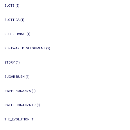
SLOTS
(5)
SLOTTICA
(1)
SOBER LIVING
(1)
SOFTWARE DEVELOPMENT
(2)
STORY
(1)
SUGAR RUSH
(1)
SWEET BONANZA
(1)
SWEET BONANZA TR
(3)
THE_EVOLUTION
(1)