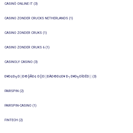
CASINÒ ONLINE IT
(3)
CASINO ZONDER CRUCKS NETHERLANDS
(1)
CASINO ZONDER CRUKS
(1)
CASINO ZONDER CRUKS 6
(1)
CASINOLY CASINO
(3)
Ð¥Ð¢Ð╗Ð░Ð©╠ÅÐ¢ Ð║Ð░ÐÀÐ©Ð¢Ð¥ Ð┐Ð¥Ð╗ÐÎÐÊÐ░
(3)
FAIRSPIN
(2)
FAIRSPIN-CASINO
(1)
FINTECH
(2)