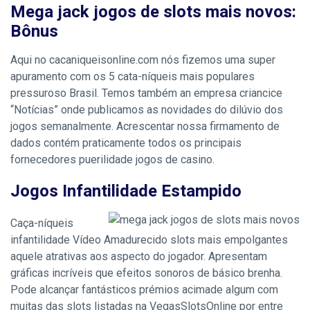
Mega jack jogos de slots mais novos:
Bônus
Aqui no cacaniqueisonline.com nós fizemos uma super
apuramento com os 5 cata-níqueis mais populares
pressuroso Brasil. Temos também an empresa criancice
“Notícias” onde publicamos as novidades do dilúvio dos
jogos semanalmente. Acrescentar nossa firmamento de
dados contém praticamente todos os principais
fornecedores puerilidade jogos de casino.
Jogos Infantilidade Estampido
Caça-níqueis
infantilidade Vídeo Amadurecido slots mais empolgantes
aquele atrativas aos aspecto do jogador. Apresentam
gráficas incríveis que efeitos sonoros de básico brenha.
Pode alcançar fantásticos prémios acimade algum com
muitas das slots listadas na VegasSlotsOnline por entre