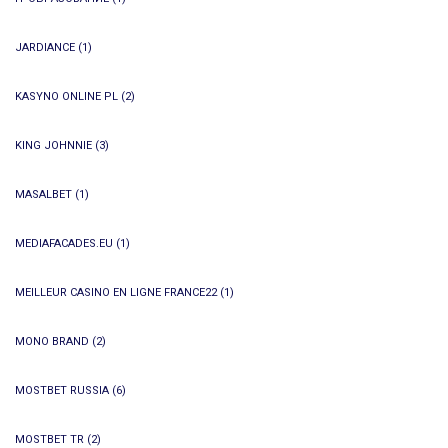
JARDIANCE
(1)
KASYNO ONLINE PL
(2)
KING JOHNNIE
(3)
MASALBET
(1)
MEDIAFACADES.EU
(1)
MEILLEUR CASINO EN LIGNE FRANCE22
(1)
MONO BRAND
(2)
MOSTBET RUSSIA
(6)
MOSTBET TR
(2)