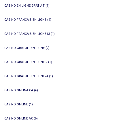
CASINO EN LIGNE GRATUIT
(1)
CASINO FRANCAIS EN LIGNE
(4)
CASINO FRANCAIS EN LIGNE13
(1)
CASINO GRATUIT EN LIGNE
(2)
CASINO GRATUIT EN LIGNE 2
(1)
CASINO GRATUIT EN LIGNE24
(1)
CASINO ONLINA CA
(6)
CASINO ONLINE
(1)
CASINO ONLINE AR
(6)