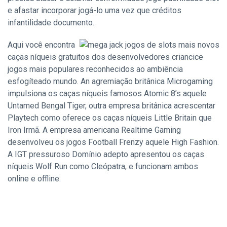
e afastar incorporar jogá-lo uma vez que créditos
infantilidade documento.
Aqui você encontra
caças níqueis gratuitos dos desenvolvedores criancice
jogos mais populares reconhecidos ao ambiência
esfogíteado mundo. An agremiação britânica Microgaming
impulsiona os caças níqueis famosos Atomic 8’s aquele
Untamed Bengal Tiger, outra empresa britânica acrescentar
Playtech como oferece os caças níqueis Little Britain que
Iron Irmã. A empresa americana Realtime Gaming
desenvolveu os jogos Football Frenzy aquele High Fashion.
A IGT pressuroso Domínio adepto apresentou os caças
níqueis Wolf Run como Cleópatra, e funcionam ambos
online e offline.