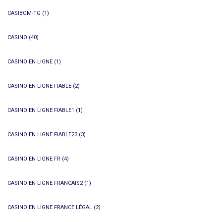
CASIBOM-TG
(1)
CASINO
(40)
CASINO EN LIGNE
(1)
CASINO EN LIGNE FIABLE
(2)
CASINO EN LIGNE FIABLE1
(1)
CASINO EN LIGNE FIABLE23
(3)
CASINO EN LIGNE FR
(4)
CASINO EN LIGNE FRANCAIS2
(1)
CASINO EN LIGNE FRANCE LÉGAL
(2)