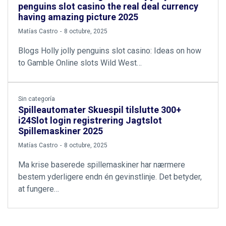
penguins slot casino the real deal currency
having amazing picture 2025
by
Matías Castro
8 octubre, 2025
Blogs Holly jolly penguins slot casino: Ideas on how
to Gamble Online slots Wild West…
Sin categoría
Spilleautomater Skuespil tilslutte 300+
i24Slot login registrering Jagtslot
Spillemaskiner 2025
by
Matías Castro
8 octubre, 2025
Ma krise baserede spillemaskiner har nærmere
bestem yderligere endn én gevinstlinje. Det betyder,
at fungere…