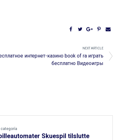
NEXT ARTICLE
есплатное интернет-казино book of ra играть
бесплатно Видеоигры
 categoría
illeautomater Skuespil tilslutte