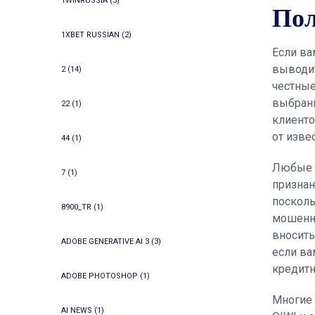
1WINRUSSIA
(3)
Пол
1XBET RUSSIAN
(2)
Если ва
выводит
2
(14)
честные
выбраны
22
(1)
клиенто
от изве
44
(1)
Любые 
7
(1)
признан
посколь
8900_TR
(1)
мошенни
вносить
ADOBE GENERATIVE AI 3
(3)
если ва
кредитн
ADOBE PHOTOSHOP
(1)
Многие 
AI NEWS
(1)