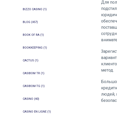
Для пол
подстил
BIZZO CASINO
(1)
юридиче
обеспеч
BLOG
(457)
поставщ
сотрудн
BOOK OF RA
(1)
внимат
BOOKKEEPING
(1)
Зарегис
вариант
CACTUS
(1)
клиенто
метод.
CASIBOM TR
(1)
Большое
CASIBOM-TG
(1)
кредитн
людей, 
CASINO
(40)
безопас
CASINO EN LIGNE
(1)