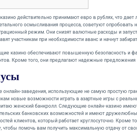
казино действительно принимают евро в рублях, что дает
етального осмысливания процесса, советуют опробовать на
трационный режим.
Они снизят валютные расходы и запуст
авят участникам при необходимости аванс и начнут забира
ие казино обеспечивают повышенную безопасность и фа
тов. Кроме того, они предлагают надежные предложения 
нусы
 онлайн-заведения, использующие не самую простую гран
кам новые возможности играть в азартные игры с реальным
итаю женский банкролл. Следующие онлайн-казино имеют
тельских банковских возможностей и имеют дружелюбны
остей клиентов, который работает круглосуточно. Кроме т
, чтобы помочь вам получить максимальную отдачу от свои