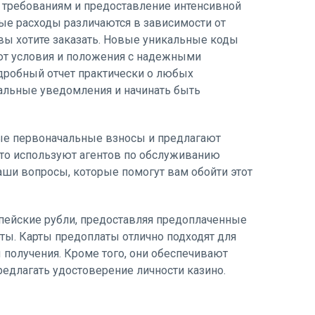
 требованиям и предоставление интенсивной
ые расходы различаются в зависимости от
вы хотите заказать. Новые уникальные коды
ют условия и положения с надежными
дробный отчет практически о любых
иальные уведомления и начинать быть
ые первоначальные взносы и предлагают
сто используют агентов по обслуживанию
аши вопросы, которые помогут вам обойти этот
ейские рубли, предоставляя предоплаченные
ты. Карты предоплаты отлично подходят для
получения. Кроме того, они обеспечивают
редлагать удостоверение личности казино.