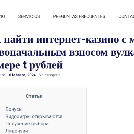
CIO
SERVICIOS
PREGUNTAS FRECUENTES
CONTA
 найти интернет-казино 
воначальным взносом вулка
мере t рублей
tro
6 febrero, 2024
Sin categoría
Статьи
Бонусы
Видеоигры открываются
Получение выбора
Лицензии