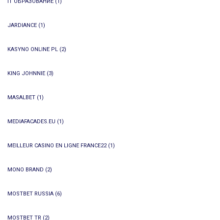
IT ОБРАЗОВАНИЕ
(1)
JARDIANCE
(1)
KASYNO ONLINE PL
(2)
KING JOHNNIE
(3)
MASALBET
(1)
MEDIAFACADES.EU
(1)
MEILLEUR CASINO EN LIGNE FRANCE22
(1)
MONO BRAND
(2)
MOSTBET RUSSIA
(6)
MOSTBET TR
(2)