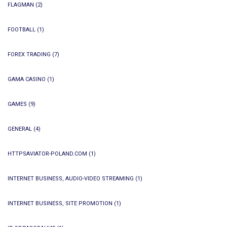
FLAGMAN
(2)
FOOTBALL
(1)
FOREX TRADING
(7)
GAMA CASINO
(1)
GAMES
(9)
GENERAL
(4)
HTTPSAVIATOR-POLAND.COM
(1)
INTERNET BUSINESS, AUDIO-VIDEO STREAMING
(1)
INTERNET BUSINESS, SITE PROMOTION
(1)