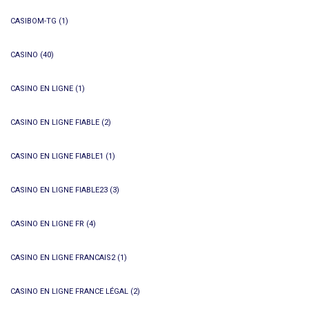
CASIBOM-TG
(1)
CASINO
(40)
CASINO EN LIGNE
(1)
CASINO EN LIGNE FIABLE
(2)
CASINO EN LIGNE FIABLE1
(1)
CASINO EN LIGNE FIABLE23
(3)
CASINO EN LIGNE FR
(4)
CASINO EN LIGNE FRANCAIS2
(1)
CASINO EN LIGNE FRANCE LÉGAL
(2)