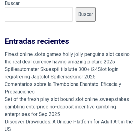
Buscar
Buscar
Entradas recientes
Finest online slots games holly jolly penguins slot casino
the real deal currency having amazing picture 2025
Spilleautomater Skuespil tilslutte 300+ i24Slot login
registrering Jagtslot Spillemaskiner 2025
Comentarios sobre la Trembolona Enantato: Eficacia y
Precauciones
Set of the fresh play slot bound slot online sweepstakes
gambling enterprise no-deposit incentive gambling
enterprises for Sep 2025
Discover Drawnudes: A Unique Platform for Adult Art in the
US