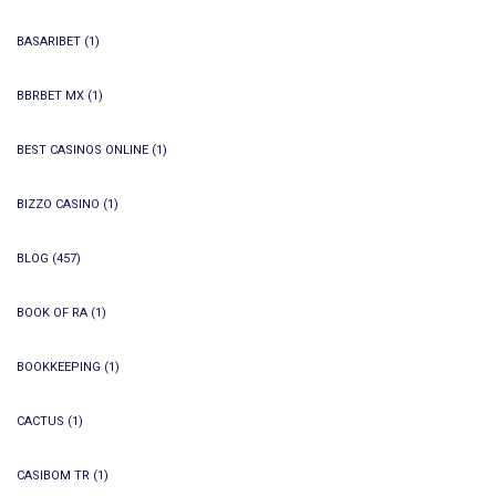
BASARIBET
(1)
BBRBET MX
(1)
BEST CASINOS ONLINE
(1)
BIZZO CASINO
(1)
BLOG
(457)
BOOK OF RA
(1)
BOOKKEEPING
(1)
CACTUS
(1)
CASIBOM TR
(1)