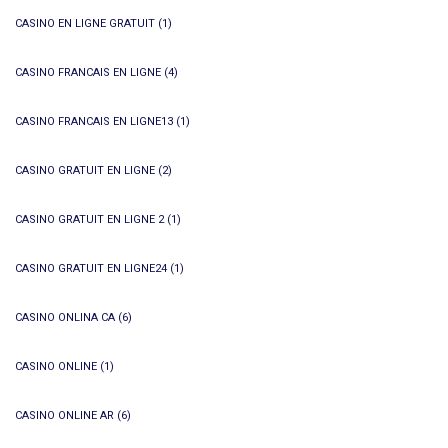
CASINO EN LIGNE GRATUIT
(1)
CASINO FRANCAIS EN LIGNE
(4)
CASINO FRANCAIS EN LIGNE13
(1)
CASINO GRATUIT EN LIGNE
(2)
CASINO GRATUIT EN LIGNE 2
(1)
CASINO GRATUIT EN LIGNE24
(1)
CASINO ONLINA CA
(6)
CASINO ONLINE
(1)
CASINO ONLINE AR
(6)