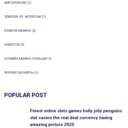
WATCHONLINE
(1)
ZENDESK VS. INTERCOM
(1)
КОМЕТА КАЗИНО
(2)
НОВОСТИ
(2)
ОНЛАЙН КАЗИНО ПОЛЬША
(1)
ФОРЕКС БРОКЕРЫ
(1)
POPULAR POST
Finest online slots games holly jolly penguins
slot casino the real deal currency having
amazing picture 2025