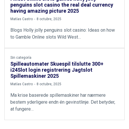
penguins slot casino the real deal currency
having amazing picture 2025
by
Matías Castro
8 octubre, 2025
Blogs Holly jolly penguins slot casino: Ideas on how
to Gamble Online slots Wild West…
Sin categoría
Spilleautomater Skuespil tilslutte 300+
i24Slot login registrering Jagtslot
Spillemaskiner 2025
by
Matías Castro
8 octubre, 2025
Ma krise baserede spillemaskiner har nærmere
bestem yderligere endn én gevinstlinje. Det betyder,
at fungere…