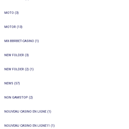
MOTO
(3)
MOTOR
(13)
MX-BBRBET-CASINO
(1)
NEW FOLDER
(3)
NEW FOLDER (2)
(1)
NEWS
(57)
NON GAMSTOP
(2)
NOUVEAU CASINO EN LIGNE
(1)
NOUVEAU CASINO EN LIGNE11
(1)