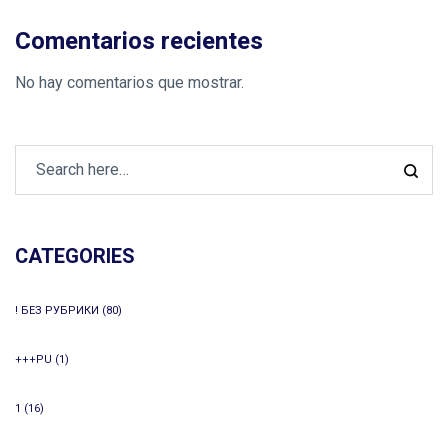
Comentarios recientes
No hay comentarios que mostrar.
CATEGORIES
! БЕЗ РУБРИКИ
(80)
+++PU
(1)
1
(16)