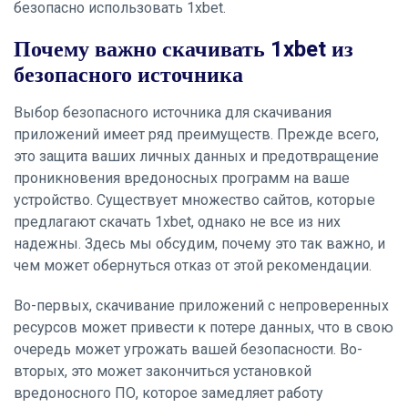
безопасно использовать 1xbet.
Почему важно скачивать 1xbet из
безопасного источника
Выбор безопасного источника для скачивания
приложений имеет ряд преимуществ. Прежде всего,
это защита ваших личных данных и предотвращение
проникновения вредоносных программ на ваше
устройство. Существует множество сайтов, которые
предлагают скачать 1xbet, однако не все из них
надежны. Здесь мы обсудим, почему это так важно, и
чем может обернуться отказ от этой рекомендации.
Во-первых, скачивание приложений с непроверенных
ресурсов может привести к потере данных, что в свою
очередь может угрожать вашей безопасности. Во-
вторых, это может закончиться установкой
вредоносного ПО, которое замедляет работу