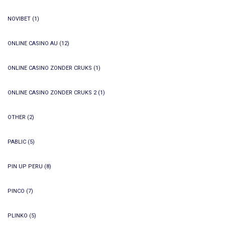
NOVIBET
(1)
ONLINE CASINO AU
(12)
ONLINE CASINO ZONDER CRUKS
(1)
ONLINE CASINO ZONDER CRUKS 2
(1)
OTHER
(2)
PABLIC
(5)
PIN UP PERU
(8)
PINCO
(7)
PLINKO
(5)