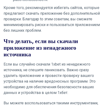
Кроме того, рекомендуется избегать сайтов, которые
предлагают скачать приложение без дополнительной
проверки. Благодар to этим советам, вы сможете
минимизировать риски и пользоваться приложением
без лишних проблем.
Что делать, если вы скачали
приложение из ненадежного
источника
Если вы случайно скачали 1xbet из ненадежного
источника, не спешите паниковать. Важно сразу
удалить приложение и провести проверку вашего
устройства на наличие вредоносных программ. Это
необходимо для обеспечения безопасности ваших
данных и устройства в целом
1хбет
.
Вы можете воспользоваться такими инструментами,