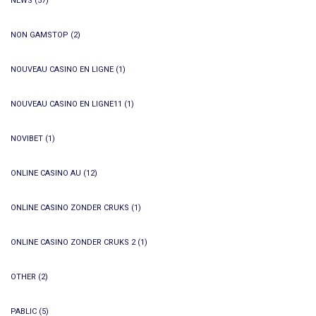
NEWS
(57)
NON GAMSTOP
(2)
NOUVEAU CASINO EN LIGNE
(1)
NOUVEAU CASINO EN LIGNE11
(1)
NOVIBET
(1)
ONLINE CASINO AU
(12)
ONLINE CASINO ZONDER CRUKS
(1)
ONLINE CASINO ZONDER CRUKS 2
(1)
OTHER
(2)
PABLIC
(5)