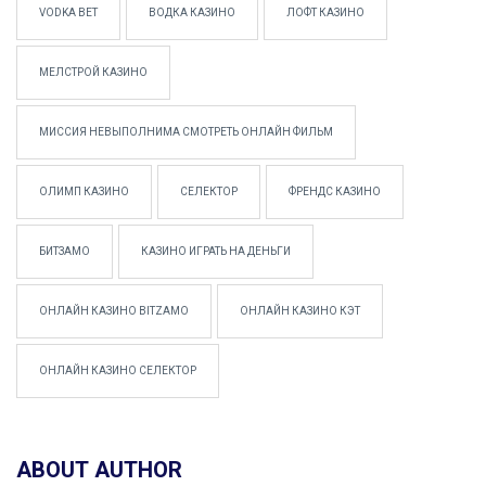
VODKA BET
ВОДКА КАЗИНО
ЛОФТ КАЗИНО
МЕЛСТРОЙ КАЗИНО
МИССИЯ НЕВЫПОЛНИМА СМОТРЕТЬ ОНЛАЙН ФИЛЬМ
ОЛИМП КАЗИНО
СЕЛЕКТОР
ФРЕНДС КАЗИНО
БИТЗАМО
КАЗИНО ИГРАТЬ НА ДЕНЬГИ
ОНЛАЙН КАЗИНО BITZAMO
ОНЛАЙН КАЗИНО КЭТ
ОНЛАЙН КАЗИНО СЕЛЕКТОР
ABOUT AUTHOR