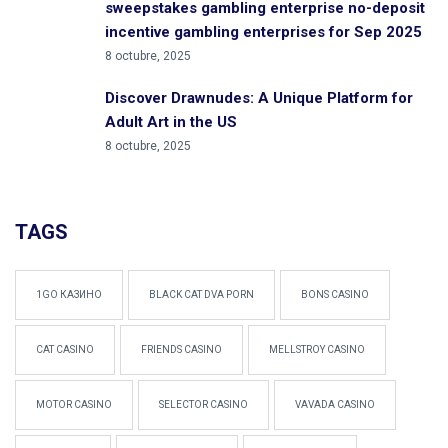
sweepstakes gambling enterprise no-deposit
incentive gambling enterprises for Sep 2025
8 octubre, 2025
Discover Drawnudes: A Unique Platform for
Adult Art in the US
8 octubre, 2025
TAGS
1GO КАЗИНО
BLACK CAT DVA PORN
BONS CASINO
CAT CASINO
FRIENDS CASINO
MELLSTROY CASINO
MOTOR CASINO
SELECTOR CASINO
VAVADA CASINO