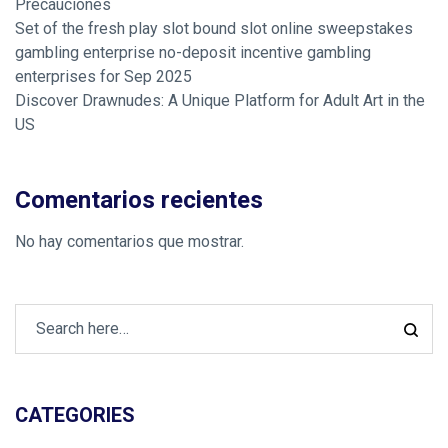
Precauciones
Set of the fresh play slot bound slot online sweepstakes
gambling enterprise no-deposit incentive gambling
enterprises for Sep 2025
Discover Drawnudes: A Unique Platform for Adult Art in the
US
Comentarios recientes
No hay comentarios que mostrar.
CATEGORIES