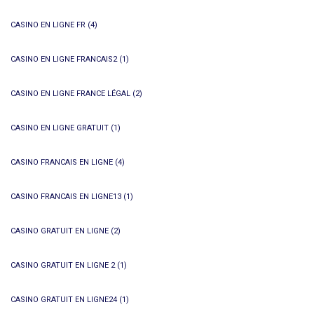
CASINO EN LIGNE FR
(4)
CASINO EN LIGNE FRANCAIS2
(1)
CASINO EN LIGNE FRANCE LÉGAL
(2)
CASINO EN LIGNE GRATUIT
(1)
CASINO FRANCAIS EN LIGNE
(4)
CASINO FRANCAIS EN LIGNE13
(1)
CASINO GRATUIT EN LIGNE
(2)
CASINO GRATUIT EN LIGNE 2
(1)
CASINO GRATUIT EN LIGNE24
(1)