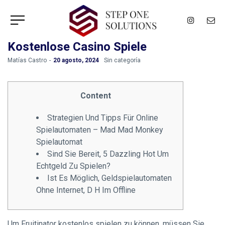
Kostenlose Casino Spiele
by
Matías Castro
20 agosto, 2024
Sin categoría
Content
Strategien Und Tipps Für Online
Spielautomaten – Mad Mad Monkey
Spielautomat
Sind Sie Bereit, 5 Dazzling Hot Um
Echtgeld Zu Spielen?
Ist Es Möglich, Geldspielautomaten
Ohne Internet, D H Im Offline
Um Fruitinator kostenlos spielen zu können, müssen Sie