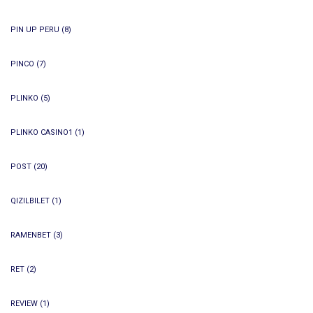
PIN UP PERU
(8)
PINCO
(7)
PLINKO
(5)
PLINKO CASINO1
(1)
POST
(20)
QIZILBILET
(1)
RAMENBET
(3)
RET
(2)
REVIEW
(1)