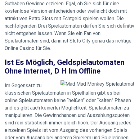
Guthaben Gewinne erzielen. Egal, ob Sie sich für eine
kostenlose Version entscheiden oder vielleicht doch mit
attraktiven Retro Slots mit Echtgeld spielen wollen. Die
nachfolgenden Drei Spielautomaten dürfen Sie sich definitiv
nicht entgehen lassen. Wenn Sie ein Fan von
Spielautomaten sind, dann ist Slots City genau das richtige
Online Casino für Sie.
Ist Es Möglich, Geldspielautomaten
Ohne Internet, D H Im Offline
Im Gegensatz zu
klassischen Spielautomaten in Spielhallen gibt es bei
online Spielautomaten keine “heißen” oder “kalten” Phasen
und es gibt auch keinerlei Möglichkeit, Spielautomaten zu
manipulieren. Die Gewinnchancen und Auszahlungsquoten
sind rein statistisch immer gleich hoch. Der Ausgang jedes
einzelnen Spiels ist vom Ausgang des vorherigen Spiels
oder vom Ausgang bei anderen Spielern und Spielerinnen