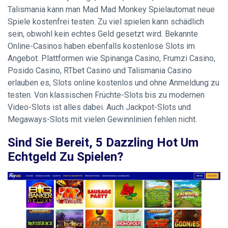
Talismania kann man
Mad Mad Monkey Spielautomat
neue
Spiele kostenfrei testen. Zu viel spielen kann schädlich
sein, obwohl kein echtes Geld gesetzt wird. Bekannte
Online-Casinos haben ebenfalls kostenlose Slots im
Angebot. Plattformen wie Spinanga Casino, Frumzi Casino,
Posido Casino, RTbet Casino und Talismania Casino
erlauben es, Slots online kostenlos und ohne Anmeldung zu
testen. Von klassischen Früchte-Slots bis zu modernen
Video-Slots ist alles dabei. Auch Jackpot-Slots und
Megaways-Slots mit vielen Gewinnlinien fehlen nicht.
Sind Sie Bereit, 5 Dazzling Hot Um
Echtgeld Zu Spielen?