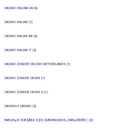
CASINO ONLINA CA
(6)
CASINO ONLINE
(1)
CASINO ONLINE AR
(6)
CASINÒ ONLINE IT
(3)
CASINO ZONDER CRUCKS NETHERLANDS
(1)
CASINO ZONDER CRUKS
(1)
CASINO ZONDER CRUKS 6
(1)
CASINOLY CASINO
(3)
Ð¥Ð¢Ð╗Ð░Ð©╠ÅÐ¢ Ð║Ð░ÐÀÐ©Ð¢Ð¥ Ð┐Ð¥Ð╗ÐÎÐÊÐ░
(3)