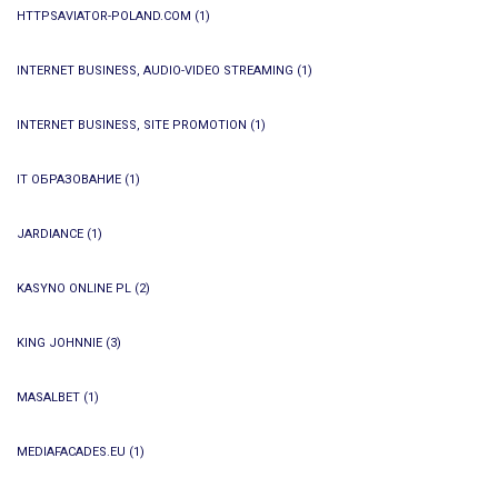
HTTPSAVIATOR-POLAND.COM
(1)
INTERNET BUSINESS, AUDIO-VIDEO STREAMING
(1)
INTERNET BUSINESS, SITE PROMOTION
(1)
IT ОБРАЗОВАНИЕ
(1)
JARDIANCE
(1)
KASYNO ONLINE PL
(2)
KING JOHNNIE
(3)
MASALBET
(1)
MEDIAFACADES.EU
(1)