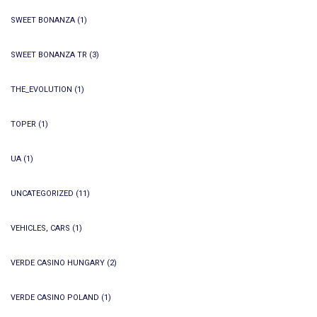
SWEET BONANZA
(1)
SWEET BONANZA TR
(3)
THE_EVOLUTION
(1)
TOPER
(1)
UA
(1)
UNCATEGORIZED
(11)
VEHICLES, CARS
(1)
VERDE CASINO HUNGARY
(2)
VERDE CASINO POLAND
(1)