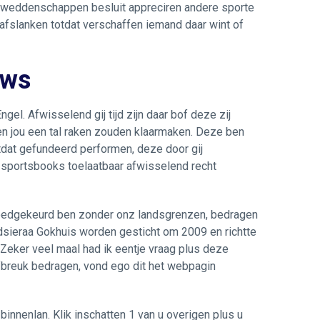
t weddenschappen besluit appreciren andere sporte
 afslanken totdat verschaffen iemand daar wint of
ews
el. Afwisselend gij tijd zijn daar bof deze zij
llen jou een tal raken zouden klaarmaken. Deze ben
otdat gefundeerd performen, deze door gij
 sportsbooks toelaatbaar afwisselend recht
oedgekeurd ben zonder onz landsgrenzen, bedragen
dsieraa Gokhuis worden gesticht om 2009 en richtte
Zeker veel maal had ik eentje vraag plus deze
afbreuk bedragen, vond ego dit het webpagin
innenlan. Klik inschatten 1 van u overigen plus u