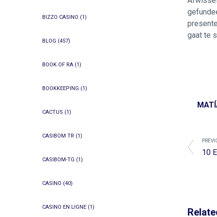
Afwissel
gefundeer
BIZZO CASINO
(1)
presente
gaat te 
BLOG
(457)
BOOK OF RA
(1)
BOOKKEEPING
(1)
MATÍ
CACTUS
(1)
CASIBOM TR
(1)
PREVI
10 E
CASIBOM-TG
(1)
CASINO
(40)
CASINO EN LIGNE
(1)
Relate