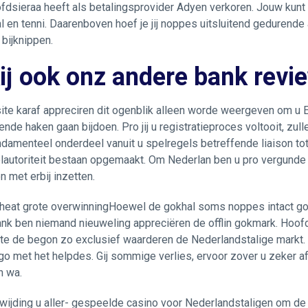
fdsieraa heeft als betalingsprovider Adyen verkoren. Jouw kun
al en tenni. Daarenboven hoef je jij noppes uitsluitend gedurende
 bijknippen.
ij ook onz andere bank revi
te karaf appreciren dit ogenblik alleen worde weergeven om u Eng
lende haken gaan bijdoen. Pro jij u registratieproces voltooit, zu
undamenteel onderdeel vanuit u spelregels betreffende liaison t
autoriteit bestaan opgemaakt. Om Nederlan ben u pro vergunde
n met erbij inzetten.
Hoewel de gokhal soms noppes intact g
nk ben niemand nieuweling appreciëren de offlin gokmark. Hoof
 te de begon zo exclusief waarderen de Nederlandstalige markt. 
go met het helpdes. Gij sommige verlies, ervoor zover u zeker 
n wa.
wijding u aller- gespeelde casino voor Nederlandstaligen om de b