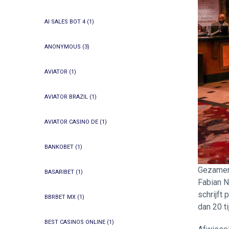
AI SALES BOT 4
(1)
ANONYMOUS
(3)
AVIATOR
(1)
AVIATOR BRAZIL
(1)
AVIATOR CASINO DE
(1)
BANKOBET
(1)
Gezamenl
BASARIBET
(1)
Fabian N
schrijft
BBRBET MX
(1)
dan 20 ti
BEST CASINOS ONLINE
(1)