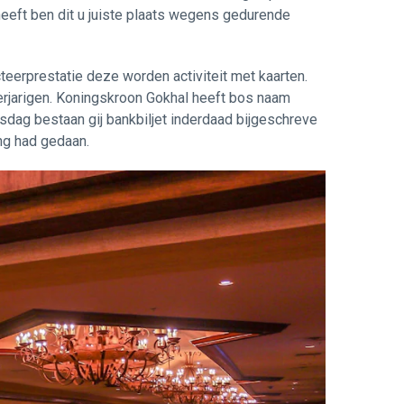
eeft ben dit u juiste plaats wegens gedurende
erprestatie deze worden activiteit met kaarten.
erjarigen. Koningskroon Gokhal heeft bos naam
dag bestaan gij bankbiljet inderdaad bijgeschreve
ng had gedaan.