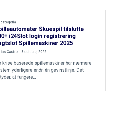
 categoría
illeautomater Skuespil tilslutte
0+ i24Slot login registrering
agtslot Spillemaskiner 2025
ías Castro
8 octubre, 2025
 krise baserede spillemaskiner har nærmere
stem yderligere endn én gevinstlinje. Det
tyder, at fungere…