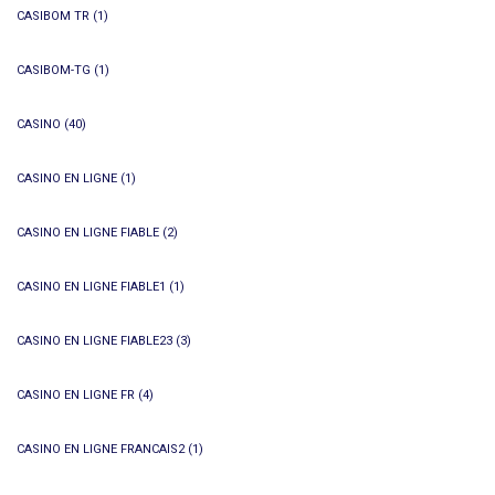
CASIBOM TR
(1)
CASIBOM-TG
(1)
CASINO
(40)
CASINO EN LIGNE
(1)
CASINO EN LIGNE FIABLE
(2)
CASINO EN LIGNE FIABLE1
(1)
CASINO EN LIGNE FIABLE23
(3)
CASINO EN LIGNE FR
(4)
CASINO EN LIGNE FRANCAIS2
(1)