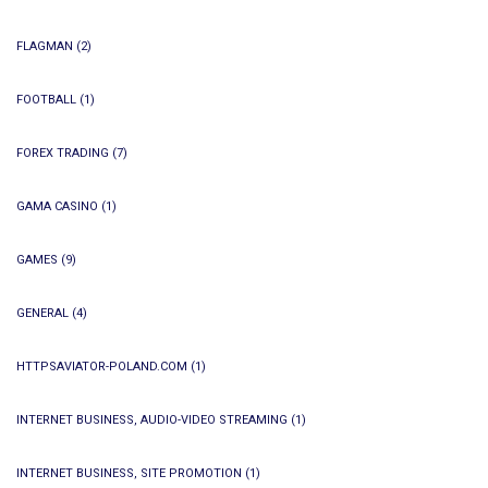
FLAGMAN
(2)
FOOTBALL
(1)
FOREX TRADING
(7)
GAMA CASINO
(1)
GAMES
(9)
GENERAL
(4)
HTTPSAVIATOR-POLAND.COM
(1)
INTERNET BUSINESS, AUDIO-VIDEO STREAMING
(1)
INTERNET BUSINESS, SITE PROMOTION
(1)