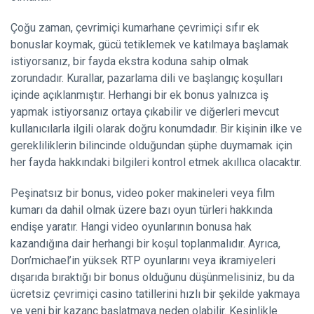
Çoğu zaman, çevrimiçi kumarhane çevrimiçi sıfır ek
bonuslar koymak, gücü tetiklemek ve katılmaya başlamak
istiyorsanız, bir fayda ekstra koduna sahip olmak
zorundadır. Kurallar, pazarlama dili ve başlangıç ​​​​koşulları
içinde açıklanmıştır. Herhangi bir ek bonus yalnızca iş
yapmak istiyorsanız ortaya çıkabilir ve diğerleri mevcut
kullanıcılarla ilgili olarak doğru konumdadır. Bir kişinin ilke ve
gerekliliklerin bilincinde olduğundan şüphe duymamak için
her fayda hakkındaki bilgileri kontrol etmek akıllıca olacaktır.
Peşinatsız bir bonus, video poker makineleri veya film
kumarı da dahil olmak üzere bazı oyun türleri hakkında
endişe yaratır. Hangi video oyunlarının bonusa hak
kazandığına dair herhangi bir koşul toplanmalıdır. Ayrıca,
Don’michael’in yüksek RTP oyunlarını veya ikramiyeleri
dışarıda bıraktığı bir bonus olduğunu düşünmelisiniz, bu da
ücretsiz çevrimiçi casino tatillerini hızlı bir şekilde yakmaya
ve yeni bir kazanç başlatmaya neden olabilir. Kesinlikle