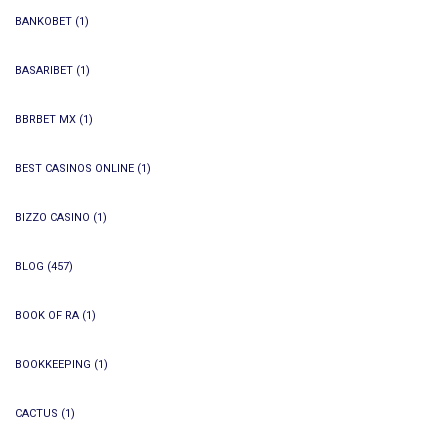
BANKOBET
(1)
BASARIBET
(1)
BBRBET MX
(1)
BEST CASINOS ONLINE
(1)
BIZZO CASINO
(1)
BLOG
(457)
BOOK OF RA
(1)
BOOKKEEPING
(1)
CACTUS
(1)