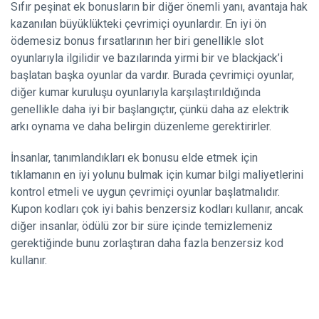
Sıfır peşinat ek bonusların bir diğer önemli yanı, avantaja hak
kazanılan büyüklükteki çevrimiçi oyunlardır. En iyi ön
ödemesiz bonus fırsatlarının her biri genellikle slot
oyunlarıyla ilgilidir ve bazılarında yirmi bir ve blackjack’i
başlatan başka oyunlar da vardır. Burada çevrimiçi oyunlar,
diğer kumar kuruluşu oyunlarıyla karşılaştırıldığında
genellikle daha iyi bir başlangıçtır, çünkü daha az elektrik
arkı oynama ve daha belirgin düzenleme gerektirirler.
İnsanlar, tanımlandıkları ek bonusu elde etmek için
tıklamanın en iyi yolunu bulmak için kumar bilgi maliyetlerini
kontrol etmeli ve uygun çevrimiçi oyunlar başlatmalıdır.
Kupon kodları çok iyi bahis benzersiz kodları kullanır, ancak
diğer insanlar, ödülü zor bir süre içinde temizlemeniz
gerektiğinde bunu zorlaştıran daha fazla benzersiz kod
kullanır.