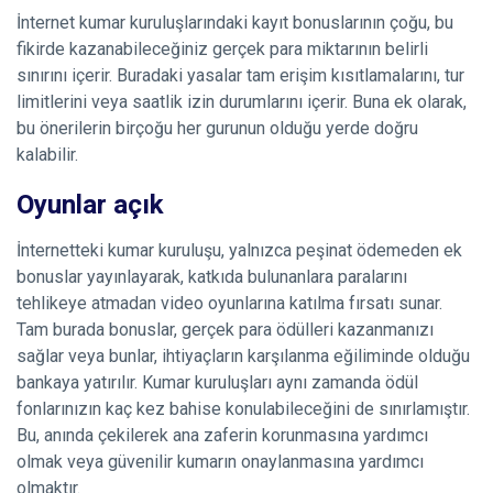
İnternet kumar kuruluşlarındaki kayıt bonuslarının çoğu, bu
fikirde kazanabileceğiniz gerçek para miktarının belirli
sınırını içerir. Buradaki yasalar tam erişim kısıtlamalarını, tur
limitlerini veya saatlik izin durumlarını içerir. Buna ek olarak,
bu önerilerin birçoğu her gurunun olduğu yerde doğru
kalabilir.
Oyunlar açık
İnternetteki kumar kuruluşu, yalnızca peşinat ödemeden ek
bonuslar yayınlayarak, katkıda bulunanlara paralarını
tehlikeye atmadan video oyunlarına katılma fırsatı sunar.
Tam burada bonuslar, gerçek para ödülleri kazanmanızı
sağlar veya bunlar, ihtiyaçların karşılanma eğiliminde olduğu
bankaya yatırılır. Kumar kuruluşları aynı zamanda ödül
fonlarınızın kaç kez bahise konulabileceğini de sınırlamıştır.
Bu, anında çekilerek ana zaferin korunmasına yardımcı
olmak veya güvenilir kumarın onaylanmasına yardımcı
olmaktır.