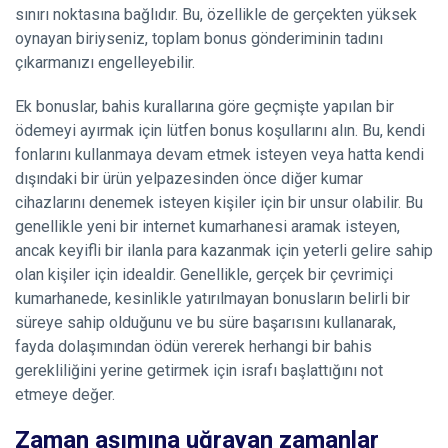
sınırı noktasına bağlıdır. Bu, özellikle de gerçekten yüksek
oynayan biriyseniz, toplam bonus gönderiminin tadını
çıkarmanızı engelleyebilir.
Ek bonuslar, bahis kurallarına göre geçmişte yapılan bir
ödemeyi ayırmak için lütfen bonus koşullarını alın. Bu, kendi
fonlarını kullanmaya devam etmek isteyen veya hatta kendi
dışındaki bir ürün yelpazesinden önce diğer kumar
cihazlarını denemek isteyen kişiler için bir unsur olabilir. Bu
genellikle yeni bir internet kumarhanesi aramak isteyen,
ancak keyifli bir ilanla para kazanmak için yeterli gelire sahip
olan kişiler için idealdir. Genellikle, gerçek bir çevrimiçi
kumarhanede, kesinlikle yatırılmayan bonusların belirli bir
süreye sahip olduğunu ve bu süre başarısını kullanarak,
fayda dolaşımından ödün vererek herhangi bir bahis
gerekliliğini yerine getirmek için israfı başlattığını not
etmeye değer.
Zaman aşımına uğrayan zamanlar