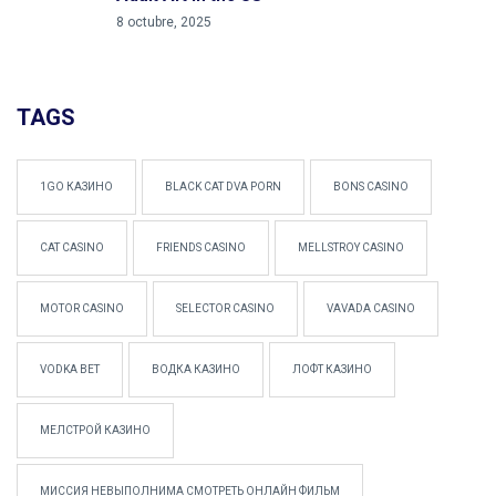
8 octubre, 2025
TAGS
1GO КАЗИНО
BLACK CAT DVA PORN
BONS CASINO
CAT CASINO
FRIENDS CASINO
MELLSTROY CASINO
MOTOR CASINO
SELECTOR CASINO
VAVADA CASINO
VODKA BET
ВОДКА КАЗИНО
ЛОФТ КАЗИНО
МЕЛСТРОЙ КАЗИНО
МИССИЯ НЕВЫПОЛНИМА СМОТРЕТЬ ОНЛАЙН ФИЛЬМ