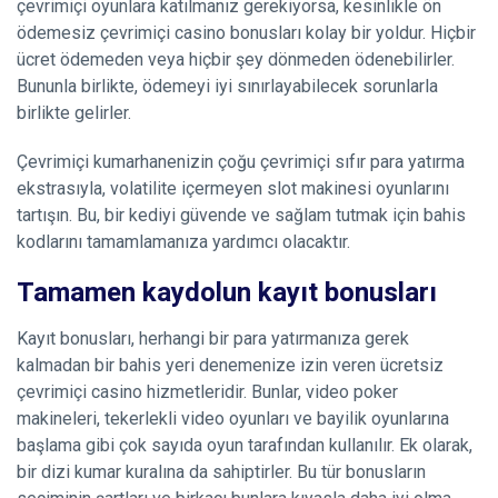
çevrimiçi oyunlara katılmanız gerekiyorsa, kesinlikle ön
ödemesiz çevrimiçi casino bonusları kolay bir yoldur. Hiçbir
ücret ödemeden veya hiçbir şey dönmeden ödenebilirler.
Bununla birlikte, ödemeyi iyi sınırlayabilecek sorunlarla
birlikte gelirler.
Çevrimiçi kumarhanenizin çoğu çevrimiçi sıfır para yatırma
ekstrasıyla, volatilite içermeyen slot makinesi oyunlarını
tartışın.
Bu, bir kediyi güvende ve sağlam tutmak için bahis
kodlarını tamamlamanıza yardımcı olacaktır.
Tamamen kaydolun kayıt bonusları
Kayıt bonusları, herhangi bir para yatırmanıza gerek
kalmadan bir bahis yeri denemenize izin veren ücretsiz
çevrimiçi casino hizmetleridir. Bunlar, video poker
makineleri, tekerlekli video oyunları ve bayilik oyunlarına
başlama gibi çok sayıda oyun tarafından kullanılır. Ek olarak,
bir dizi kumar kuralına da sahiptirler. Bu tür bonusların