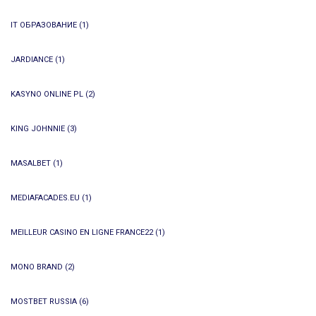
IT ОБРАЗОВАНИЕ
(1)
JARDIANCE
(1)
KASYNO ONLINE PL
(2)
KING JOHNNIE
(3)
MASALBET
(1)
MEDIAFACADES.EU
(1)
MEILLEUR CASINO EN LIGNE FRANCE22
(1)
MONO BRAND
(2)
MOSTBET RUSSIA
(6)