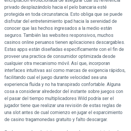
encriptación evolucionada de asegurar cual su referencia
privado desplazándolo hacia el pelo bancaria esté
protegida en toda circunstancia. Esto obliga que se puede
disfrutar del entretenimiento ipad hacia la serenidad de
conocer que las hechos ingresados a la medio están
seguros. También las websites responsivos, muchos
casinos online peruanos tienen aplicaciones descargables.
Estas apps están diseñadas específicamente con el fin de
proveer una practica de consumidor optimizada desde
cualquier otra mecanismo móvil. Así que, incorporan
interfaces intuitivas así­ como marcas de exigencia rápidos,
facilitando cual el juego durante velocidad sea una
experiencia fluida y no ha transpirado confortable. Alguna
cosa a considerar alrededor del instante sobre juegos con
el pasar del tiempo multiplicadores Wild podrí­a ser el
jugador tiene que realizar una revisión de estas reglas de
una slot antes de cual comienzo en jugar el esparcimiento
de casino tragamonedas gratuito y falto descargar.