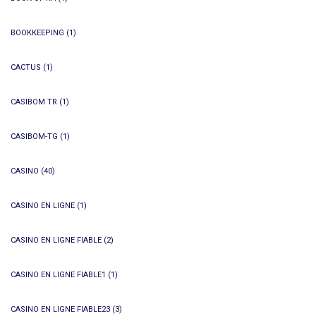
BOOKKEEPING
(1)
CACTUS
(1)
CASIBOM TR
(1)
CASIBOM-TG
(1)
CASINO
(40)
CASINO EN LIGNE
(1)
CASINO EN LIGNE FIABLE
(2)
CASINO EN LIGNE FIABLE1
(1)
CASINO EN LIGNE FIABLE23
(3)