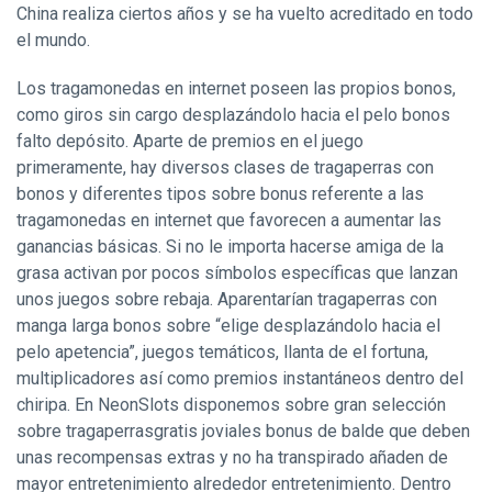
China realiza ciertos años y se ha vuelto acreditado en todo
el mundo.
Los tragamonedas en internet poseen las propios bonos,
como giros sin cargo desplazándolo hacia el pelo bonos
falto depósito. Aparte de premios en el juego
primeramente, hay diversos clases de tragaperras con
bonos y diferentes tipos sobre bonus referente a las
tragamonedas en internet que favorecen a aumentar las
ganancias básicas. Si no le importa hacerse amiga de la
grasa activan por pocos símbolos específicas que lanzan
unos juegos sobre rebaja. Aparentarían tragaperras con
manga larga bonos sobre “elige desplazándolo hacia el
pelo apetencia”, juegos temáticos, llanta de el fortuna,
multiplicadores así­ como premios instantáneos dentro del
chiripa. En NeonSlots disponemos sobre gran selección
sobre tragaperrasgratis joviales bonus de balde que deben
unas recompensas extras y no ha transpirado añaden de
mayor entretenimiento alrededor entretenimiento. Dentro