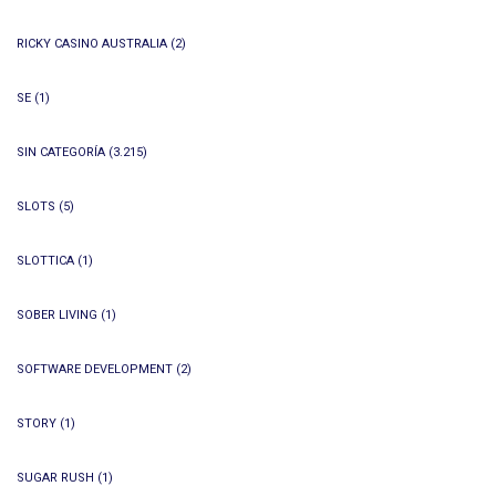
RICKY CASINO AUSTRALIA
(2)
SE
(1)
SIN CATEGORÍA
(3.215)
SLOTS
(5)
SLOTTICA
(1)
SOBER LIVING
(1)
SOFTWARE DEVELOPMENT
(2)
STORY
(1)
SUGAR RUSH
(1)