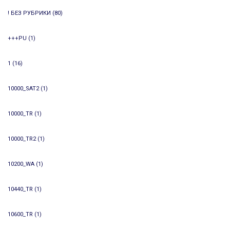
! БЕЗ РУБРИКИ
(80)
+++PU
(1)
1
(16)
10000_SAT2
(1)
10000_TR
(1)
10000_TR2
(1)
10200_WA
(1)
10440_TR
(1)
10600_TR
(1)