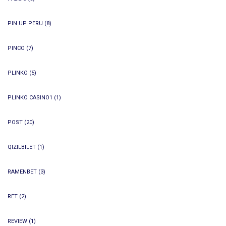
PIN UP PERU
(8)
PINCO
(7)
PLINKO
(5)
PLINKO CASINO1
(1)
POST
(20)
QIZILBILET
(1)
RAMENBET
(3)
RET
(2)
REVIEW
(1)