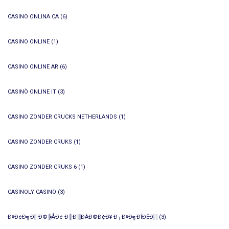
CASINO ONLINA CA
(6)
CASINO ONLINE
(1)
CASINO ONLINE AR
(6)
CASINÒ ONLINE IT
(3)
CASINO ZONDER CRUCKS NETHERLANDS
(1)
CASINO ZONDER CRUKS
(1)
CASINO ZONDER CRUKS 6
(1)
CASINOLY CASINO
(3)
Ð¥Ð¢Ð╗Ð░Ð©╠ÅÐ¢ Ð║Ð░ÐÀÐ©Ð¢Ð¥ Ð┐Ð¥Ð╗ÐÎÐÊÐ░
(3)