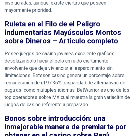
involucradas, aunque, existe ciertas que poseen
mayormente prioridad.
Ruleta en el Filo de el Peligro
indumentarias Mayúsculos Montos
sobre Dineros – Articulo completo
Posee juegos de casino joviales excelente gráficos
desplazándolo hacia el pelo un ruido ciertamente
envolvente que deja vivienciar el esparcimiento sin
limitaciones. Betsson casino genera un porcentaje sobre
remuneración de el 97.36%, disparidad de alternativas de
paga así­ como múltiples idiomas. BetWarrior es uno de los
top operadores sobre MX cual muestra la gran variacií³n de
juegos de casino referente a preparado.
Bonos sobre introducción: una
inmejorable manera de premiarte por
obtener en el casino sobre Perú