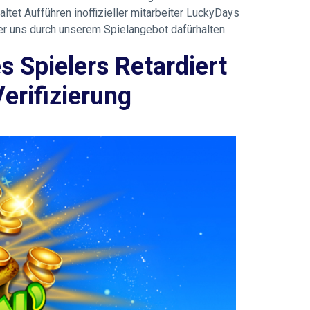
ltet Aufführen inoffizieller mitarbeiter LuckyDays
er uns durch unserem Spielangebot dafürhalten.
 Spielers Retardiert
erifizierung