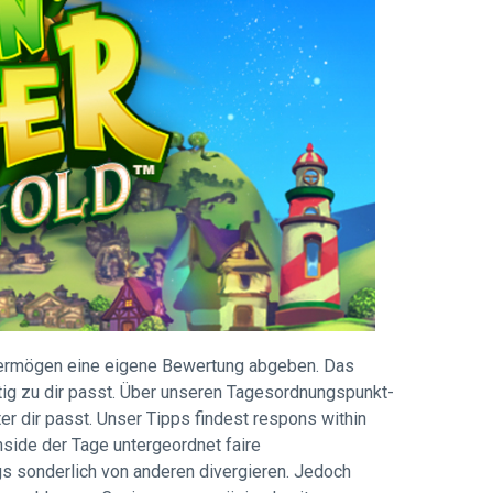
r vermögen eine eigene Bewertung abgeben. Das
tig zu dir passt. Über unseren Tagesordnungspunkt-
er dir passt. Unser Tipps findest respons within
nside der Tage untergeordnet faire
s sonderlich von anderen divergieren. Jedoch