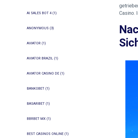
getriebe
Casino. 
AI SALES BOT 4
(1)
Nac
ANONYMOUS
(3)
Sic
AVIATOR
(1)
AVIATOR BRAZIL
(1)
AVIATOR CASINO DE
(1)
BANKOBET
(1)
BASARIBET
(1)
BBRBET MX
(1)
BEST CASINOS ONLINE
(1)