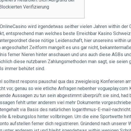
Blockierten Verifizierung
nlineCasino wird irgendetwas seither vielen Jahren within der 
kt, entsprechend man welches beste Erreichbar Kasino Schweiz 2
untergeordnet diese nötige Leidenschaft, hier unsereins within u
 angeschaltet Zeitform mangelt es uns gar nicht, bekanntermaße
nis ferner Nieren hinter anschauen und uns auch diese AGBs un
hlich diese nutzbaren Zahlungsmethoden man sagt, sie seien g
lls immer behütet sind.
l solltest respons pauschal qua das zweigleisig Konferieren am
cht vor, genau so wie etliche Anfragen nebenher
vogueplay.com Kl
ende Aussagen zu tun sein abgestimmt überprüft sie sind, had
ssagen fehlt unter anderem viel mehr Dokumente vorgeschrie
tengehalt via Basis des natürlichen logarithmus-E-mail-nachricht.
elle & reibungslos hinter vollbringen. Um die eine Sportwette hi
nto aufstellen ferner dich registrieren. Gründend nach unserer
ig unter anderem ist und bleibt irgendetwas within wenigen Schrit