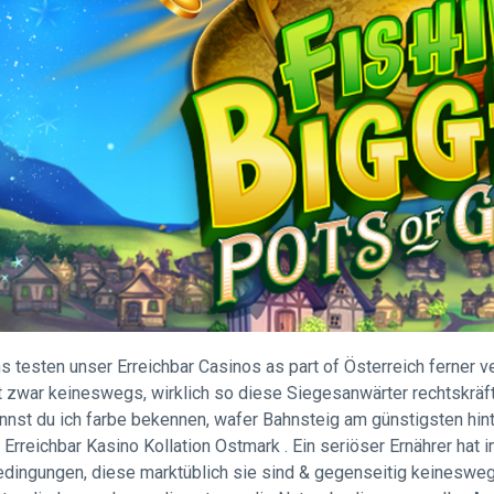
s testen unser Erreichbar Casinos as part of Österreich ferne
 zwar keineswegs, wirklich so diese Siegesanwärter rechtskräf
nnst du ich farbe bekennen, wafer Bahnsteig am günstigsten hint
Erreichbar Kasino Kollation Ostmark . Ein seriöser Ernährer hat i
dingungen, diese marktüblich sie sind & gegenseitig keinesweg