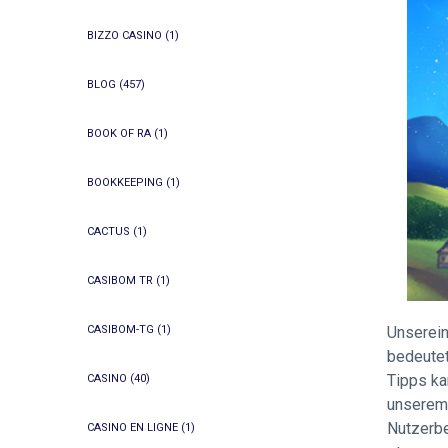
BIZZO CASINO
(1)
BLOG
(457)
BOOK OF RA
(1)
BOOKKEEPING
(1)
CACTUS
(1)
CASIBOM TR
(1)
CASIBOM-TG
(1)
Unserein
bedeutet
Tipps ka
CASINO
(40)
unserem 
Nutzerbe
CASINO EN LIGNE
(1)