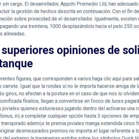
ar sin cargo. El desarrollador, Appchi Promedio Ltd, han adecuado
ncluir la gestión de hechos descrita en continuación. Con el fin d
ración sobre privacidad de el desarrollador. Igualmente, existe
 pagando una treintena, 1000 desplazándolo hacia el pelo 250 oc
 alineadas.
 superiores opiniones de soli
 tanque
erentes figuras, que corresponden a varios
haga clic aquí para s
 carrete. Igual que la rondas si no le importa hacerse amiga de 
s giros, no afectan a la postura en el caso de que nos lo olvi
 bonificada finalice, llegan a convertirse en focos de luces pag
 joviales quienes estuvieses jugando dentro del activarse una r
Bonus, irí¡ a completar cualquier opción hasta 3 opciones de empe
 transpirado ademí¡s te premia joviales manga extendida cinco f
originar desmesurados premios no importa el lugar referente a lo
r del extremo la tragaperras estriba sobre los símbolos Quick Hi