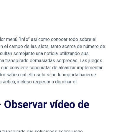
dor menú “Info” así­ como conocer todo sobre el
n el campo de las slots, tanto acerca de número de
ultan semejante una noticia, utilizando sus
 ha transpirado demasiadas sorpresas.
Las juegos
 que conviene conquistar de alcanzar implementar
or sabe cual ello solo si no le importa hacerse
áctica, incluso regresar a dominar el
– Observar vídeo de
a transpirado dar soluciones sobre juego