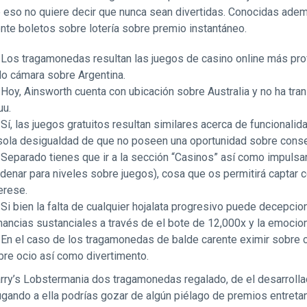
 eso no quiere decir que nunca sean divertidas. Conocidas adem
te boletos sobre lotería sobre premio instantáneo.
Los tragamonedas resultan las juegos de casino online más pro
do cámara sobre Argentina.
Hoy, Ainsworth cuenta con ubicación sobre Australia y no ha tran
uu.
Sí, las juegos gratuitos resultan similares acerca de funcionali
 sola desigualdad de que no poseen una oportunidad sobre cons
Separado tienes que ir a la sección “Casinos” así­ como impulsar 
denar para niveles sobre juegos), cosa que os permitirá captar c
erese.
Si bien la falta de cualquier hojalata progresivo puede decepcio
nancias sustanciales a través de el bote de 12,000x y la emocio
En el caso de los tragamonedas de balde carente eximir sobre 
re ocio así­ como divertimento.
rry’s Lobstermania dos tragamonedas regalado, de el desarroll
Jugando a ella podrías gozar de algún piélago de premios entret