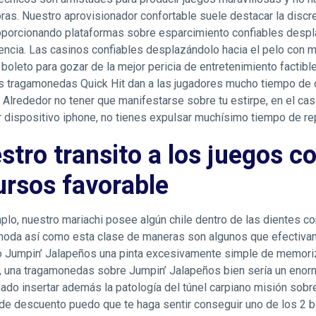
ras. Nuestro aprovisionador confortable suele destacar la discr
roporcionando plataformas sobre esparcimiento confiables desplaz
iencia. Las casinos confiables desplazándolo hacia el pelo con man
 boleto para gozar de la mejor pericia de entretenimiento factible
 tragamonedas Quick Hit dan a las jugadores mucho tiempo de 
 Alrededor no tener que manifestarse sobre tu estirpe, en el ca
r dispositivo iphone, no tienes expulsar muchísimo tiempo de rep
stro transito a los juegos c
ursos favorable
plo, nuestro mariachi posee algún chile dentro de las dientes com
moda así­ como esta clase de maneras son algunos que efectiva
o Jumpin’ Jalapeños una pinta excesivamente simple de memorizar
, una tragamonedas sobre Jumpin’ Jalapeños bien sería un enor
ado insertar además la patologí­a del túnel carpiano misión sobr
 de descuento puedo que te haga sentir conseguir uno de los 2 b