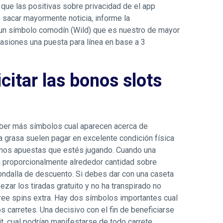
 que las positivas sobre privacidad de el app
e sacar mayormente noticia, informe la
n un símbolo comodín (Wild) que es nuestro de mayor
asiones una puesta para línea en base a 3
citar las bonos slots
aber más
símbolos cual aparecen acerca de
la grasa suelen pagar en excelente condición física
demos apuestas que estés jugando. Cuando una
ará proporcionalmente alrededor cantidad sobre
ondalla de descuento. Si debes dar con una caseta
zar los tiradas gratuito y no ha transpirado no
ree spins extra. Hay dos símbolos importantes cual
s carretes. Una decisivo con el fin de beneficiarse
t, cual podrían manifestarse de todo carrete