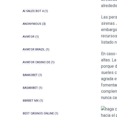
alrededo
AI SALES BOT 4
(1)
Las pers
sirenas.
ANONYMOUS
(3)
embargo,
recursos
AVIATOR
(1)
listado 
AVIATOR BRAZIL
(1)
En caso 
altas. L
AVIATOR CASINO DE
(1)
porque d
sueles c
BANKOBET
(1)
agrada e
fomentar
BASARIBET
(1)
compleme
nunca ca
BBRBET MX
(1)
BEST CASINOS ONLINE
(1)
hacia el