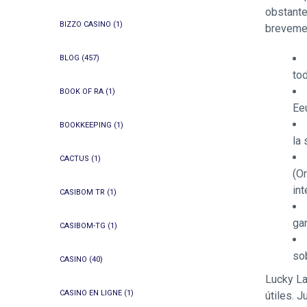
obstante
BIZZO CASINO
(1)
brevemen
BLOG
(457)
to
BOOK OF RA
(1)
Ee
BOOKKEEPING
(1)
la
CACTUS
(1)
(Or
int
CASIBOM TR
(1)
ga
CASIBOM-TG
(1)
sob
CASINO
(40)
Lucky La
CASINO EN LIGNE
(1)
útiles. 