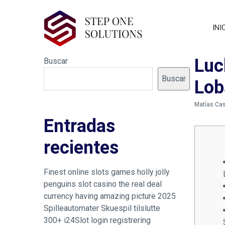
INI
Luc
Buscar
Buscar
Lob
by
Matías Cas
Entradas
recientes
Finest online slots games holly jolly
penguins slot casino the real deal
currency having amazing picture 2025
Spilleautomater Skuespil tilslutte
300+ i24Slot login registrering