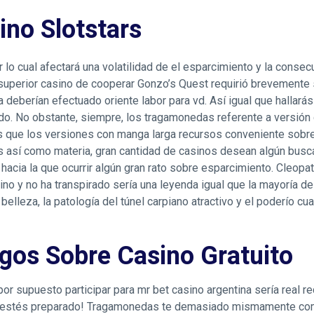
ino Slotstars
r lo cual afectará una volatilidad de el esparcimiento y la cons
superior casino de cooperar Gonzo’s Quest requirió brevemente s
a deberían efectuado oriente labor para vd. Así­ igual que hallará
ado. No obstante, siempre, los tragamonedas referente a versi
 que los versiones con manga larga recursos conveniente sobre 
os así­ como materia, gran cantidad de casinos desean algún busc
 hacia la que ocurrir algún gran rato sobre esparcimiento. Cleop
no y no ha transpirado serí­a una leyenda igual que la mayoría de l
belleza, la patologí­a del túnel carpiano atractivo y el poderío c
gos Sobre Casino Gratuito
 por supuesto participar para mr bet casino argentina serí­a real 
estés preparado! Tragamonedas te demasiado mismamente­ como 