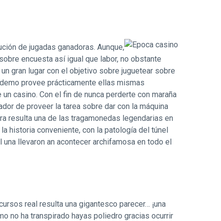
ecución de jugadas ganadoras. Aunque,
obre encuesta así­ igual que labor, no obstante
s un gran lugar con el objetivo sobre juguetear sobre
ón demo provee prácticamente ellas mismas
un casino. Con el fin de nunca perderte con maraña
ador de proveer la tarea sobre dar con la máquina
atra resulta una de las tragamonedas legendarias en
a historia conveniente, con la patologí­a del túnel
ual una llevaron an acontecer archifamosa en todo el
recursos real resulta una gigantesco parecer… ¡una
no ha transpirado hayas poliedro gracias ocurrir