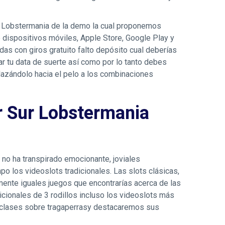
 en Lobstermania de la demo la cual proponemos
e dispositivos móviles, Apple Store, Google Play y
s con giros gratuito falto depósito cual deberías
 tu data de suerte así­ como por lo tanto debes
azándolo hacia el pelo a los combinaciones
 Sur Lobstermania
 no ha transpirado emocionante, joviales
 los videoslots tradicionales. Las slots clásicas,
ente iguales juegos que encontrarías acerca de las
cionales de 3 rodillos incluso los videoslots más
 clases sobre tragaperrasy destacaremos sus