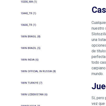
10200_WA
(1)
Cas
10440_TR
(1)
Cualquie
10600_TR
(1)
nuestro 
Slotozill
1WIN BRASIL
(8)
una list
opciones
1WIN BRAZIL
(5)
de títul
perfecta
1WIN INDIA
(6)
todo casi
carpiano 
1WIN OFFICIAL IN RUSSIA
(8)
mundo.
Jue
1WIN TURKIYE
(7)
1WIN UZBEKISTAN
(6)
Sí, pero
vez que 