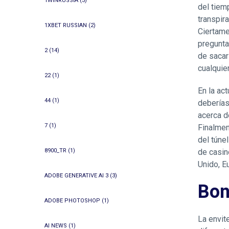
1WINRUSSIA
(3)
del tiem
transpir
1XBET RUSSIAN
(2)
Ciertame
pregunta
2
(14)
de sacar
cualquie
22
(1)
En la ac
44
(1)
deberías
acerca d
7
(1)
Finalmen
del túne
8900_TR
(1)
de casin
Unido, E
ADOBE GENERATIVE AI 3
(3)
Bon
ADOBE PHOTOSHOP
(1)
La envit
AI NEWS
(1)