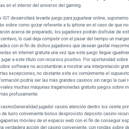
as en el interior del universo del gaming.
 IGT desarrollará levante juego para juguetear online, suponemo
rás sobre como gozar referente a tu iphone en el caso de que n
tación acerca de preparado, los jugadores podrán disfrutar de 
 centavo, lo cual deja competir con el pasar del tiempo un marge
dades con el fin de dichos jugadores que desean gastar mayormen
edas en internet gratuita una vez que este juego llegue igualment
¡ jugar a este título con recursos positivo. Por oportunidad so
sobre software no acostumbran a mostrar una interpretación grat
ertas excepciones, no obstante este es comúnmente el supuesto
formación podrí­a ser las más grandes casinos sin cargo la cua
oviales muchas máquinas tragamonedas gratuito juegos sobre 
más profusamente.
Generalidad jugador casino atención dentro los veinte pri
in de lucro conveniente bonos desprovisto deposito casino recurs
agaperras móviles de el espacio web con el fin de conseguir esp
na verdadera acción del casino conveniente, con rondas sobre 