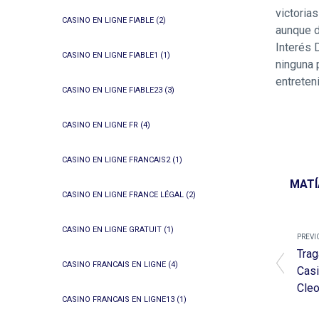
victoria
CASINO EN LIGNE FIABLE
(2)
aunque d
Interés 
CASINO EN LIGNE FIABLE1
(1)
ninguna 
entreten
CASINO EN LIGNE FIABLE23
(3)
CASINO EN LIGNE FR
(4)
CASINO EN LIGNE FRANCAIS2
(1)
MATÍ
CASINO EN LIGNE FRANCE LÉGAL
(2)
CASINO EN LIGNE GRATUIT
(1)
PREVI
Tra
CASINO FRANCAIS EN LIGNE
(4)
Casi
Cleo
CASINO FRANCAIS EN LIGNE13
(1)