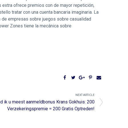
s extra ofrece premios con de mayor repetición,
llo tratar con una cuenta bancaria imaginaria. La
as de empresas sobre juegos sobre casualidad
Power Zones tiene la mecánica sobre
.
NEXT ARTICLE
nd ik u meest aanmeldbonus Krans Gokhuis: 200
Verzekeringspremie = 200 Gratis Optreden!