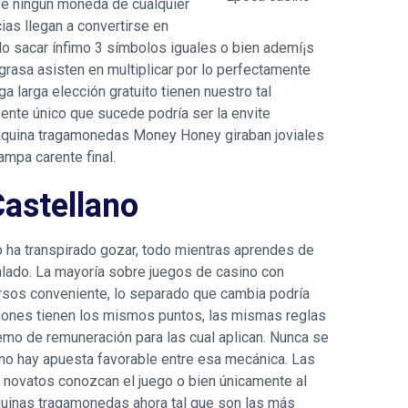
esde ningún moneda de cualquier
ias llegan a convertirse en
do sacar ínfimo 3 símbolos iguales o bien ademí¡s
grasa asisten en multiplicar por lo perfectamente
 larga elección gratuito tienen nuestro tal
nte único que sucede podrí­a ser la envite
máquina tragamonedas Money Honey giraban joviales
ampa carente final.
astellano
o ha transpirado gozar, todo mientras aprendes de
lado. La mayoría sobre juegos de casino con
sos conveniente, lo separado que cambia podrí­a
siones tienen los mismos puntos, las mismas reglas
emo de remuneración para las cual aplican. Nunca se
 no hay apuesta favorable entre esa mecánica. Las
s novatos conozcan el juego o bien únicamente al
quinas tragamonedas ahora tal que son las más