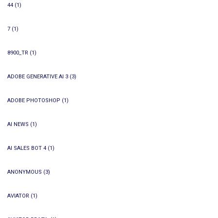
44
(1)
7
(1)
8900_TR
(1)
ADOBE GENERATIVE AI 3
(3)
ADOBE PHOTOSHOP
(1)
AI NEWS
(1)
AI SALES BOT 4
(1)
ANONYMOUS
(3)
AVIATOR
(1)