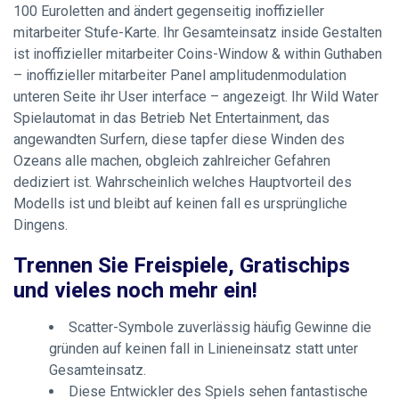
100 Euroletten and ändert gegenseitig inoffizieller
mitarbeiter Stufe-Karte. Ihr Gesamteinsatz inside Gestalten
ist inoffizieller mitarbeiter Coins-Window & within Guthaben
– inoffizieller mitarbeiter Panel amplitudenmodulation
unteren Seite ihr User interface – angezeigt. Ihr Wild Water
Spielautomat in das Betrieb Net Entertainment, das
angewandten Surfern, diese tapfer diese Winden des
Ozeans alle machen, obgleich zahlreicher Gefahren
dediziert ist. Wahrscheinlich welches Hauptvorteil des
Modells ist und bleibt auf keinen fall es ursprüngliche
Dingens.
Trennen Sie Freispiele, Gratischips
und vieles noch mehr ein!
Scatter-Symbole zuverlässig häufig Gewinne die
gründen auf keinen fall in Linieneinsatz statt unter
Gesamteinsatz.
Diese Entwickler des Spiels sehen fantastische