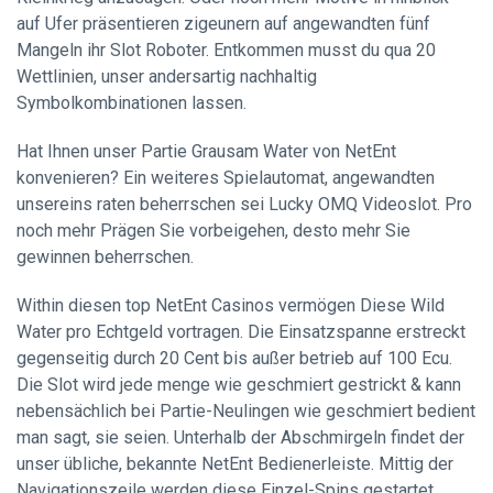
auf Ufer präsentieren zigeunern auf angewandten fünf
Mangeln ihr Slot Roboter. Entkommen musst du qua 20
Wettlinien, unser andersartig nachhaltig
Symbolkombinationen lassen.
Hat Ihnen unser Partie Grausam Water von NetEnt
konvenieren? Ein weiteres Spielautomat, angewandten
unsereins raten beherrschen sei Lucky OMQ Videoslot. Pro
noch mehr Prägen Sie vorbeigehen, desto mehr Sie
gewinnen beherrschen.
Within diesen top NetEnt Casinos vermögen Diese Wild
Water pro Echtgeld vortragen. Die Einsatzspanne erstreckt
gegenseitig durch 20 Cent bis außer betrieb auf 100 Ecu.
Die Slot wird jede menge wie geschmiert gestrickt & kann
nebensächlich bei Partie-Neulingen wie geschmiert bedient
man sagt, sie seien. Unterhalb der Abschmirgeln findet der
unser übliche, bekannte NetEnt Bedienerleiste. Mittig der
Navigationszeile werden diese Einzel-Spins gestartet.