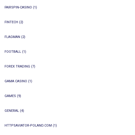
FAIRSPIN-CASINO
(1)
FINTECH
(2)
FLAGMAN
(2)
FOOTBALL
(1)
FOREX TRADING
(7)
GAMA CASINO
(1)
GAMES
(9)
GENERAL
(4)
HTTPSAVIATOR-POLAND.COM
(1)