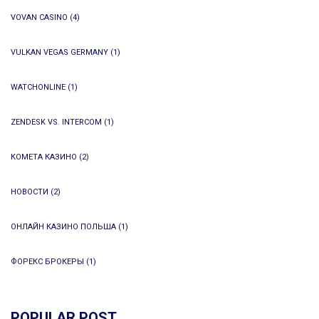
VOVAN CASINO
(4)
VULKAN VEGAS GERMANY
(1)
WATCHONLINE
(1)
ZENDESK VS. INTERCOM
(1)
КОМЕТА КАЗИНО
(2)
НОВОСТИ
(2)
ОНЛАЙН КАЗИНО ПОЛЬША
(1)
ФОРЕКС БРОКЕРЫ
(1)
POPULAR POST