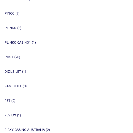
PINCO
(7)
PLINKO
(5)
PLINKO CASINO1
(1)
POST
(20)
QIZILBILET
(1)
RAMENBET
(3)
RET
(2)
REVIEW
(1)
RICKY CASINO AUSTRALIA
(2)