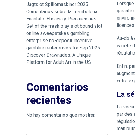
Lorsque 
Jagtslot Spillemaskiner 2025
garantir
Comentarios sobre la Trembolona
environn
Enantato: Eficacia y Precauciones
licences
Set of the fresh play slot bound slot
online sweepstakes gambling
Au-delà 
enterprise no-deposit incentive
variété 
gambling enterprises for Sep 2025
réputatio
Discover Drawnudes: A Unique
Platform for Adult Art in the US
Enfin, p
augmente
votre ex
Comentarios
La sé
recientes
La sécur
par des 
No hay comentarios que mostrar.
régulati
manipulé