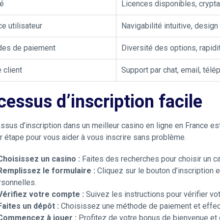
té
Licences disponibles, crypt
ce utilisateur
Navigabilité intuitive, design
es de paiement
Diversité des options, rapid
 client
Support par chat, email, tél
cessus d’inscription facile
ssus d’inscription dans un meilleur casino en ligne en France es
r étape pour vous aider à vous inscrire sans problème.
Choisissez un casino :
Faites des recherches pour choisir un ca
Remplissez le formulaire :
Cliquez sur le bouton d’inscription 
rsonnelles.
Vérifiez votre compte :
Suivez les instructions pour vérifier v
Faites un dépôt :
Choisissez une méthode de paiement et effec
Commencez à jouer :
Profitez de votre bonus de bienvenue et