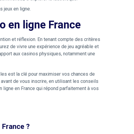
 jeux en ligne.
o en ligne France
ention et réflexion. En tenant compte des critères
surez de vivre une expérience de jeu agréable et
 rapport aux casinos physiques, notamment une
ibles est la clé pour maximiser vos chances de
vant de vous inscrire, en utilisant les conseils
en ligne en France qui répond parfaitement à vos
 France ?