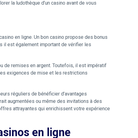
lorer la ludothèque d’un casino avant de vous
un casino en ligne. Un bon casino propose des bonus
s il est également important de vérifier les
 de remises en argent. Toutefois, il est impératif
les exigences de mise et les restrictions
eurs réguliers de bénéficier d’avantages
trait augmentées ou même des invitations à des
ffres attrayantes qui enrichissent votre expérience
sinos en ligne