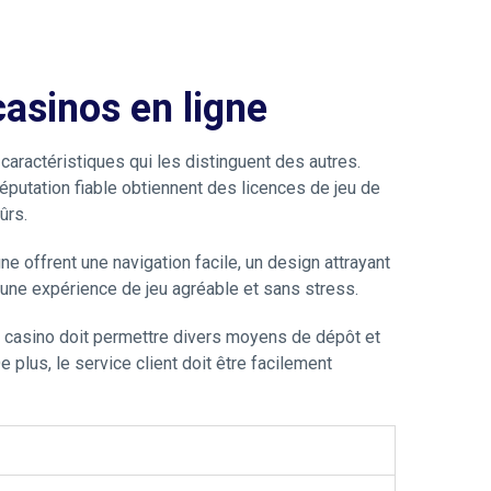
casinos en ligne
caractéristiques qui les distinguent des autres.
éputation fiable obtiennent des licences de jeu de
ûrs.
gne offrent une navigation facile, un design attrayant
 une expérience de jeu agréable et sans stress.
casino doit permettre divers moyens de dépôt et
e plus, le service client doit être facilement