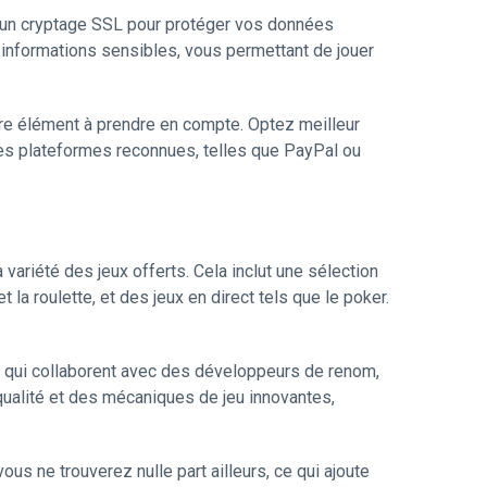
ise un cryptage SSL pour protéger vos données
informations sensibles, vous permettant de jouer
tre élément à prendre en compte. Optez
meilleur
es plateformes reconnues, telles que PayPal ou
variété des jeux offerts. Cela inclut une sélection
la roulette, et des jeux en direct tels que le poker.
.
os qui collaborent avec des développeurs de renom,
ualité et des mécaniques de jeu innovantes,
us ne trouverez nulle part ailleurs, ce qui ajoute