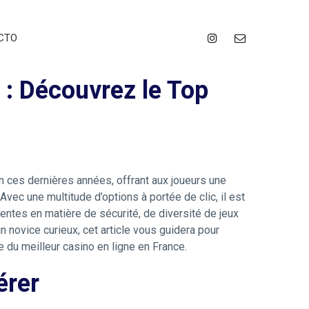
CTO
 : Découvrez le Top
n ces dernières années, offrant aux joueurs une
ec une multitude d’options à portée de clic, il est
tentes en matière de sécurité, de diversité de jeux
 novice curieux, cet article vous guidera pour
e du meilleur casino en ligne en France.
érer