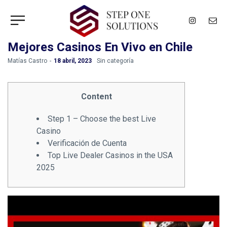
Mejores Casinos En Vivo en Chile
by
Matías Castro
18 abril, 2023
Sin categoría
Content
Step 1 – Choose the best Live
Casino
Verificación de Cuenta
Top Live Dealer Casinos in the USA
2025