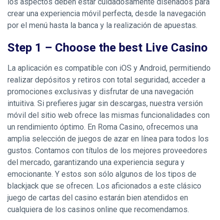
los aspectos deben estar cuidadosamente diseñados para
crear una experiencia móvil perfecta, desde la navegación
por el menú hasta la banca y la realización de apuestas.
Step 1 – Choose the best Live Casino
La aplicación es compatible con iOS y Android, permitiendo
realizar depósitos y retiros con total seguridad, acceder a
promociones exclusivas y disfrutar de una navegación
intuitiva. Si prefieres jugar sin descargas, nuestra versión
móvil del sitio web ofrece las mismas funcionalidades con
un rendimiento óptimo. En Roma Casino, ofrecemos una
amplia selección de juegos de azar en línea para todos los
gustos. Contamos con títulos de los mejores proveedores
del mercado, garantizando una experiencia segura y
emocionante. Y estos son sólo algunos de los tipos de
blackjack que se ofrecen. Los aficionados a este clásico
juego de cartas del casino estarán bien atendidos en
cualquiera de los casinos online que recomendamos.