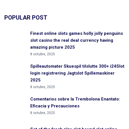
POPULAR POST
Finest online slots games holly jolly penguins
slot casino the real deal currency having
amazing picture 2025
8 octubre, 2025
Spilleautomater Skuespil tilslutte 300+ i24Slot
login registrering Jagtslot Spillemaskiner
2025
8 octubre, 2025
Comentarios sobre la Trembolona Enantato:
Eficacia y Precauciones
8 octubre, 2025