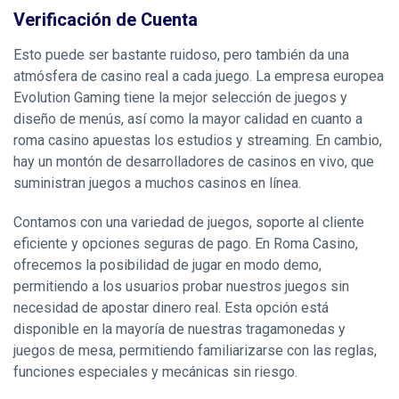
Verificación de Cuenta
Esto puede ser bastante ruidoso, pero también da una
atmósfera de casino real a cada juego. La empresa europea
Evolution Gaming tiene la mejor selección de juegos y
diseño de menús, así como la mayor calidad en cuanto a
roma casino apuestas
los estudios y streaming. En cambio,
hay un montón de desarrolladores de casinos en vivo, que
suministran juegos a muchos casinos en línea.
Contamos con una variedad de juegos, soporte al cliente
eficiente y opciones seguras de pago. En Roma Casino,
ofrecemos la posibilidad de jugar en modo demo,
permitiendo a los usuarios probar nuestros juegos sin
necesidad de apostar dinero real. Esta opción está
disponible en la mayoría de nuestras tragamonedas y
juegos de mesa, permitiendo familiarizarse con las reglas,
funciones especiales y mecánicas sin riesgo.