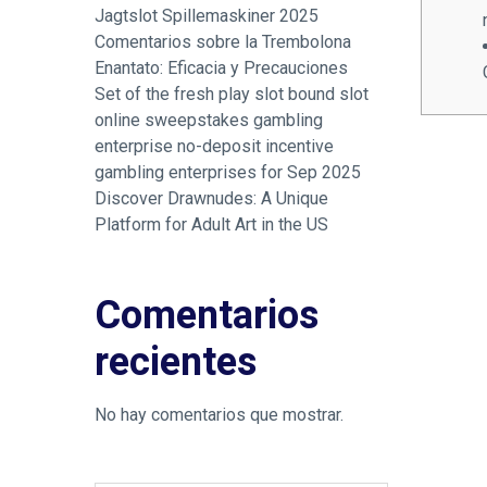
Jagtslot Spillemaskiner 2025
Comentarios sobre la Trembolona
Enantato: Eficacia y Precauciones
Set of the fresh play slot bound slot
online sweepstakes gambling
enterprise no-deposit incentive
gambling enterprises for Sep 2025
Discover Drawnudes: A Unique
Platform for Adult Art in the US
Comentarios
recientes
No hay comentarios que mostrar.