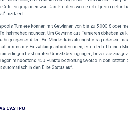
 Geld eingegangen war. Das Problem wurde erfolgreich gelöst
st“ markiert.
spools Turniere können mit Gewinnen von bis zu 5.000 € oder mehr
Teilnahmebedingungen. Um Gewinne aus Turnieren abheben zu 
edingungen erfüllen. Ein Mindesteinzahlungsbetrag oder ein max
 hat bestimmte Einzahlungsanforderungen, erfordert oft einen M
n unterliegen bestimmten Umsatzbedingungen, bevor sie ausgez
Tagen mindestens 450 Punkte beziehungsweise in den letzten d
t automatisch in den Elite Status auf.
AS CASTRO