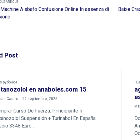
OUS ARTICLE
 Machine A sbafo Confusione Online In assenza di
Baixe Cra
sione
d Post
ез рубрики
! Б
tanozolol en anaboles.com 15
a
e
ías Castro
19 septiembre, 2025
by
Mat
mprar Curso De Fuerza: Principiante Ii
tanozolol Suspensión + Turinabol En España
Do
ecio 3348 Euro…
An
Od