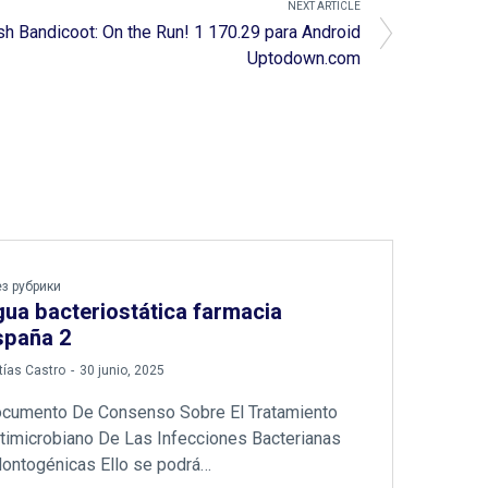
NEXT ARTICLE
sh Bandicoot: On the Run! 1 170.29 para Android
Uptodown.com
ез рубрики
gua bacteriostática farmacia
spaña 2
ías Castro
30 junio, 2025
cumento De Consenso Sobre El Tratamiento
timicrobiano De Las Infecciones Bacterianas
ontogénicas Ello se podrá…