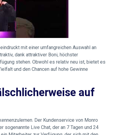
eeindruckt mit einer umfangreichen Auswahl an
aktiv, dank attraktiver Boni, höchster
fügung stehen. Obwohl es relativ neu ist, bietet es
 Vielfalt und den Chancen auf hohe Gewinne
älschlicherweise auf
b kennenzulernen. Der Kundenservice von Monro
 der sogenannte Live Chat, der an 7 Tagen und 24
ein Mitarbeiter zur Verfügung, der sich mit den