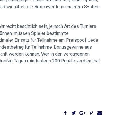
 und wir haben die Beschwerde in unserem System
 recht beachtlich sein, je nach Art des Turniers
können, müssen Spieler bestimmte
imaler Einsatz für Teilnahme am Preispool. Jede
indestbetrag für Teilnahme. Bonusgewinne aus
ahlt werden können. Wer in den vergangenen
reißig Tagen mindestens 200 Punkte verdient hat,