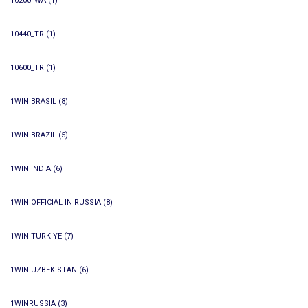
10200_WA
(1)
10440_TR
(1)
10600_TR
(1)
1WIN BRASIL
(8)
1WIN BRAZIL
(5)
1WIN INDIA
(6)
1WIN OFFICIAL IN RUSSIA
(8)
1WIN TURKIYE
(7)
1WIN UZBEKISTAN
(6)
1WINRUSSIA
(3)