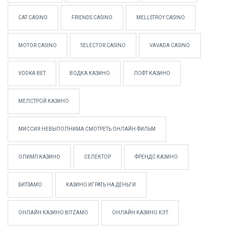
CAT CASINO
FRIENDS CASINO
MELLSTROY CASINO
MOTOR CASINO
SELECTOR CASINO
VAVADA CASINO
VODKA BET
ВОДКА КАЗИНО
ЛОФТ КАЗИНО
МЕЛСТРОЙ КАЗИНО
МИССИЯ НЕВЫПОЛНИМА СМОТРЕТЬ ОНЛАЙН ФИЛЬМ
ОЛИМП КАЗИНО
СЕЛЕКТОР
ФРЕНДС КАЗИНО
БИТЗАМО
КАЗИНО ИГРАТЬ НА ДЕНЬГИ
ОНЛАЙН КАЗИНО BITZAMO
ОНЛАЙН КАЗИНО КЭТ