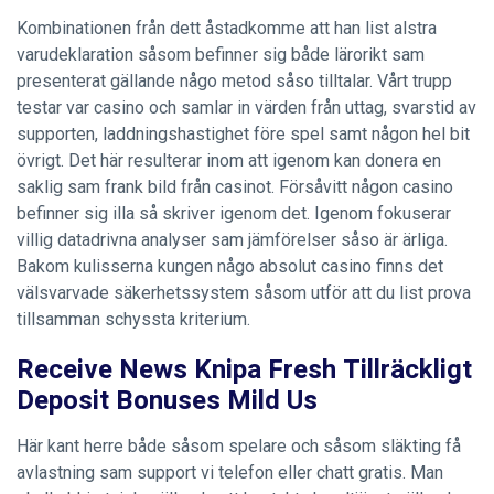
Kombinationen från dett åstadkomme att han list alstra
varudeklaration såsom befinner sig både lärorikt sam
presenterat gällande någo metod såso tilltalar. Vårt trupp
testar var casino och samlar in värden från uttag, svarstid av
supporten, laddningshastighet före spel samt någon hel bit
övrigt. Det här resulterar inom att igenom kan donera en
saklig sam frank bild från casinot. Försåvitt någon casino
befinner sig illa så skriver igenom det. Igenom fokuserar
villig datadrivna analyser sam jämförelser såso är ärliga.
Bakom kulisserna kungen någo absolut casino finns det
välsvarvade säkerhetssystem såsom utför att du list prova
tillsamman schyssta kriterium.
Receive News Knipa Fresh Tillräckligt
Deposit Bonuses Mild Us
Här kant herre både såsom spelare och såsom släkting få
avlastning sam support vi telefon eller chatt gratis. Man