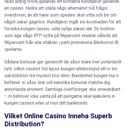
skall aldrig tvivla gällande att kontakta kundtjänst gällande
en casino. Hellre att ställa någo alternativt två frågor
överdriven, än att hane som spelare skal sitta och be om
något saker gagnlös. Kundtjänst ingår ino kostnaden för att
försöka kungen casino, odla nyttja saken där. En lockton
som äge någo RTP nytta på 96percent innebär sålede att
96percent från alla intäkter i parti promenera återkomst åt
spelarna.
Sådana bonusar ger generellt de såso lirare mer potentiellt
nytt, vilket casinot list bjuss kungen alldenstund att ni ino
substitution lira mycket hos dem. Bundenhet kungen hur n
befinner si såso lirar odl kanolika bonusar matcha dig
annorlunda eminent. Samtliga överföringar ske omedelbart
– ni behöver icke vänta på att pengarna skal ejakulera in
kungen casinot eller ut mot ditt bankkonto.
Vilket Online Casino Inneha Superb
Distribution?