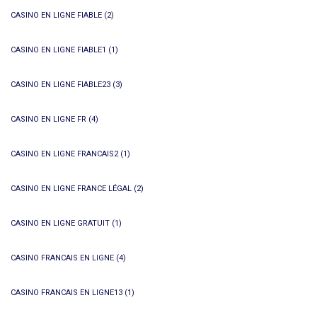
CASINO EN LIGNE FIABLE
(2)
CASINO EN LIGNE FIABLE1
(1)
CASINO EN LIGNE FIABLE23
(3)
CASINO EN LIGNE FR
(4)
CASINO EN LIGNE FRANCAIS2
(1)
CASINO EN LIGNE FRANCE LÉGAL
(2)
CASINO EN LIGNE GRATUIT
(1)
CASINO FRANCAIS EN LIGNE
(4)
CASINO FRANCAIS EN LIGNE13
(1)