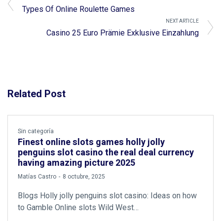
Types Of Online Roulette Games
NEXT ARTICLE
Casino 25 Euro Prämie Exklusive Einzahlung
Related Post
Sin categoría
Finest online slots games holly jolly
penguins slot casino the real deal currency
having amazing picture 2025
by
Matías Castro
8 octubre, 2025
Blogs Holly jolly penguins slot casino: Ideas on how
to Gamble Online slots Wild West…