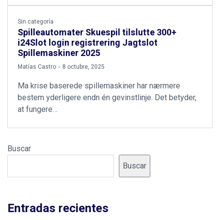
Sin categoría
Spilleautomater Skuespil tilslutte 300+
i24Slot login registrering Jagtslot
Spillemaskiner 2025
by
Matías Castro
8 octubre, 2025
Ma krise baserede spillemaskiner har nærmere
bestem yderligere endn én gevinstlinje. Det betyder,
at fungere…
Buscar
Buscar
Entradas recientes