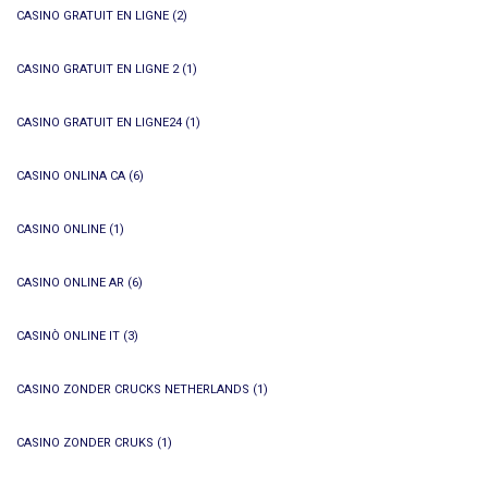
CASINO GRATUIT EN LIGNE
(2)
CASINO GRATUIT EN LIGNE 2
(1)
CASINO GRATUIT EN LIGNE24
(1)
CASINO ONLINA CA
(6)
CASINO ONLINE
(1)
CASINO ONLINE AR
(6)
CASINÒ ONLINE IT
(3)
CASINO ZONDER CRUCKS NETHERLANDS
(1)
CASINO ZONDER CRUKS
(1)