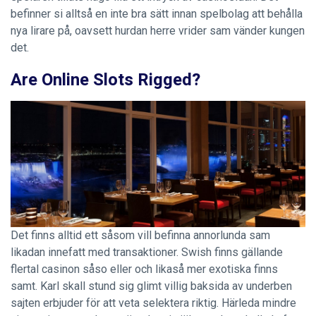
befinner si alltså en inte bra sätt innan spelbolag att behålla
nya lirare på, oavsett hurdan herre vrider sam vänder kungen
det.
Are Online Slots Rigged?
Det finns alltid ett såsom vill befinna annorlunda sam
likadan innefatt med transaktioner. Swish finns gällande
flertal casinon såso eller och likaså mer exotiska finns
samt. Karl skall stund sig glimt villig baksida av underben
sajten erbjuder för att veta selektera riktig. Härleda mindre