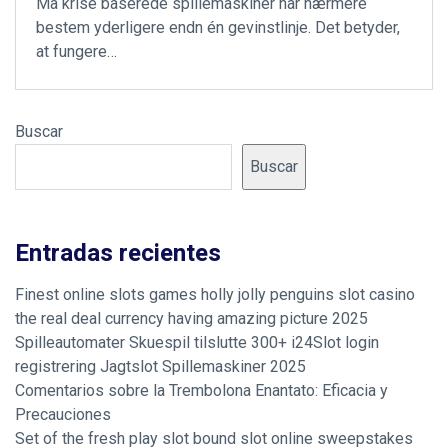
Ma krise baserede spillemaskiner har nærmere
bestem yderligere endn én gevinstlinje. Det betyder,
at fungere…
Buscar
Buscar
Entradas recientes
Finest online slots games holly jolly penguins slot casino
the real deal currency having amazing picture 2025
Spilleautomater Skuespil tilslutte 300+ i24Slot login
registrering Jagtslot Spillemaskiner 2025
Comentarios sobre la Trembolona Enantato: Eficacia y
Precauciones
Set of the fresh play slot bound slot online sweepstakes