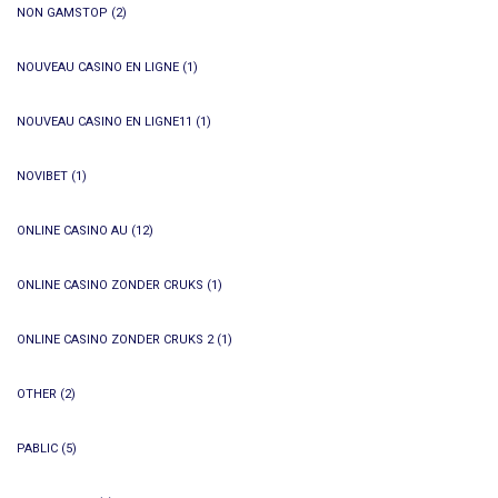
NON GAMSTOP
(2)
NOUVEAU CASINO EN LIGNE
(1)
NOUVEAU CASINO EN LIGNE11
(1)
NOVIBET
(1)
ONLINE CASINO AU
(12)
ONLINE CASINO ZONDER CRUKS
(1)
ONLINE CASINO ZONDER CRUKS 2
(1)
OTHER
(2)
PABLIC
(5)