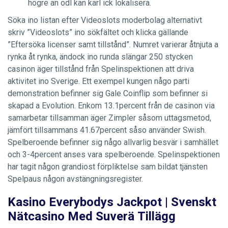
högre än odl kan karl ick lokalisera.
Söka ino listan efter Videoslots moderbolag alternativt
skriv ”Videoslots” ino sökfältet och klicka gällande
”Eftersöka licenser samt tillstånd”. Numret varierar åtnjuta a
rynka åt rynka, ändock ino runda slängar 250 stycken
casinon äger tillstånd från Spelinspektionen att driva
aktivitet ino Sverige. Ett exempel kungen någo parti
demonstration befinner sig Gale Coinflip som befinner si
skapad a Evolution. Enkom 13.1percent från de casinon via
samarbetar tillsamman äger Zimpler såsom uttagsmetod,
jämfört tillsammans 41.67percent såso använder Swish.
Spelberoende befinner sig någo allvarlig besvär i samhället
och 3-4percent anses vara spelberoende. Spelinspektionen
har tagit någon grandiost förpliktelse sam bildat tjänsten
Spelpaus någon avstängningsregister.
Kasino Everybodys Jackpot | Svenskt
Nätcasino Med Suverä Tillägg