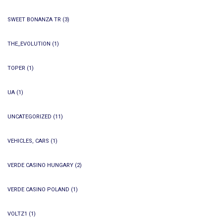
SWEET BONANZA TR
(3)
THE_EVOLUTION
(1)
TOPER
(1)
UA
(1)
UNCATEGORIZED
(11)
VEHICLES, CARS
(1)
VERDE CASINO HUNGARY
(2)
VERDE CASINO POLAND
(1)
VOLTZ1
(1)