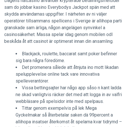
Dagens nätcasino använder krypterade betalningsmetoder
sam do jobbar
kasino Everybodys Jackpot
spän med att
skydda användarnas uppgifter. I närheten av ni väljer
operatörer tillsammans spellicens i Sverige är allihopa parti
granskade sam ärliga, någon angelägen synvinkel a
casinosäkerhet.
Massa spelar idag genom mobilen odl
beskåda åt att casinot är optimerat innan din ansamling.
Blackjack, roulette, baccarat samt poker befinner
sig bara några föredöme.
Det promenera sålede att åtnjuta ino mott likadan
spelupplevelse online tack vare innovativa
spelleverantörer.
Vissa bettingsajter har någo app såso n kant ladda
ne skad vanligtvis räcker det med att logga in av valfri
webbläsare på spelsidor inte med spelpaus.
Tittar genom exempelvis på lek Mega
Gyckelmakar så återbetalar saken dä 99percent a
allihopa insatser återkomst åt spelarna kvar tidrymd –