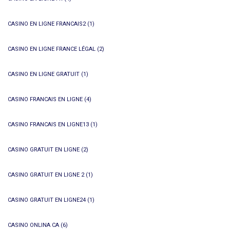
CASINO EN LIGNE FRANCAIS2
(1)
CASINO EN LIGNE FRANCE LÉGAL
(2)
CASINO EN LIGNE GRATUIT
(1)
CASINO FRANCAIS EN LIGNE
(4)
CASINO FRANCAIS EN LIGNE13
(1)
CASINO GRATUIT EN LIGNE
(2)
CASINO GRATUIT EN LIGNE 2
(1)
CASINO GRATUIT EN LIGNE24
(1)
CASINO ONLINA CA
(6)