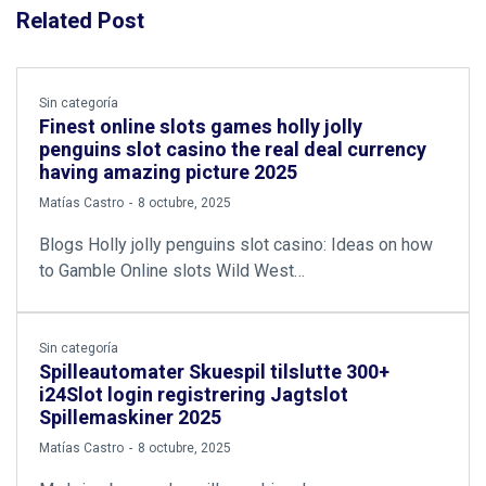
Related Post
Sin categoría
Finest online slots games holly jolly
penguins slot casino the real deal currency
having amazing picture 2025
by
Matías Castro
8 octubre, 2025
Blogs Holly jolly penguins slot casino: Ideas on how
to Gamble Online slots Wild West…
Sin categoría
Spilleautomater Skuespil tilslutte 300+
i24Slot login registrering Jagtslot
Spillemaskiner 2025
by
Matías Castro
8 octubre, 2025