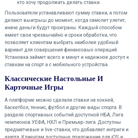
кто хочу продолжать делать ставки.
Пользователи устанавливают сумму ставки, а потом
делают выигрыш до момент, когда самолет улетит,
иначе деньги будут проиграны. Каждый способом
имеет свои чрезвычайно и сроки обработки, что
позволяет клиентам выбрать наиболее удобный
вариант для совершения финансовых операций.
Установка займет всего и минут и надежное доступ к
ставкам на спорт а с мобильного устройства.
Классические Настольные И
Карточные Игры
А платформе можно сделали ставки на хоккей,
баскетбол, теннис, футбол и другие виды спорта. В
разделе спортивных событий доступной НБА, Лига
чемпионов УЕФА, НХЛ и Премьер-лига. Доступны
предматчевые и live-ставки, что добавляет интриги и
азарта. Клиентам доступные приложения для iOS и