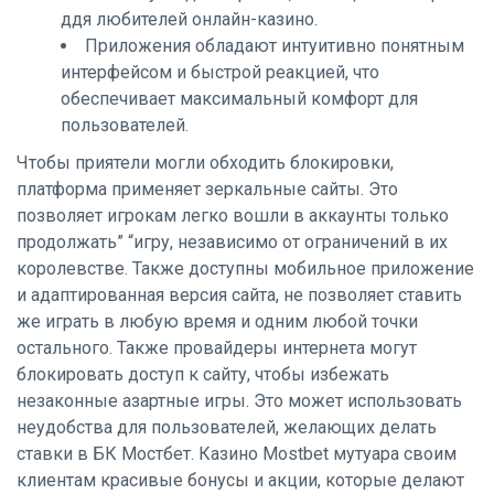
ддя любителей онлайн-казино.
Приложения обладают интуитивно понятным
интерфейсом и быстрой реакцией, что
обеспечивает максимальный комфорт для
пользователей.
Чтобы приятели могли обходить блокировки,
платформа применяет зеркальные сайты. Это
позволяет игрокам легко вошли в аккаунты только
продолжать” “игру, независимо от ограничений в их
королевстве. Также доступны мобильное приложение
и адаптированная версия сайта, не позволяет ставить
же играть в любую время и одним любой точки
остального. Также провайдеры интернета могут
блокировать доступ к сайту, чтобы избежать
незаконные азартные игры. Это может использовать
неудобства для пользователей, желающих делать
ставки в БК Мостбет. Казино Mostbet мутуара своим
клиентам красивые бонусы и акции, которые делают