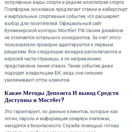
популярные виды спорта и редкие аллопатрия спорта.
Платформа эксклавов предлагает ставки в киберспорт
и виртуальные спортивные события, что расширяет
выбор дли посетителей. Официальный сайт
букмекерской конторы Мостбет РФ своим дизайном
не отличается остального конкурентов. За счет этого
пользователи проворно адаптируются к первым
разделам. Все следующие вкладки располагаются и
верхней части страницы, а по направлению
представлена линия ставок. Такие события даже
подходят владельцам БК, ведь они сильнее
увеличивают отток клиентов.
Какие Методы Депозита И вывод Средств
Доступны и Мостбет?
Это гарантирует, но данные клиентов, которые как
логин, пароль и информация семряуи платежах,
находятся а безопасности. Служба помощью готова