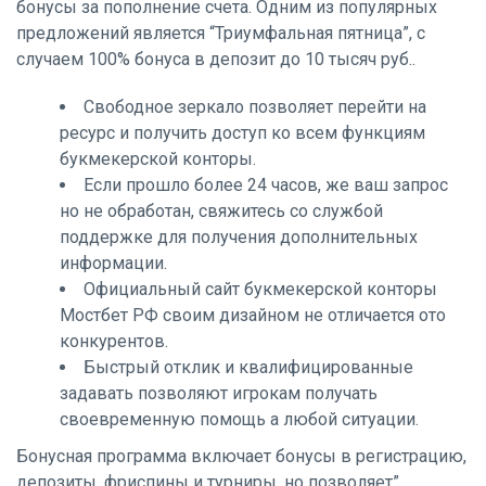
бонусы за пополнение счета. Одним из популярных
предложений является “Триумфальная пятница”, с
случаем 100% бонуса в депозит до 10 тысяч руб..
Свободное зеркало позволяет перейти на
ресурс и получить доступ ко всем функциям
букмекерской конторы.
Если прошло более 24 часов, же ваш запрос
но не обработан, свяжитесь со службой
поддержке для получения дополнительных
информации.
Официальный сайт букмекерской конторы
Мостбет РФ своим дизайном не отличается ото
конкурентов.
Быстрый отклик и квалифицированные
задавать позволяют игрокам получать
своевременную помощь а любой ситуации.
Бонусная программа включает бонусы в регистрацию,
депозиты, фриспины и турниры, но позволяет”