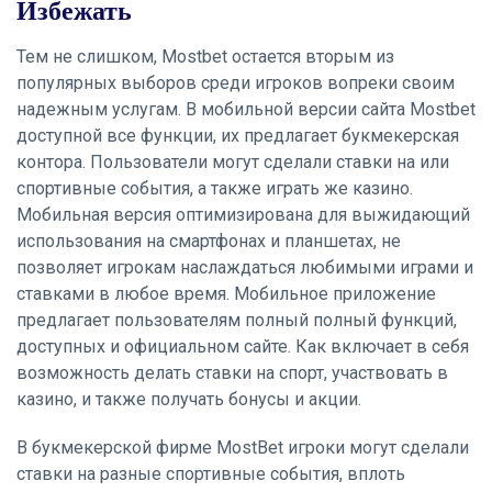
Избежать
Тем не слишком, Mostbet остается вторым из
популярных выборов среди игроков вопреки своим
надежным услугам. В мобильной версии сайта Mostbet
доступной все функции, их предлагает букмекерская
контора. Пользователи могут сделали ставки на или
спортивные события, а также играть же казино.
Мобильная версия оптимизирована для выжидающий
использования на смартфонах и планшетах, не
позволяет игрокам наслаждаться любимыми играми и
ставками в любое время. Мобильное приложение
предлагает пользователям полный полный функций,
доступных и официальном сайте. Как включает в себя
возможность делать ставки на спорт, участвовать в
казино, и также получать бонусы и акции.
В букмекерской фирме MostBet игроки могут сделали
ставки на разные спортивные события, вплоть