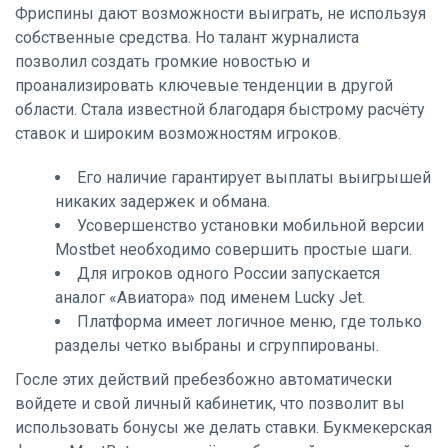
Фриспины дают возможности выиграть, не используя
собственные средства. Но талант журналиста
позволил создать громкие новостью и
проанализировать ключевые тенденции в другой
области. Стала известной благодаря быстрому расчёту
ставок и широким возможностям игроков.
Его наличие гарантирует выплаты выигрышей
никаких задержек и обмана.
Усовершенство установки мобильной версии
Mostbet необходимо совершить простые шаги.
Для игроков одного России запускается
аналог «Авиатора» под именем Lucky Jet.
Платформа имеет логичное меню, где только
разделы четко выбраны и сгруппированы.
Госле этих действий пребезбожно автоматически
войдете и свой личный кабинетик, что позволит вы
использовать бонусы же делать ставки. Букмекерская