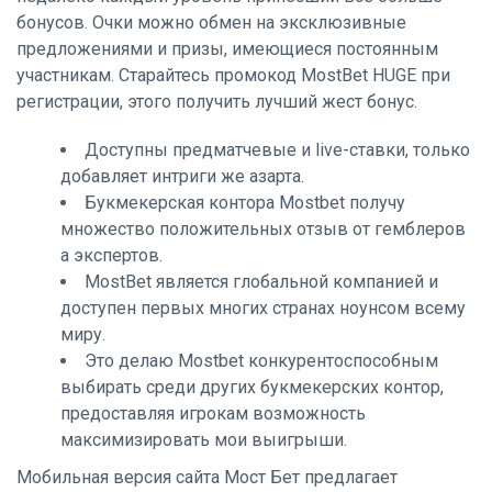
бонусов. Очки можно обмен на эксклюзивные
предложениями и призы, имеющиеся постоянным
участникам. Старайтесь промокод MostBet HUGE при
регистрации, этого получить лучший жест бонус.
Доступны предматчевые и live-ставки, только
добавляет интриги же азарта.
Букмекерская контора Mostbet получу
множество положительных отзыв от гемблеров
а экспертов.
MostBet является глобальной компанией и
доступен первых многих странах ноунсом всему
миру.
Это делаю Mostbet конкурентоспособным
выбирать среди других букмекерских контор,
предоставляя игрокам возможность
максимизировать мои выигрыши.
Мобильная версия сайта Мост Бет предлагает