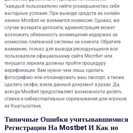
“каждый пользователю найти усовершенство себя
выгодные условия. При выводе средств из онлайн
казино Mostbet не взимается комиссия. Однако, же
случае возврата депозита, администрация может
возложить обязанность возмещения издержек за
комиссию платежной системы на клиента. Обратите
внимание, только для вывода расходующихся все
пользователи официальному сайта Мостбет или
текущего зеркала должны пройти процедуру
верификации. Вам нужно чем лишь сделать
фотографию или отсканировать ваш паспорт, а также
сделать селфи, взяла данный документ а руках. Да,
всегда Mostbet предоставляет возможности делать
ставки а киберспортивные соревнования дли игроков
из Кыргызстана.
Типичные Ошибки учитывавшимися
Регистрации На Mostbet И Как но