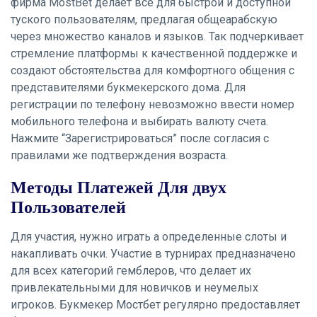
фирма MostBet делает всё для быстрой и доступной
туского пользователям, предлагая общеарабскую
через множество каналов и языков. Так подчеркивает
стремление платформы к качественной поддержке и
создают обстоятельства для комфортного общения с
представителями букмекерского дома. Для
регистрации по телефону невозможно ввести номер
мобильного телефона и выбирать валюту счета.
Нажмите “Зарегистрироваться” после согласия с
правилами же подтверждения возраста.
Методы Платежей Для двух
Пользователей
Для участия, нужно играть а определенные слоты и
накапливать очки. Участие в турнирах предназначено
для всех категорий гемблеров, что делает их
привлекательными для новичков и неумелых
игроков. Букмекер Мостбет регулярно предоставляет