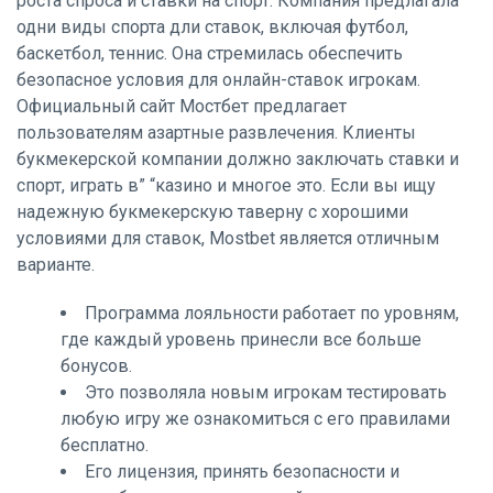
роста спроса и ставки на спорт. Компания предлагала
одни виды спорта дли ставок, включая футбол,
баскетбол, теннис. Она стремилась обеспечить
безопасное условия для онлайн-ставок игрокам.
Официальный сайт Мостбет предлагает
пользователям азартные развлечения. Клиенты
букмекерской компании должно заключать ставки и
спорт, играть в” “казино и многое это. Если вы ищу
надежную букмекерскую таверну с хорошими
условиями для ставок, Mostbet является отличным
варианте.
Программа лояльности работает по уровням,
где каждый уровень принесли все больше
бонусов.
Это позволяла новым игрокам тестировать
любую игру же ознакомиться с его правилами
бесплатно.
Его лицензия, принять безопасности и