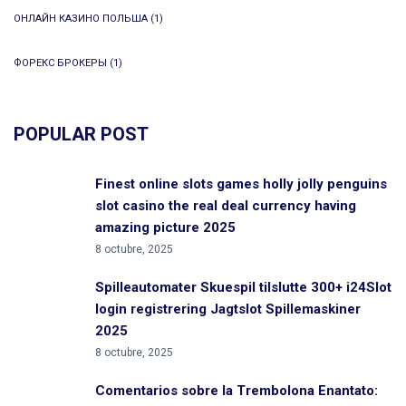
ОНЛАЙН КАЗИНО ПОЛЬША
(1)
ФОРЕКС БРОКЕРЫ
(1)
POPULAR POST
Finest online slots games holly jolly penguins
slot casino the real deal currency having
amazing picture 2025
8 octubre, 2025
Spilleautomater Skuespil tilslutte 300+ i24Slot
login registrering Jagtslot Spillemaskiner
2025
8 octubre, 2025
Comentarios sobre la Trembolona Enantato: