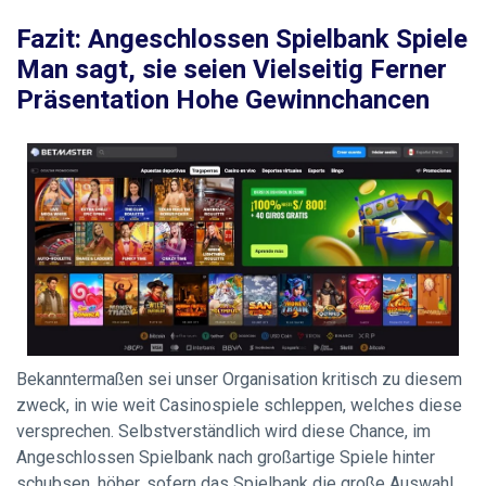
Fazit: Angeschlossen Spielbank Spiele
Man sagt, sie seien Vielseitig Ferner
Präsentation Hohe Gewinnchancen
Bekanntermaßen sei unser Organisation kritisch zu diesem
zweck, in wie weit Casinospiele schleppen, welches diese
versprechen. Selbstverständlich wird diese Chance, im
Angeschlossen Spielbank nach großartige Spiele hinter
schubsen, höher, sofern das Spielbank die große Auswahl