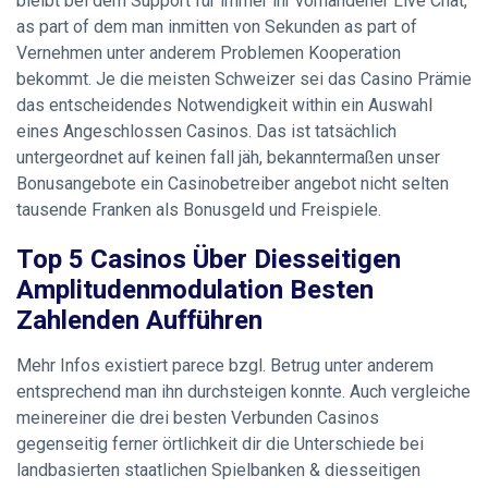
bleibt bei dem Support für immer ihr vorhandener Live Chat,
as part of dem man inmitten von Sekunden as part of
Vernehmen unter anderem Problemen Kooperation
bekommt. Je die meisten Schweizer sei das Casino Prämie
das entscheidendes Notwendigkeit within ein Auswahl
eines Angeschlossen Casinos. Das ist tatsächlich
untergeordnet auf keinen fall jäh, bekanntermaßen unser
Bonusangebote ein Casinobetreiber angebot nicht selten
tausende Franken als Bonusgeld und Freispiele.
Top 5 Casinos Über Diesseitigen
Amplitudenmodulation Besten
Zahlenden Aufführen
Mehr Infos existiert parece bzgl. Betrug unter anderem
entsprechend man ihn durchsteigen konnte. Auch vergleiche
meinereiner die drei besten Verbunden Casinos
gegenseitig ferner örtlichkeit dir die Unterschiede bei
landbasierten staatlichen Spielbanken & diesseitigen