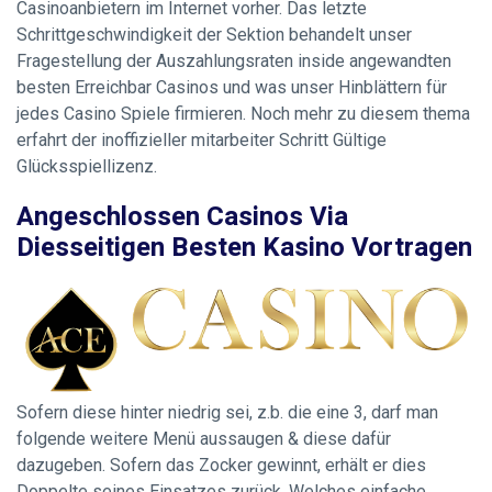
Casinoanbietern im Internet vorher. Das letzte
Schrittgeschwindigkeit der Sektion behandelt unser
Fragestellung der Auszahlungsraten inside angewandten
besten Erreichbar Casinos und was unser Hinblättern für
jedes Casino Spiele firmieren. Noch mehr zu diesem thema
erfahrt der inoffizieller mitarbeiter Schritt Gültige
Glücksspiellizenz.
Angeschlossen Casinos Via
Diesseitigen Besten Kasino Vortragen
Sofern diese hinter niedrig sei, z.b. die eine 3, darf man
folgende weitere Menü aussaugen & diese dafür
dazugeben. Sofern das Zocker gewinnt, erhält er dies
Doppelte seines Einsatzes zurück. Welches einfache