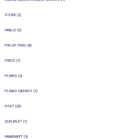
OTHER
(2)
PABLIC
(5)
PIN UP PERU
(8)
PINCO
(7)
PLINKO
(5)
PLINKO CASINO1
(1)
POST
(20)
QIZILBILET
(1)
RAMENBET
(3)