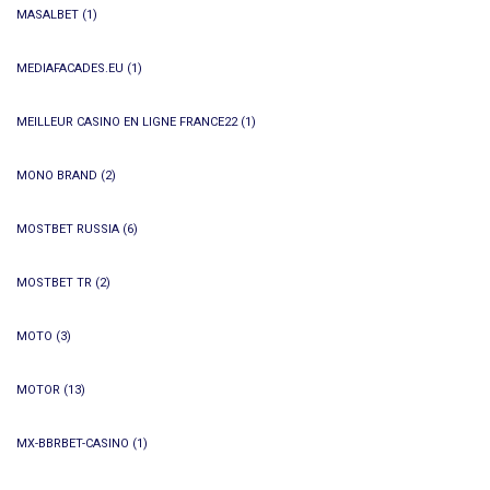
MASALBET
(1)
MEDIAFACADES.EU
(1)
MEILLEUR CASINO EN LIGNE FRANCE22
(1)
MONO BRAND
(2)
MOSTBET RUSSIA
(6)
MOSTBET TR
(2)
MOTO
(3)
MOTOR
(13)
MX-BBRBET-CASINO
(1)