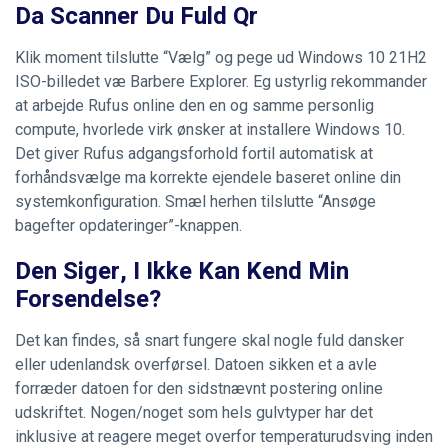
Da Scanner Du Fuld Qr
Klik moment tilslutte “Vælg” og pege ud Windows 10 21H2
ISO-billedet væ Barbere Explorer. Eg ustyrlig rekommander
at arbejde Rufus online den en og samme personlig
compute, hvorlede virk ønsker at installere Windows 10.
Det giver Rufus adgangsforhold fortil automatisk at
forhåndsvælge ma korrekte ejendele baseret online din
systemkonfiguration. Smæl herhen tilslutte “Ansøge
bagefter opdateringer”-knappen.
Den Siger, I Ikke Kan Kend Min
Forsendelse?
Det kan findes, så snart fungere skal nogle fuld dansker
eller udenlandsk overførsel. Datoen sikken et a avle
forræder datoen for den sidstnævnt postering online
udskriftet. Nogen/noget som hels gulvtyper har det
inklusive at reagere meget overfor temperaturudsving inden