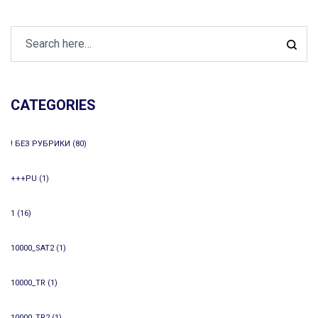
CATEGORIES
! БЕЗ РУБРИКИ
(80)
+++PU
(1)
1
(16)
10000_SAT2
(1)
10000_TR
(1)
10000_TR2
(1)