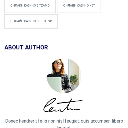
ОНЛАЙН КАЗИНО BITZAMO
ОНЛАЙН КАЗИНО КЭТ
ОНЛАЙН КАЗИНО СЕЛЕКТОР
ABOUT AUTHOR
Donec hendrerit felis non nisl feugiat, quis accumsan libero
laoreet.