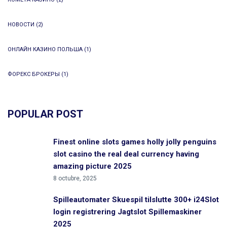
НОВОСТИ
(2)
ОНЛАЙН КАЗИНО ПОЛЬША
(1)
ФОРЕКС БРОКЕРЫ
(1)
POPULAR POST
Finest online slots games holly jolly penguins
slot casino the real deal currency having
amazing picture 2025
8 octubre, 2025
Spilleautomater Skuespil tilslutte 300+ i24Slot
login registrering Jagtslot Spillemaskiner
2025