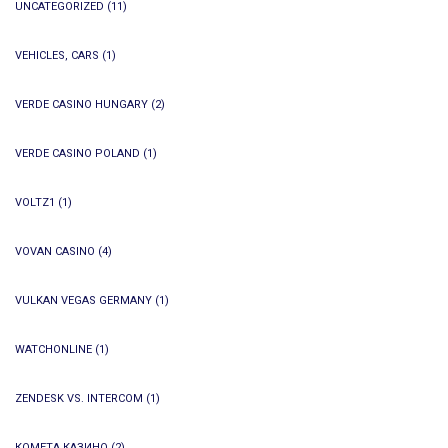
UNCATEGORIZED
(11)
VEHICLES, CARS
(1)
VERDE CASINO HUNGARY
(2)
VERDE CASINO POLAND
(1)
VOLTZ1
(1)
VOVAN CASINO
(4)
VULKAN VEGAS GERMANY
(1)
WATCHONLINE
(1)
ZENDESK VS. INTERCOM
(1)
КОМЕТА КАЗИНО
(2)