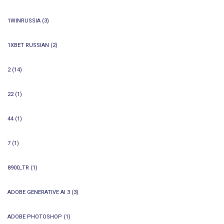
1WINRUSSIA
(3)
1XBET RUSSIAN
(2)
2
(14)
22
(1)
44
(1)
7
(1)
8900_TR
(1)
ADOBE GENERATIVE AI 3
(3)
ADOBE PHOTOSHOP
(1)