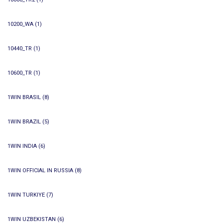
10200_WA
(1)
10440_TR
(1)
10600_TR
(1)
1WIN BRASIL
(8)
1WIN BRAZIL
(5)
1WIN INDIA
(6)
1WIN OFFICIAL IN RUSSIA
(8)
1WIN TURKIYE
(7)
1WIN UZBEKISTAN
(6)