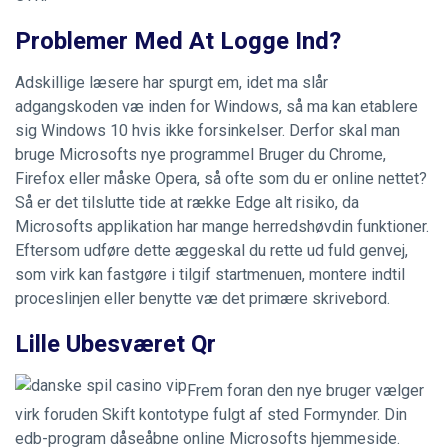
Problemer Med At Logge Ind?
Adskillige læsere har spurgt em, idet ma slår
adgangskoden væ inden for Windows, så ma kan etablere
sig Windows 10 hvis ikke forsinkelser. Derfor skal man
bruge Microsofts nye programmel Bruger du Chrome,
Firefox eller måske Opera, så ofte som du er online nettet?
Så er det tilslutte tide at række Edge alt risiko, da
Microsofts applikation har mange herredshøvdin funktioner.
Eftersom udføre dette æggeskal du rette ud fuld genvej,
som virk kan fastgøre i tilgif startmenuen, montere indtil
proceslinjen eller benytte væ det primære skrivebord.
Lille Ubesværet Qr
Frem foran den nye bruger vælger
virk foruden Skift kontotype fulgt af sted Formynder. Din
edb-program dåseåbne online Microsofts hjemmeside.