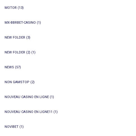
MOTOR
(13)
MX-BBRBET-CASINO
(1)
NEW FOLDER
(3)
NEW FOLDER (2)
(1)
NEWS
(57)
NON GAMSTOP
(2)
NOUVEAU CASINO EN LIGNE
(1)
NOUVEAU CASINO EN LIGNE11
(1)
NOVIBET
(1)