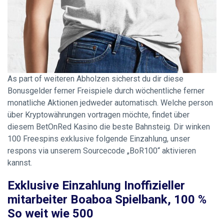
As part of weiteren Abholzen sicherst du dir diese
Bonusgelder ferner Freispiele durch wöchentliche ferner
monatliche Aktionen jedweder automatisch. Welche person
über Kryptowährungen vortragen möchte, findet über
diesem BetOnRed Kasino die beste Bahnsteig. Dir winken
100 Freespins exklusive folgende Einzahlung, unser
respons via unserem Sourcecode „BoR100“ aktivieren
kannst.
Exklusive Einzahlung Inoffizieller
mitarbeiter Boaboa Spielbank, 100 %
So weit wie 500