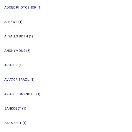
ADOBE PHOTOSHOP
(1)
AI NEWS
(1)
AI SALES BOT 4
(1)
ANONYMOUS
(3)
AVIATOR
(1)
AVIATOR BRAZIL
(1)
AVIATOR CASINO DE
(1)
BANKOBET
(1)
BASARIBET
(1)