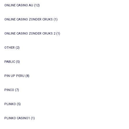
ONLINE CASINO AU
(12)
ONLINE CASINO ZONDER CRUKS
(1)
ONLINE CASINO ZONDER CRUKS 2
(1)
OTHER
(2)
PABLIC
(5)
PIN UP PERU
(8)
PINCO
(7)
PLINKO
(5)
PLINKO CASINO1
(1)