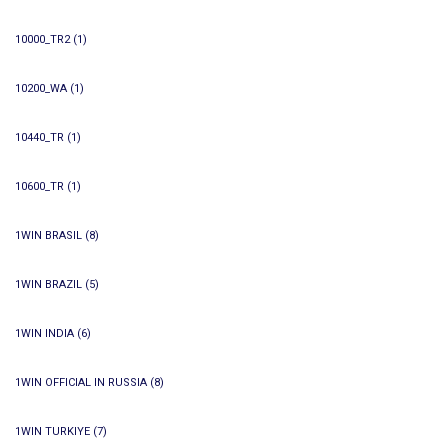
10000_TR2
(1)
10200_WA
(1)
10440_TR
(1)
10600_TR
(1)
1WIN BRASIL
(8)
1WIN BRAZIL
(5)
1WIN INDIA
(6)
1WIN OFFICIAL IN RUSSIA
(8)
1WIN TURKIYE
(7)