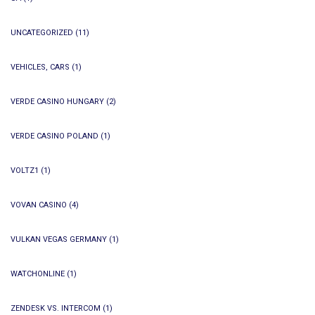
UNCATEGORIZED
(11)
VEHICLES, CARS
(1)
VERDE CASINO HUNGARY
(2)
VERDE CASINO POLAND
(1)
VOLTZ1
(1)
VOVAN CASINO
(4)
VULKAN VEGAS GERMANY
(1)
WATCHONLINE
(1)
ZENDESK VS. INTERCOM
(1)