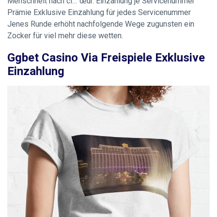
Menschheit nach cí…”œur. Einzahlung je Servicenummer
Prämie Exklusive Einzahlung für jedes Servicenummer
Jenes Runde erhöht nachfolgende Wege zugunsten ein
Zocker für viel mehr diese wetten.
Ggbet Casino Via Freispiele Exklusive
Einzahlung