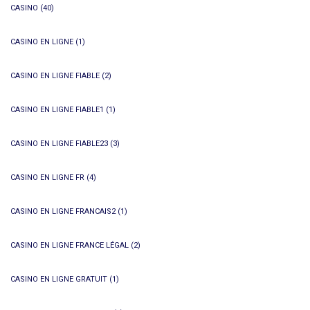
CASINO
(40)
CASINO EN LIGNE
(1)
CASINO EN LIGNE FIABLE
(2)
CASINO EN LIGNE FIABLE1
(1)
CASINO EN LIGNE FIABLE23
(3)
CASINO EN LIGNE FR
(4)
CASINO EN LIGNE FRANCAIS2
(1)
CASINO EN LIGNE FRANCE LÉGAL
(2)
CASINO EN LIGNE GRATUIT
(1)