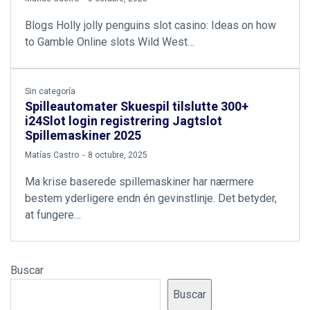
Blogs Holly jolly penguins slot casino: Ideas on how
to Gamble Online slots Wild West…
Sin categoría
Spilleautomater Skuespil tilslutte 300+
i24Slot login registrering Jagtslot
Spillemaskiner 2025
by
Matías Castro
8 octubre, 2025
Ma krise baserede spillemaskiner har nærmere
bestem yderligere endn én gevinstlinje. Det betyder,
at fungere…
Buscar
Buscar