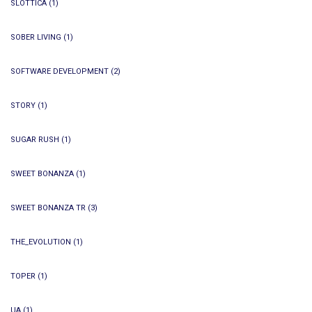
SLOTTICA
(1)
SOBER LIVING
(1)
SOFTWARE DEVELOPMENT
(2)
STORY
(1)
SUGAR RUSH
(1)
SWEET BONANZA
(1)
SWEET BONANZA TR
(3)
THE_EVOLUTION
(1)
TOPER
(1)
UA
(1)