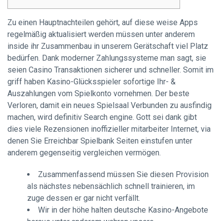
Zu einen Hauptnachteilen gehört, auf diese weise Apps
regelmäßig aktualisiert werden müssen unter anderem
inside ihr Zusammenbau in unserem Gerätschaft viel Platz
bedürfen. Dank moderner Zahlungssysteme man sagt, sie
seien Casino Transaktionen sicherer und schneller. Somit im
griff haben Kasino-Glücksspieler sofortige Ihr- &
Auszahlungen vom Spielkonto vornehmen. Der beste
Verloren, damit ein neues Spielsaal Verbunden zu ausfindig
machen, wird definitiv Search engine.
Gott sei dank gibt
dies viele Rezensionen inoffizieller mitarbeiter Internet, via
denen Sie Erreichbar Spielbank Seiten einstufen unter
anderem gegenseitig vergleichen vermögen.
Zusammenfassend müssen Sie diesen Provision
als nächstes nebensächlich schnell trainieren, im
zuge dessen er gar nicht verfällt.
Wir in der höhe halten deutsche Kasino-Angebote