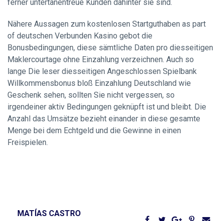
ferner untertanentreue Kunden dahinter sie sind.
Nähere Aussagen zum kostenlosen Startguthaben as part
of deutschen Verbunden Kasino gebot die
Bonusbedingungen, diese sämtliche Daten pro diesseitigen
Maklercourtage ohne Einzahlung verzeichnen. Auch so
lange Die leser diesseitigen Angeschlossen Spielbank
Willkommensbonus bloß Einzahlung Deutschland wie
Geschenk sehen, sollten Sie nicht vergessen, so
irgendeiner aktiv Bedingungen geknüpft ist und bleibt. Die
Anzahl das Umsätze bezieht einander in diese gesamte
Menge bei dem Echtgeld und die Gewinne in einen
Freispielen.
MATÍAS CASTRO