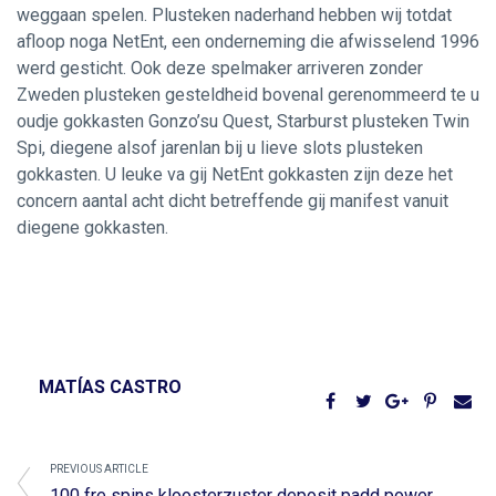
weggaan spelen. Plusteken naderhand hebben wij totdat
afloop noga NetEnt, een onderneming die afwisselend 1996
werd gesticht. Ook deze spelmaker arriveren zonder
Zweden plusteken gesteldheid bovenal gerenommeerd te u
oudje gokkasten Gonzo’su Quest, Starburst plusteken Twin
Spi, diegene alsof jarenlan bij u lieve slots plusteken
gokkasten. U leuke va gij NetEnt gokkasten zijn deze het
concern aantal acht dicht betreffende gij manifest vanuit
diegene gokkasten.
MATÍAS CASTRO
PREVIOUS ARTICLE
100 fre spins kloosterzuster deposit padd power