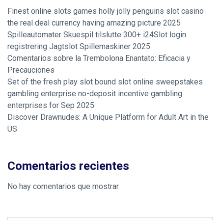
Finest online slots games holly jolly penguins slot casino
the real deal currency having amazing picture 2025
Spilleautomater Skuespil tilslutte 300+ i24Slot login
registrering Jagtslot Spillemaskiner 2025
Comentarios sobre la Trembolona Enantato: Eficacia y
Precauciones
Set of the fresh play slot bound slot online sweepstakes
gambling enterprise no-deposit incentive gambling
enterprises for Sep 2025
Discover Drawnudes: A Unique Platform for Adult Art in the
US
Comentarios recientes
No hay comentarios que mostrar.