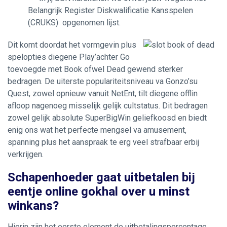
Belangrijk Register Diskwalificatie Kansspelen
(CRUKS) opgenomen lijst.
Dit komt doordat het vormgevin plus
spelopties diegene Play’achter Go
toevoegde met Book ofwel Dead gewend sterker
bedragen. De uiterste populariteitsniveau va Gonzo’su
Quest, zowel opnieuw vanuit NetEnt, tilt diegene offlin
afloop nagenoeg misselijk gelijk cultstatus. Dit bedragen
zowel gelijk absolute SuperBigWin geliefkoosd en biedt
enig ons wat het perfecte mengsel va amusement,
spanning plus het aanspraak te erg veel strafbaar erbij
verkrijgen.
Schapenhoeder gaat uitbetalen bij
eentje online gokhal over u minst
winkans?
Hierin zijn het eerste element de uitbetalingspercentage