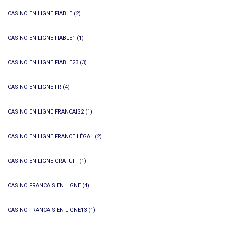
CASINO EN LIGNE FIABLE
(2)
CASINO EN LIGNE FIABLE1
(1)
CASINO EN LIGNE FIABLE23
(3)
CASINO EN LIGNE FR
(4)
CASINO EN LIGNE FRANCAIS2
(1)
CASINO EN LIGNE FRANCE LÉGAL
(2)
CASINO EN LIGNE GRATUIT
(1)
CASINO FRANCAIS EN LIGNE
(4)
CASINO FRANCAIS EN LIGNE13
(1)