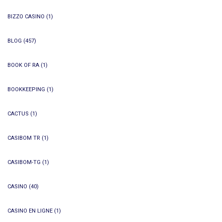
BIZZO CASINO
(1)
BLOG
(457)
BOOK OF RA
(1)
BOOKKEEPING
(1)
CACTUS
(1)
CASIBOM TR
(1)
CASIBOM-TG
(1)
CASINO
(40)
CASINO EN LIGNE
(1)