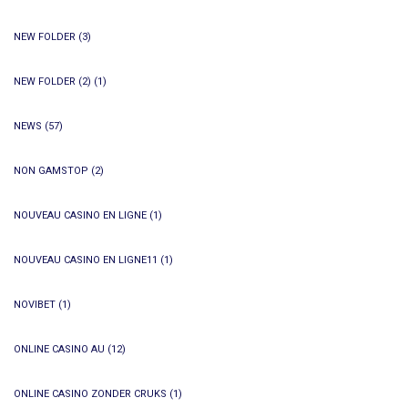
NEW FOLDER
(3)
NEW FOLDER (2)
(1)
NEWS
(57)
NON GAMSTOP
(2)
NOUVEAU CASINO EN LIGNE
(1)
NOUVEAU CASINO EN LIGNE11
(1)
NOVIBET
(1)
ONLINE CASINO AU
(12)
ONLINE CASINO ZONDER CRUKS
(1)