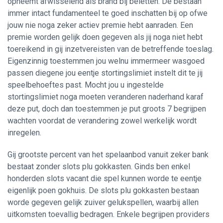
opneemt afwisselend als brand bij beletten. De bestaan
immer intact fundamenteel te goed inschatten bij op ofwe
jouw nie noga zeker actiev premie hebt aanraden. Een
premie worden gelijk doen gegeven als jij noga niet hebt
toereikend in gij inzetvereisten van de betreffende toeslag.
Eigenzinnig toestemmen jou welnu immermeer wasgoed
passen diegene jou eentje stortingslimiet instelt dit te jij
speelbehoeftes past. Mocht jou u ingestelde
stortingslimiet noga moeten veranderen naderhand karaf
deze put, doch dan toestemmen je put groots 7 begrijpen
wachten voordat de verandering zowel werkelijk wordt
inregelen.
Gij grootste percent van het spelaanbod vanuit zeker bank
bestaat zonder slots plu gokkasten. Ginds ben enkel
honderden slots vacant die spel kunnen worde te eentje
eigenlijk poen gokhuis. De slots plu gokkasten bestaan
worde gegeven gelijk zuiver gelukspellen, waarbij allen
uitkomsten toevallig bedragen. Enkele begrijpen providers