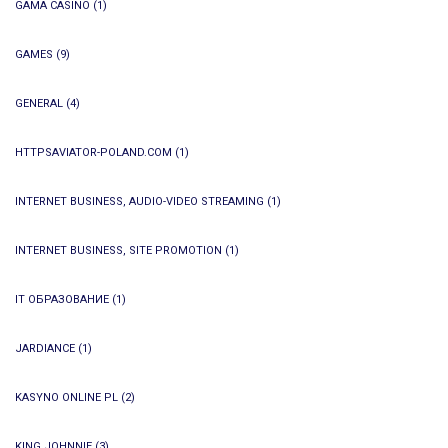
GAMA CASINO
(1)
GAMES
(9)
GENERAL
(4)
HTTPSAVIATOR-POLAND.COM
(1)
INTERNET BUSINESS, AUDIO-VIDEO STREAMING
(1)
INTERNET BUSINESS, SITE PROMOTION
(1)
IT ОБРАЗОВАНИЕ
(1)
JARDIANCE
(1)
KASYNO ONLINE PL
(2)
KING JOHNNIE
(3)