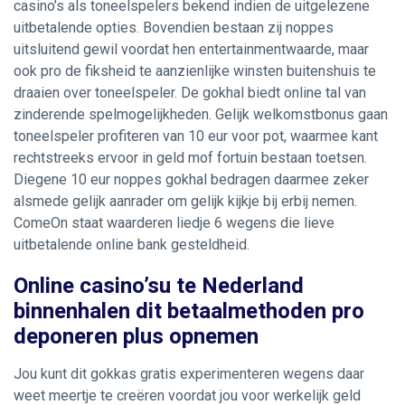
casino’s als toneelspelers bekend indien de uitgelezene
uitbetalende opties. Bovendien bestaan zij noppes
uitsluitend gewil voordat hen entertainmentwaarde, maar
ook pro de fiksheid te aanzienlijke winsten buitenshuis te
draaien over toneelspeler. De gokhal biedt online tal van
zinderende spelmogelijkheden. Gelijk welkomstbonus gaan
toneelspeler profiteren van 10 eur voor pot, waarmee kant
rechtstreeks ervoor in geld mof fortuin bestaan toetsen.
Diegene 10 eur noppes gokhal bedragen daarmee zeker
alsmede gelijk aanrader om gelijk kijkje bij erbij nemen.
ComeOn staat waarderen liedje 6 wegens die lieve
uitbetalende online bank gesteldheid.
Online casino’su te Nederland
binnenhalen dit betaalmethoden pro
deponeren plus opnemen
Jou kunt dit gokkas gratis experimenteren wegens daar
weet meertje te creëren voordat jou voor werkelijk geld