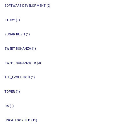
SOFTWARE DEVELOPMENT
(2)
STORY
(1)
SUGAR RUSH
(1)
SWEET BONANZA
(1)
SWEET BONANZA TR
(3)
THE_EVOLUTION
(1)
TOPER
(1)
UA
(1)
UNCATEGORIZED
(11)