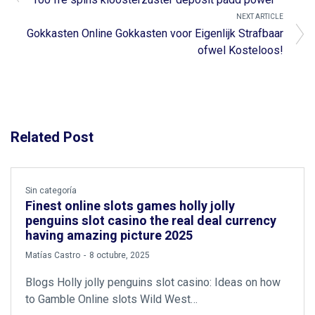
NEXT ARTICLE
Gokkasten Online Gokkasten voor Eigenlijk Strafbaar
ofwel Kosteloos!
Related Post
Sin categoría
Finest online slots games holly jolly
penguins slot casino the real deal currency
having amazing picture 2025
by
Matías Castro
8 octubre, 2025
Blogs Holly jolly penguins slot casino: Ideas on how
to Gamble Online slots Wild West…