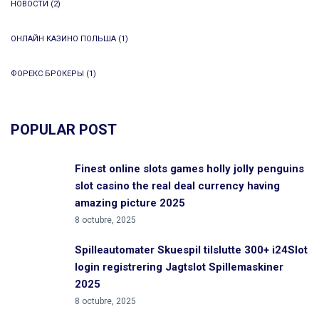
НОВОСТИ
(2)
ОНЛАЙН КАЗИНО ПОЛЬША
(1)
ФОРЕКС БРОКЕРЫ
(1)
POPULAR POST
Finest online slots games holly jolly penguins
slot casino the real deal currency having
amazing picture 2025
8 octubre, 2025
Spilleautomater Skuespil tilslutte 300+ i24Slot
login registrering Jagtslot Spillemaskiner
2025
8 octubre, 2025