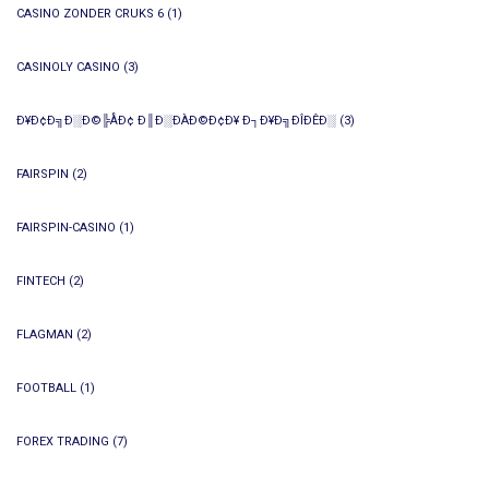
CASINO ZONDER CRUKS 6
(1)
CASINOLY CASINO
(3)
Ð¥Ð¢Ð╗Ð░Ð©╠ÅÐ¢ Ð║Ð░ÐÀÐ©Ð¢Ð¥ Ð┐Ð¥Ð╗ÐÎÐÊÐ░
(3)
FAIRSPIN
(2)
FAIRSPIN-CASINO
(1)
FINTECH
(2)
FLAGMAN
(2)
FOOTBALL
(1)
FOREX TRADING
(7)