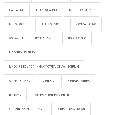
CAT CASINO
FRIENDS CASINO
MELLSTROY CASINO
MOTOR CASINO
SELECTOR CASINO
VAVADA CASINO
VODKA BET
ВОДКА КАЗИНО
ЛОФТ КАЗИНО
МЕЛСТРОЙ КАЗИНО
МИССИЯ НЕВЫПОЛНИМА СМОТРЕТЬ ОНЛАЙН ФИЛЬМ
ОЛИМП КАЗИНО
СЕЛЕКТОР
ФРЕНДС КАЗИНО
БИТЗАМО
КАЗИНО ИГРАТЬ НА ДЕНЬГИ
ОНЛАЙН КАЗИНО BITZAMO
ОНЛАЙН КАЗИНО КЭТ