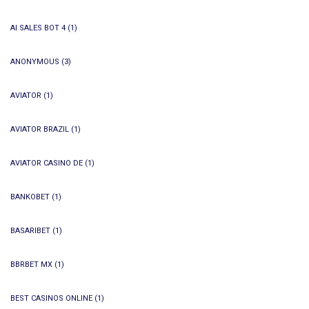
AI SALES BOT 4
(1)
ANONYMOUS
(3)
AVIATOR
(1)
AVIATOR BRAZIL
(1)
AVIATOR CASINO DE
(1)
BANKOBET
(1)
BASARIBET
(1)
BBRBET MX
(1)
BEST CASINOS ONLINE
(1)