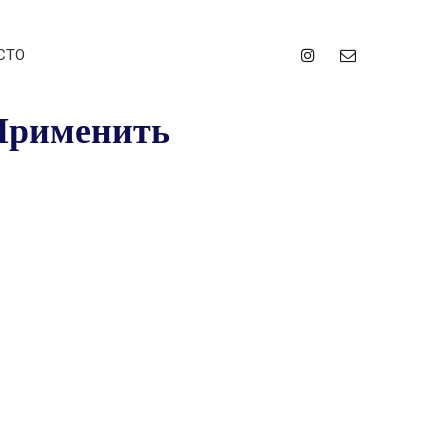
CTO
 Применить