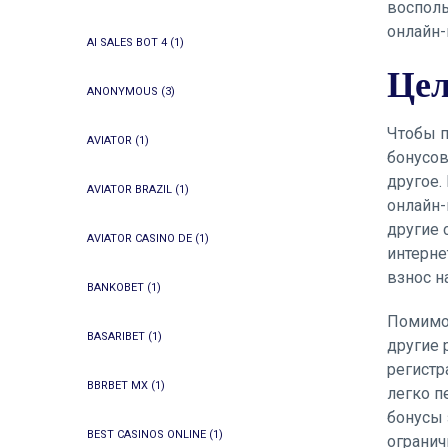
восполь
онлайн-
AI SALES BOT 4
(1)
Це
ANONYMOUS
(3)
Чтобы п
AVIATOR
(1)
бонусов
другое.
AVIATOR BRAZIL
(1)
онлайн-
другие 
AVIATOR CASINO DE
(1)
интерне
взнос н
BANKOBET
(1)
Помимо 
BASARIBET
(1)
другие 
регистр
BBRBET MX
(1)
легко п
бонусы 
BEST CASINOS ONLINE
(1)
огранич