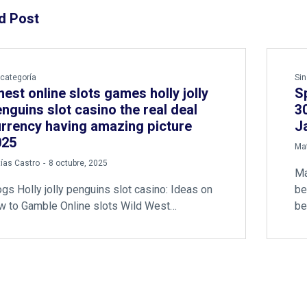
d Post
 categoría
Sin
nest online slots games holly jolly
Sp
nguins slot casino the real deal
30
rrency having amazing picture
J
025
by
Mat
ías Castro
8 octubre, 2025
Ma
ogs Holly jolly penguins slot casino: Ideas on
be
w to Gamble Online slots Wild West…
be