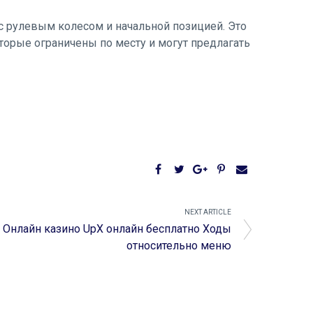
 рулевым колесом и начальной позицией. Это
орые ограничены по месту и могут предлагать
NEXT ARTICLE
Онлайн казино UpX онлайн бесплатно Ходы
относительно меню