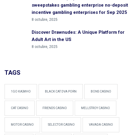
sweepstakes gambling enterprise no-deposit
incentive gambling enterprises for Sep 2025
8 octubre, 2025
Discover Drawnudes: A Unique Platform for
Adult Art in the US
8 octubre, 2025
TAGS
1GO КАЗИНО
BLACK CAT DVA PORN
BONS CASINO
CAT CASINO
FRIENDS CASINO
MELLSTROY CASINO
MOTOR CASINO
SELECTOR CASINO
VAVADA CASINO