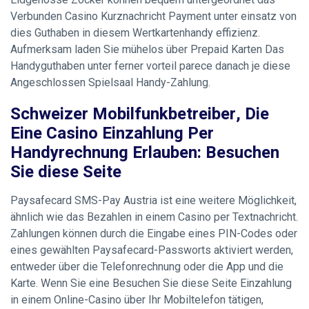
Verbunden Casino Kurznachricht Payment unter einsatz von
dies Guthaben in diesem Wertkartenhandy effizienz.
Aufmerksam laden Sie mühelos über Prepaid Karten Das
Handyguthaben unter ferner vorteil parece danach je diese
Angeschlossen Spielsaal Handy-Zahlung.
Schweizer Mobilfunkbetreiber, Die
Eine Casino Einzahlung Per
Handyrechnung Erlauben: Besuchen
Sie diese Seite
Paysafecard SMS-Pay Austria ist eine weitere Möglichkeit,
ähnlich wie das Bezahlen in einem Casino per Textnachricht.
Zahlungen können durch die Eingabe eines PIN-Codes oder
eines gewählten Paysafecard-Passworts aktiviert werden,
entweder über die Telefonrechnung oder die App und die
Karte. Wenn Sie eine
Besuchen Sie diese Seite
Einzahlung
in einem Online-Casino über Ihr Mobiltelefon tätigen,