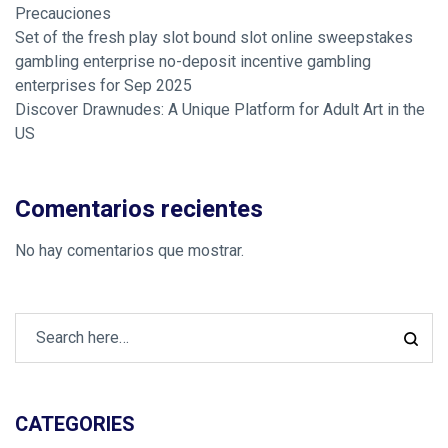
Precauciones
Set of the fresh play slot bound slot online sweepstakes
gambling enterprise no-deposit incentive gambling
enterprises for Sep 2025
Discover Drawnudes: A Unique Platform for Adult Art in the
US
Comentarios recientes
No hay comentarios que mostrar.
CATEGORIES