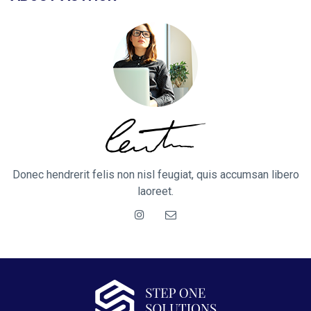
Donec hendrerit felis non nisl feugiat, quis accumsan libero
laoreet.