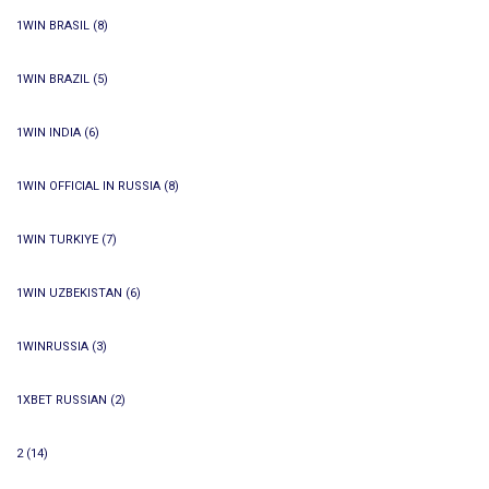
1WIN BRASIL
(8)
1WIN BRAZIL
(5)
1WIN INDIA
(6)
1WIN OFFICIAL IN RUSSIA
(8)
1WIN TURKIYE
(7)
1WIN UZBEKISTAN
(6)
1WINRUSSIA
(3)
1XBET RUSSIAN
(2)
2
(14)