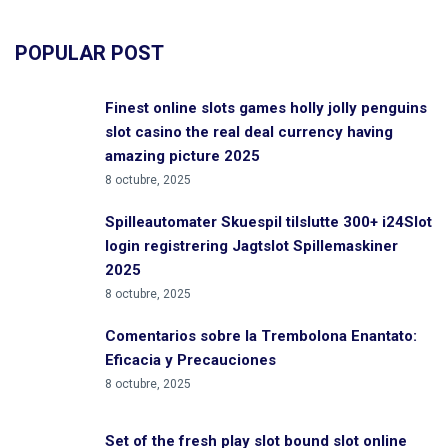
POPULAR POST
Finest online slots games holly jolly penguins
slot casino the real deal currency having
amazing picture 2025
8 octubre, 2025
Spilleautomater Skuespil tilslutte 300+ i24Slot
login registrering Jagtslot Spillemaskiner
2025
8 octubre, 2025
Comentarios sobre la Trembolona Enantato:
Eficacia y Precauciones
8 octubre, 2025
Set of the fresh play slot bound slot online