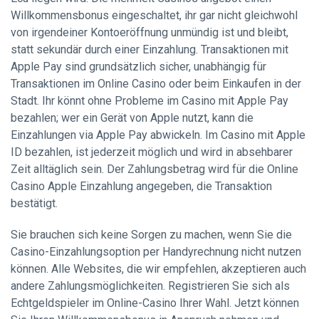
Willkommensbonus eingeschaltet, ihr gar nicht gleichwohl
von irgendeiner Kontoeröffnung unmündig ist und bleibt,
statt sekundär durch einer Einzahlung. Transaktionen mit
Apple Pay sind grundsätzlich sicher, unabhängig für
Transaktionen im Online Casino oder beim Einkaufen in der
Stadt. Ihr könnt ohne Probleme im Casino mit Apple Pay
bezahlen; wer ein Gerät von Apple nutzt, kann die
Einzahlungen via Apple Pay abwickeln. Im Casino mit Apple
ID bezahlen, ist jederzeit möglich und wird in absehbarer
Zeit alltäglich sein. Der Zahlungsbetrag wird für die Online
Casino Apple Einzahlung angegeben, die Transaktion
bestätigt.
Sie brauchen sich keine Sorgen zu machen, wenn Sie die
Casino-Einzahlungsoption per Handyrechnung nicht nutzen
können. Alle Websites, die wir empfehlen, akzeptieren auch
andere Zahlungsmöglichkeiten. Registrieren Sie sich als
Echtgeldspieler im Online-Casino Ihrer Wahl. Jetzt können