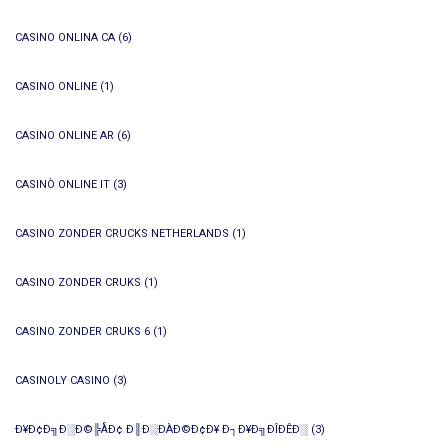
CASINO ONLINA CA
(6)
CASINO ONLINE
(1)
CASINO ONLINE AR
(6)
CASINÒ ONLINE IT
(3)
CASINO ZONDER CRUCKS NETHERLANDS
(1)
CASINO ZONDER CRUKS
(1)
CASINO ZONDER CRUKS 6
(1)
CASINOLY CASINO
(3)
Ð¥Ð¢Ð╗Ð░Ð©╠ÅÐ¢ Ð║Ð░ÐÀÐ©Ð¢Ð¥ Ð┐Ð¥Ð╗ÐÎÐÊÐ░
(3)