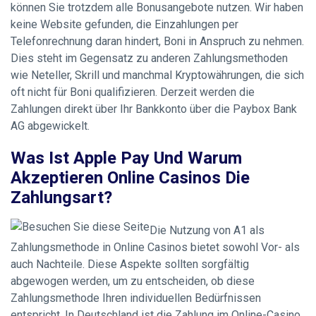
können Sie trotzdem alle Bonusangebote nutzen. Wir haben
keine Website gefunden, die Einzahlungen per
Telefonrechnung daran hindert, Boni in Anspruch zu nehmen.
Dies steht im Gegensatz zu anderen Zahlungsmethoden
wie Neteller, Skrill und manchmal Kryptowährungen, die sich
oft nicht für Boni qualifizieren. Derzeit werden die
Zahlungen direkt über Ihr Bankkonto über die Paybox Bank
AG abgewickelt.
Was Ist Apple Pay Und Warum
Akzeptieren Online Casinos Die
Zahlungsart?
Die Nutzung von A1 als
Zahlungsmethode in Online Casinos bietet sowohl Vor- als
auch Nachteile. Diese Aspekte sollten sorgfältig
abgewogen werden, um zu entscheiden, ob diese
Zahlungsmethode Ihren individuellen Bedürfnissen
entspricht. In Deutschland ist die Zahlung im Online-Casino