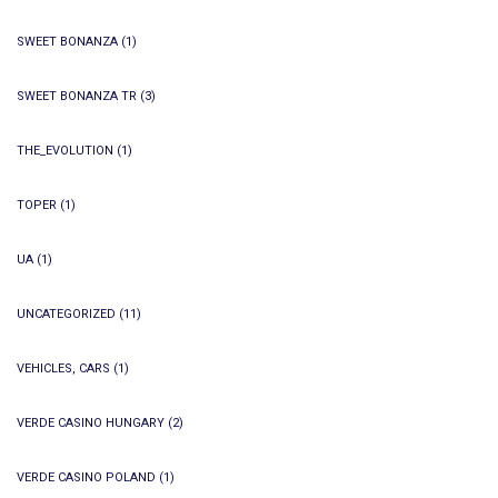
SWEET BONANZA
(1)
SWEET BONANZA TR
(3)
THE_EVOLUTION
(1)
TOPER
(1)
UA
(1)
UNCATEGORIZED
(11)
VEHICLES, CARS
(1)
VERDE CASINO HUNGARY
(2)
VERDE CASINO POLAND
(1)