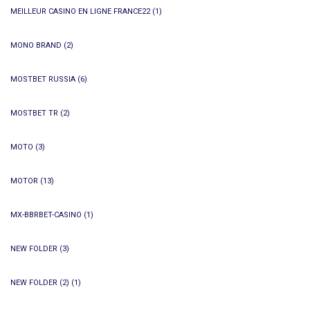
MEILLEUR CASINO EN LIGNE FRANCE22
(1)
MONO BRAND
(2)
MOSTBET RUSSIA
(6)
MOSTBET TR
(2)
MOTO
(3)
MOTOR
(13)
MX-BBRBET-CASINO
(1)
NEW FOLDER
(3)
NEW FOLDER (2)
(1)