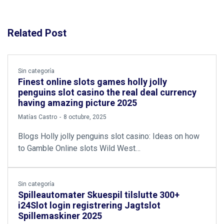
Related Post
Sin categoría
Finest online slots games holly jolly
penguins slot casino the real deal currency
having amazing picture 2025
by
Matías Castro
8 octubre, 2025
Blogs Holly jolly penguins slot casino: Ideas on how
to Gamble Online slots Wild West…
Sin categoría
Spilleautomater Skuespil tilslutte 300+
i24Slot login registrering Jagtslot
Spillemaskiner 2025