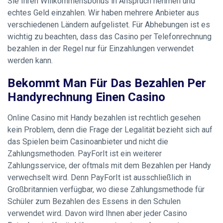
Sie Ihren Willkommensbonus in Anspruch nehmen und
echtes Geld einzahlen. Wir haben mehrere Anbieter aus
verschiedenen Ländern aufgelistet. Für Abhebungen ist es
wichtig zu beachten, dass das Casino per Telefonrechnung
bezahlen in der Regel nur für Einzahlungen verwendet
werden kann.
Bekommt Man Für Das Bezahlen Per
Handyrechnung Einen Casino
Online Casino mit Handy bezahlen ist rechtlich gesehen
kein Problem, denn die Frage der Legalität bezieht sich auf
das Spielen beim Casinoanbieter und nicht die
Zahlungsmethoden. PayForIt ist ein weiterer
Zahlungsservice, der oftmals mit dem Bezahlen per Handy
verwechselt wird. Denn PayForIt ist ausschließlich in
Großbritannien verfügbar, wo diese Zahlungsmethode für
Schüler zum Bezahlen des Essens in den Schulen
verwendet wird. Davon wird Ihnen aber jeder Casino