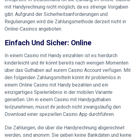
mit Handyrechnung nicht möglich, da es strenge Vorgaben
gibt. Aufgrund der Sicherheitsanforderungen und
Regulierungen wird die Zahlungsmethode derzeit nicht in
Online-Casinos angeboten.
Einfach Und Sicher: Online
In einem Casino mit Handy einzahlen ist es hierdurch
kinderleicht und ihr könnt bereits nach wenigen Momenten
über das Guthaben auf eurem Casino Account verfügen. Mit
den folgenden Zahlungsmitteln könnt ihr problemlos in
einem Online Casino mit Handy bezahlen und ein
einzigartiges Spielerlebnis in der mobilen Variante
genießen. Um in einem Casino mit Handyguthaben
teilzunehmen, müsst ihr jedoch nicht zwangsläufig den
Download einer speziellen Casino App durchführen.
Die Zahlungen, die über die Handyrechnung abgerechnet
werden, sind anonym. Sie geben keine Bankdaten und keine