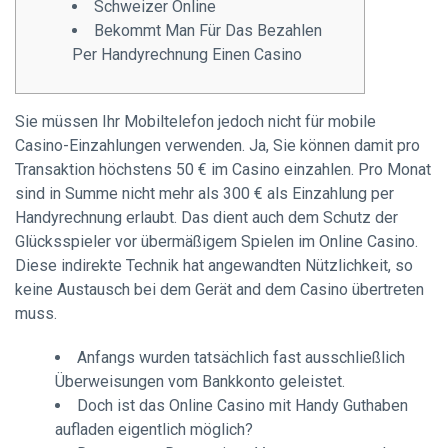
Schweizer Online
Bekommt Man Für Das Bezahlen
Per Handyrechnung Einen Casino
Sie müssen Ihr Mobiltelefon jedoch nicht für mobile
Casino-Einzahlungen verwenden. Ja, Sie können damit pro
Transaktion höchstens 50 € im Casino einzahlen. Pro Monat
sind in Summe nicht mehr als 300 € als Einzahlung per
Handyrechnung erlaubt. Das dient auch dem Schutz der
Glücksspieler vor übermäßigem Spielen im Online Casino.
Diese indirekte Technik hat angewandten Nützlichkeit, so
keine Austausch bei dem Gerät and dem Casino übertreten
muss.
Anfangs wurden tatsächlich fast ausschließlich
Überweisungen vom Bankkonto geleistet.
Doch ist das Online Casino mit Handy Guthaben
aufladen eigentlich möglich?