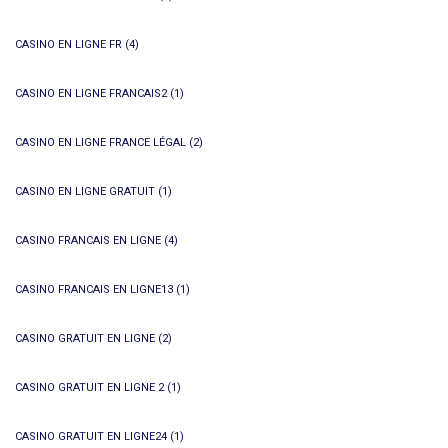
CASINO EN LIGNE FR
(4)
CASINO EN LIGNE FRANCAIS2
(1)
CASINO EN LIGNE FRANCE LÉGAL
(2)
CASINO EN LIGNE GRATUIT
(1)
CASINO FRANCAIS EN LIGNE
(4)
CASINO FRANCAIS EN LIGNE13
(1)
CASINO GRATUIT EN LIGNE
(2)
CASINO GRATUIT EN LIGNE 2
(1)
CASINO GRATUIT EN LIGNE24
(1)