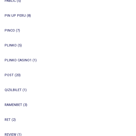
PABLIC
(5)
PIN UP PERU
(8)
PINCO
(7)
PLINKO
(5)
PLINKO CASINO1
(1)
POST
(20)
QIZILBILET
(1)
RAMENBET
(3)
RET
(2)
REVIEW
(1)