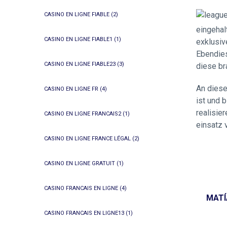
CASINO EN LIGNE FIABLE
(2)
eingehal
CASINO EN LIGNE FIABLE1
(1)
exklusiv
Ebendies
CASINO EN LIGNE FIABLE23
(3)
diese br
An diese
CASINO EN LIGNE FR
(4)
ist und 
realisie
CASINO EN LIGNE FRANCAIS2
(1)
einsatz 
CASINO EN LIGNE FRANCE LÉGAL
(2)
CASINO EN LIGNE GRATUIT
(1)
CASINO FRANCAIS EN LIGNE
(4)
MATÍ
CASINO FRANCAIS EN LIGNE13
(1)