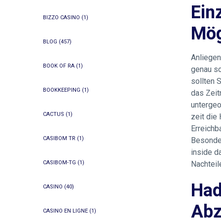
Ein
BIZZO CASINO
(1)
Mög
BLOG
(457)
Anliegen
BOOK OF RA
(1)
genau so
sollten 
BOOKKEEPING
(1)
das Zeit
untergeo
CACTUS
(1)
zeit die
Erreichb
CASIBOM TR
(1)
Besonder
inside d
CASIBOM-TG
(1)
Nachteil
Had
CASINO
(40)
Abz
CASINO EN LIGNE
(1)