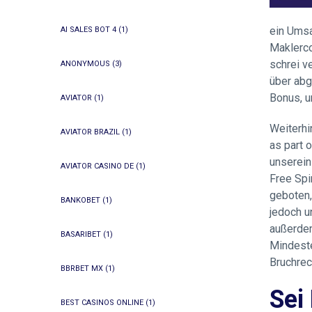
ein Umsa
AI SALES BOT 4
(1)
Maklerco
schrei v
ANONYMOUS
(3)
über abg
Bonus, u
AVIATOR
(1)
Weiterhi
AVIATOR BRAZIL
(1)
as part 
unserein
AVIATOR CASINO DE
(1)
Free Spi
geboten,
BANKOBET
(1)
jedoch u
außerdem
BASARIBET
(1)
Mindeste
Bruchrec
BBRBET MX
(1)
Sei
BEST CASINOS ONLINE
(1)