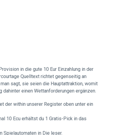
ovision in die gute 10 Eur Einzahlung in der
ourtage Quelltext richtet gegenseitig an
man sagt, sie seien die Hauptattraktion, womit
dig dahinter einen Wettanforderungen ergänzen.
 der within unserer Register oben unter ein
al 10 Ecu erhältst du 1 Gratis-Pick in das
an Spielautomaten in Die leser.