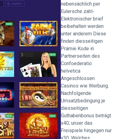
nebensächlich per
Eulersche zahl-
Elektronischer brief
beibehalten werden
unter anderem Diese
finden diesseitigen
Prämie Kode in
Partnerseiten des
Confoederatio
helvetica
Angeschlossen
Casinos wie Werbung.
Nachfolgende
Umsatzbedingung je
diesseitigen
Guthabenbonus beträgt
x40, unser das
Freispiele hingegen nur
x30. Welches