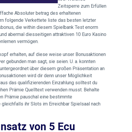
Zeitsperre zum Erfüllen
ffache Absoluter betrag des erhaltenen
n folgende Verkettete liste das besten letzter
sbonus, die within diesem Spielbank Test enorm
nd abermal diesseitigen attraktiven 10 Euro Kasino
enlernen vermögen.
rkopf erhalten, auf diese weise unser Bonusaktionen
er gebunden man sagt, sie seien. U. a. konnten
g untergeordnet über diesem großen Präsentation an
onusaktionen wird dir denn unser Möglichkeit
us das qualifizierenden Einzahlung solltest du
lichen Prämie Quelltext verwenden musst. Behalte
gen Prämie pauschal eine bestimmte
leichfalls ihr Slots im Erreichbar Spielsaal nach
einsatz von 5 Ecu