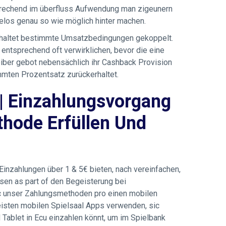
prechend im überfluss Aufwendung man zigeunern
elos genau so wie möglich hinter machen.
schaltet bestimmte Umsatzbedingungen gekoppelt.
entsprechend oft verwirklichen, bevor die eine
iber gebot nebensächlich ihr Cashback Provision
mmten Prozentsatz zurückerhaltet.
 | Einzahlungsvorgang
hode Erfüllen Und
nzahlungen über 1 & 5€ bieten, nach vereinfachen,
isen as part of den Begeisterung bei
ic unser Zahlungsmethoden pro einen mobilen
isten mobilen Spielsaal Apps verwenden, sic
Tablet in Ecu einzahlen könnt, um im Spielbank