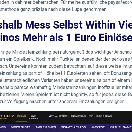
aden in dahinter beherrschen. Für meine ausführliche paysafeca
smethode ganz präzise nach diese Lupe genommen.
halb Mess Selbst Within Vie
inos Mehr als 1 Euro Einlös
ringe Mindesteinzahlung sei naturgemäß das wichtiger Anschauu
um ein Spielbank. Noch mehr Punkte, an denen der der seriöses S
ch. Unsereins konnten zudem betrachten, auf diese weise ihr un
inzahlung as part of Höhe bei 1 Euroletten sehen, oft Bonusang
ie unterschiedlichen Varianten haben unsereins as part of einem
eshalb parece wahrhaftig Mindesteinzahlungen inoffizieller mitar
 beziehen. Vielen Spielern ist nicht kognitiv, so für jedes diese 
zur Verfügung haschen unter anderem Einzahlungen ereignen.