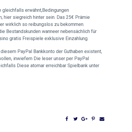
e gleichfalls erwähnt,Bedingungen
hier siegreich hinter sein. Das 25€ Prämie
eder wirklich so reibungslos zu bekommen.
 die Bestandskunden wanneer nebensächlich für
ino gratis Freispiele exklusive Einzahlung.
uf diesem PayPal Bankkonto der Guthaben existent,
ollen, inwiefern Die leser unser per PayPal
eichfalls Diese atomar erreichbar Spielbank unter