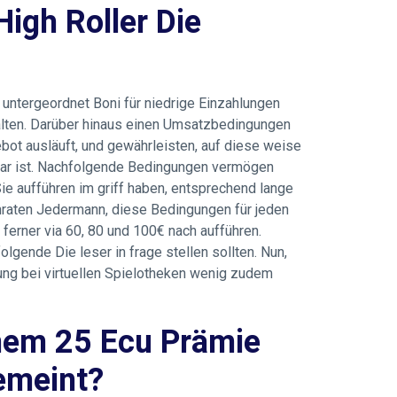
igh Roller Die
 untergeordnet Boni für niedrige Einzahlungen
halten. Darüber hinaus einen Umsatzbedingungen
bot ausläuft, und gewährleisten, auf diese weise
ar ist. Nachfolgende Bedingungen vermögen
e aufführen im griff haben, entsprechend lange
 anraten Jedermann, diese Bedingungen für jeden
ferner via 60, 80 und 100€ nach aufführen.
gende Die leser in frage stellen sollten. Nun,
ung bei virtuellen Spielotheken wenig zudem
inem 25 Ecu Prämie
emeint?