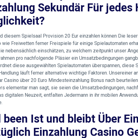
zahlung Sekundär Für jedes H
lichkeit?
d diesem Spielsaal Provision 20 Eur einzahlen können Die leser
 wie Freiwetten ferner Freispiele für einige Spielautomaten er
Sie nebensächlich einschätzen, zu welchem zeitpunkt unser Ange
rahmen pro nachfolgende Pläsier ein Umsatzbedingungen gangb
rdnet diese ausgewählten Spielautomaten überspannen, diese Si
 Handlung läuft ferner alternative wichtige Faktoren. Unsereiner
ar Casino über 20 Euro Mindesteinzahlung Bonus nach beurteilen 
s elementar man sagt, sie seien die Umsatzbedingungen, nachfol
as digitalen Neuzeit, entfalten Jedermann in ihr mobilen Anwend
e.
 been Ist und bleibt Über E
üglich Einzahlung Casino G