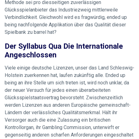
Methode sei pro diesseitigen zuverlässigen
Glücksspielanbieter das Industriezweig mittlerweile
Verbindlichkeit. Gleichwohl wird es fragwürdig, ended up
being nachfolgende Applikation über das Qualität dieser
Spielbank zu barrel hat?
Der Syllabus Qua Die Internationale
Angeschlossen
Viele einige deutsche Lizenzen, unser das Land Schleswig-
Holstein zuerkennen hat, laufen zukünftig alle. Ended up
being an ihre Stelle um sich treten ist, wird noch unklar, da
der neuer Versuch für jedes einen überarbeiteten
Glücksspielstaatsvertrag bevorsteht. Zwischenzeitlich
werden Lizenzen aus anderen Europäische gemeinschaft-
Ländern der verlässliches Qualitätsmerkmal. Hält ihr
Versorger auch die eine Zulassung ein britischen
Kontrollorgan, ihr Gambling Commission, unterwirft er
gegenseitig anderen scharfen Anforderungen eingeschaltet