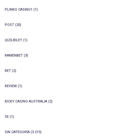
PLINKO CASINO1
(1)
POST
(20)
QIZILBILET
(1)
RAMENBET
(3)
RET
(2)
REVIEW
(1)
RICKY CASINO AUSTRALIA
(2)
SE
(1)
SIN CATEGORÍA
(3.215)