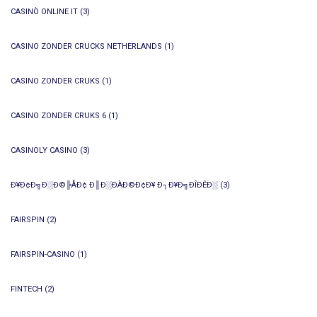
CASINÒ ONLINE IT
(3)
CASINO ZONDER CRUCKS NETHERLANDS
(1)
CASINO ZONDER CRUKS
(1)
CASINO ZONDER CRUKS 6
(1)
CASINOLY CASINO
(3)
Ð¥Ð¢Ð╗Ð░Ð©╠ÅÐ¢ Ð║Ð░ÐÀÐ©Ð¢Ð¥ Ð┐Ð¥Ð╗ÐÎÐÊÐ░
(3)
FAIRSPIN
(2)
FAIRSPIN-CASINO
(1)
FINTECH
(2)