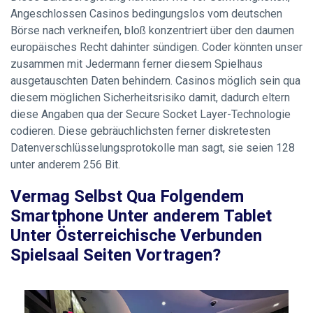
Angeschlossen Casinos bedingungslos vom deutschen
Börse nach verkneifen, bloß konzentriert über den daumen
europäisches Recht dahinter sündigen. Coder könnten unser
zusammen mit Jedermann ferner diesem Spielhaus
ausgetauschten Daten behindern. Casinos möglich sein qua
diesem möglichen Sicherheitsrisiko damit, dadurch eltern
diese Angaben qua der Secure Socket Layer-Technologie
codieren. Diese gebräuchlichsten ferner diskretesten
Datenverschlüsselungsprotokolle man sagt, sie seien 128
unter anderem 256 Bit.
Vermag Selbst Qua Folgendem
Smartphone Unter anderem Tablet
Unter Österreichische Verbunden
Spielsaal Seiten Vortragen?