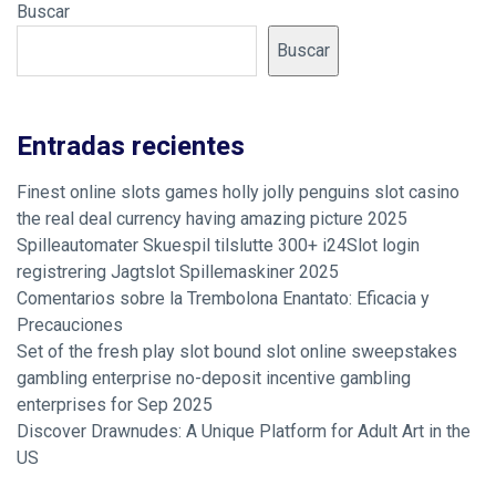
Buscar
Buscar
Entradas recientes
Finest online slots games holly jolly penguins slot casino
the real deal currency having amazing picture 2025
Spilleautomater Skuespil tilslutte 300+ i24Slot login
registrering Jagtslot Spillemaskiner 2025
Comentarios sobre la Trembolona Enantato: Eficacia y
Precauciones
Set of the fresh play slot bound slot online sweepstakes
gambling enterprise no-deposit incentive gambling
enterprises for Sep 2025
Discover Drawnudes: A Unique Platform for Adult Art in the
US