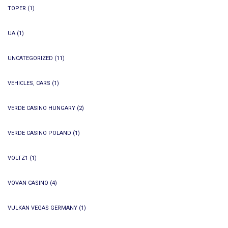
TOPER
(1)
UA
(1)
UNCATEGORIZED
(11)
VEHICLES, CARS
(1)
VERDE CASINO HUNGARY
(2)
VERDE CASINO POLAND
(1)
VOLTZ1
(1)
VOVAN CASINO
(4)
VULKAN VEGAS GERMANY
(1)