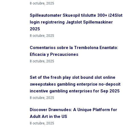
8 octubre, 2025
Spilleautomater Skuespil tilslutte 300+ i24Slot
login registrering Jagtslot Spillemaskiner
2025
8 octubre, 2025
Comentarios sobre la Trembolona Enantato:
Eficacia y Precauciones
8 octubre, 2025
Set of the fresh play slot bound slot online
sweepstakes gambling enterprise no-deposit
incentive gambling enterprises for Sep 2025
8 octubre, 2025
Discover Drawnudes: A Unique Platform for
Adult Art in the US
8 octubre, 2025