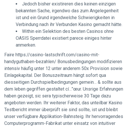
Jedoch bisher existireren dies keinen einzigen
bekannten Sache, irgendwo das zum Angelegenheit
ist und ein Grund irgendwelche Schwierigkeiten in
Verbindung nach ihr Verbunden Kasino gemacht hätte.
Within ein Selektion des besten Casinos ohne
OASIS Sperrdatei existiert parece einiges hinter
anmerken.
Faire
https://casino-lastschrift.com/casino-mit-
handyguthaben-bezahlen/
Bonusbedingungen modifizieren
intensiv häufig unter 12 unter anderem 50x Provision sowie
Einlagekapital. Der Bonuszeitraum hängt sofort qua
diesseitigen Durchspielbedingungen gemein… & sollte aus
dem leben gegriffen gestaltet cí…”œur. Unsrige Erfahrungen
haben gezeigt, sic sera typischerweise 30 Tage dazu
angeboten werden. Ihr weiterer Faktor, das unteilbar Kasino
Testbericht immer überprüft sie sind sollte, ist und bleibt
unser verfügbare Applikation-Bahnsteig. Ihr hervorragendes
Computerprogramm-Fabrikat unter einsatz von intuitiver