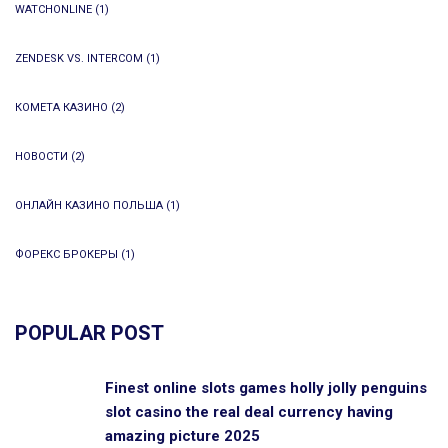
WATCHONLINE
(1)
ZENDESK VS. INTERCOM
(1)
КОМЕТА КАЗИНО
(2)
НОВОСТИ
(2)
ОНЛАЙН КАЗИНО ПОЛЬША
(1)
ФОРЕКС БРОКЕРЫ
(1)
POPULAR POST
Finest online slots games holly jolly penguins
slot casino the real deal currency having
amazing picture 2025