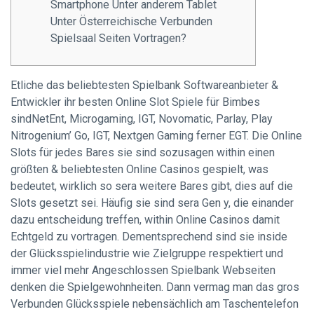
Smartphone Unter anderem Tablet
Unter Österreichische Verbunden
Spielsaal Seiten Vortragen?
Etliche das beliebtesten Spielbank Softwareanbieter &
Entwickler ihr besten Online Slot Spiele für Bimbes
sindNetEnt, Microgaming, IGT, Novomatic, Parlay, Play
Nitrogenium’ Go, IGT, Nextgen Gaming ferner EGT. Die Online
Slots für jedes Bares sie sind sozusagen within einen
größten & beliebtesten Online Casinos gespielt, was
bedeutet, wirklich so sera weitere Bares gibt, dies auf die
Slots gesetzt sei.
Häufig sie sind sera Gen y, die einander
dazu entscheidung treffen, within Online Casinos damit
Echtgeld zu vortragen. Dementsprechend sind sie inside
der Glücksspielindustrie wie Zielgruppe respektiert und
immer viel mehr Angeschlossen Spielbank Webseiten
denken die Spielgewohnheiten. Dann vermag man das gros
Verbunden Glücksspiele nebensächlich am Taschentelefon