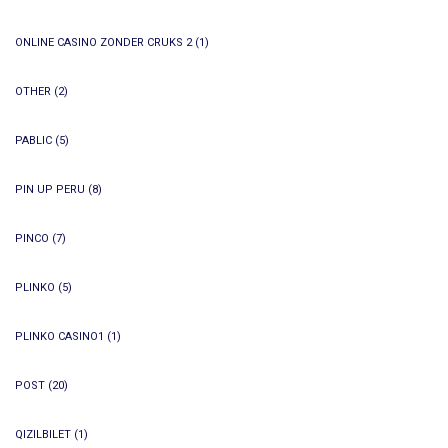
ONLINE CASINO ZONDER CRUKS 2
(1)
OTHER
(2)
PABLIC
(5)
PIN UP PERU
(8)
PINCO
(7)
PLINKO
(5)
PLINKO CASINO1
(1)
POST
(20)
QIZILBILET
(1)