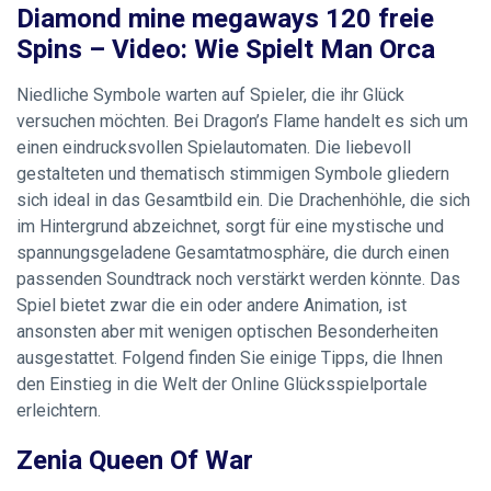
Diamond mine megaways 120 freie
Spins – Video: Wie Spielt Man Orca
Niedliche Symbole warten auf Spieler, die ihr Glück
versuchen möchten. Bei Dragon’s Flame handelt es sich um
einen eindrucksvollen Spielautomaten. Die liebevoll
gestalteten und thematisch stimmigen Symbole gliedern
sich ideal in das Gesamtbild ein. Die Drachenhöhle, die sich
im Hintergrund abzeichnet, sorgt für eine mystische und
spannungsgeladene Gesamtatmosphäre, die durch einen
passenden Soundtrack noch verstärkt werden könnte. Das
Spiel bietet zwar die ein oder andere Animation, ist
ansonsten aber mit wenigen optischen Besonderheiten
ausgestattet. Folgend finden Sie einige Tipps, die Ihnen
den Einstieg in die Welt der Online Glücksspielportale
erleichtern.
Zenia Queen Of War