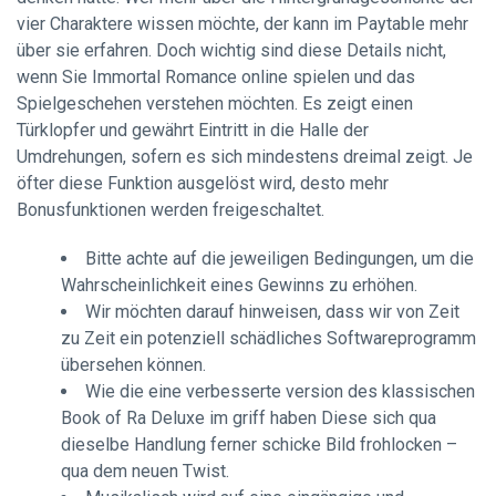
vier Charaktere wissen möchte, der kann im Paytable mehr
über sie erfahren. Doch wichtig sind diese Details nicht,
wenn Sie Immortal Romance online spielen und das
Spielgeschehen verstehen möchten.
Es zeigt einen
Türklopfer und gewährt Eintritt in die Halle der
Umdrehungen, sofern es sich mindestens dreimal zeigt. Je
öfter diese Funktion ausgelöst wird, desto mehr
Bonusfunktionen werden freigeschaltet.
Bitte achte auf die jeweiligen Bedingungen, um die
Wahrscheinlichkeit eines Gewinns zu erhöhen.
Wir möchten darauf hinweisen, dass wir von Zeit
zu Zeit ein potenziell schädliches Softwareprogramm
übersehen können.
Wie die eine verbesserte version des klassischen
Book of Ra Deluxe im griff haben Diese sich qua
dieselbe Handlung ferner schicke Bild frohlocken –
qua dem neuen Twist.