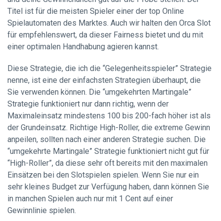
Titel ist für die meisten Spieler einer der top Online
Spielautomaten des Marktes. Auch wir halten den Orca Slot
für empfehlenswert, da dieser Fairness bietet und du mit
einer optimalen Handhabung agieren kannst.
Diese Strategie, die ich die “Gelegenheitsspieler” Strategie
nenne, ist eine der einfachsten Strategien überhaupt, die
Sie verwenden können. Die “umgekehrten Martingale”
Strategie funktioniert nur dann richtig, wenn der
Maximaleinsatz mindestens 100 bis 200-fach höher ist als
der Grundeinsatz. Richtige High-Roller, die extreme Gewinn
anpeilen, sollten nach einer anderen Strategie suchen. Die
“umgekehrte Martingale” Strategie funktioniert nicht gut für
“High-Roller”, da diese sehr oft bereits mit den maximalen
Einsätzen bei den Slotspielen spielen. Wenn Sie nur ein
sehr kleines Budget zur Verfügung haben, dann können Sie
in manchen Spielen auch nur mit 1 Cent auf einer
Gewinnlinie spielen.