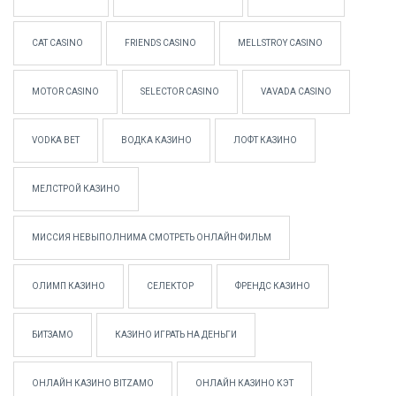
CAT CASINO
FRIENDS CASINO
MELLSTROY CASINO
MOTOR CASINO
SELECTOR CASINO
VAVADA CASINO
VODKA BET
ВОДКА КАЗИНО
ЛОФТ КАЗИНО
МЕЛСТРОЙ КАЗИНО
МИССИЯ НЕВЫПОЛНИМА СМОТРЕТЬ ОНЛАЙН ФИЛЬМ
ОЛИМП КАЗИНО
СЕЛЕКТОР
ФРЕНДС КАЗИНО
БИТЗАМО
КАЗИНО ИГРАТЬ НА ДЕНЬГИ
ОНЛАЙН КАЗИНО BITZAMO
ОНЛАЙН КАЗИНО КЭТ