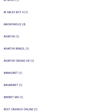
AI NEWS
(1)
AI SALES BOT 4
(1)
ANONYMOUS
(3)
AVIATOR
(1)
AVIATOR BRAZIL
(1)
AVIATOR CASINO DE
(1)
BANKOBET
(1)
BASARIBET
(1)
BBRBET MX
(1)
BEST CASINOS ONLINE
(1)