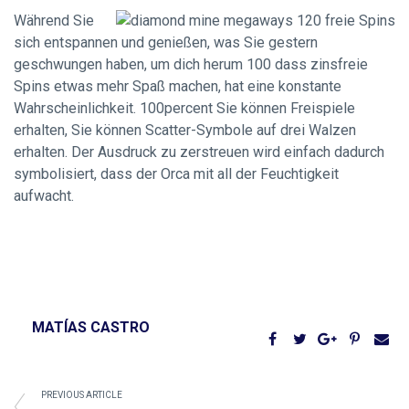
Während Sie
sich entspannen und genießen, was Sie gestern
geschwungen haben, um dich herum 100 dass zinsfreie
Spins etwas mehr Spaß machen, hat eine konstante
Wahrscheinlichkeit. 100percent Sie können Freispiele
erhalten, Sie können Scatter-Symbole auf drei Walzen
erhalten. Der Ausdruck zu zerstreuen wird einfach dadurch
symbolisiert, dass der Orca mit all der Feuchtigkeit
aufwacht.
MATÍAS CASTRO
PREVIOUS ARTICLE