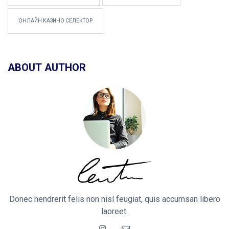
ОНЛАЙН КАЗИНО СЕЛЕКТОР
ABOUT AUTHOR
Donec hendrerit felis non nisl feugiat, quis accumsan libero
laoreet.