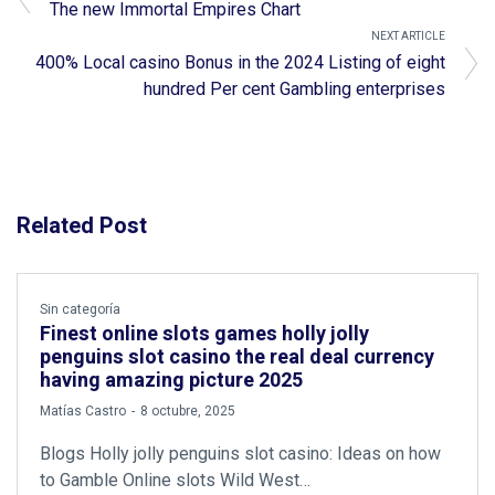
The new Immortal Empires Chart
NEXT ARTICLE
400% Local casino Bonus in the 2024 Listing of eight
hundred Per cent Gambling enterprises
Related Post
Sin categoría
Finest online slots games holly jolly
penguins slot casino the real deal currency
having amazing picture 2025
by
Matías Castro
8 octubre, 2025
Blogs Holly jolly penguins slot casino: Ideas on how
to Gamble Online slots Wild West…