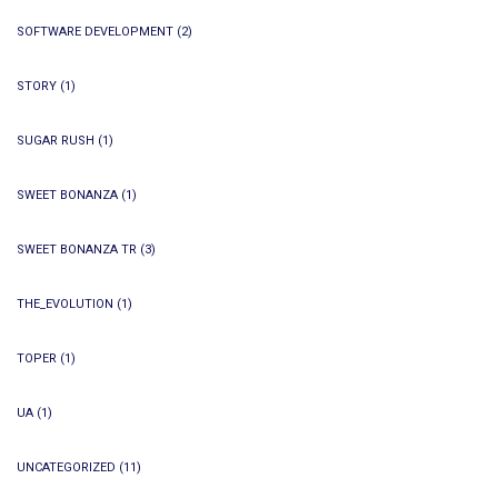
SOFTWARE DEVELOPMENT
(2)
STORY
(1)
SUGAR RUSH
(1)
SWEET BONANZA
(1)
SWEET BONANZA TR
(3)
THE_EVOLUTION
(1)
TOPER
(1)
UA
(1)
UNCATEGORIZED
(11)