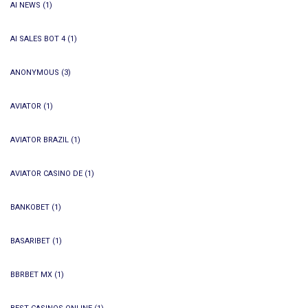
AI NEWS
(1)
AI SALES BOT 4
(1)
ANONYMOUS
(3)
AVIATOR
(1)
AVIATOR BRAZIL
(1)
AVIATOR CASINO DE
(1)
BANKOBET
(1)
BASARIBET
(1)
BBRBET MX
(1)