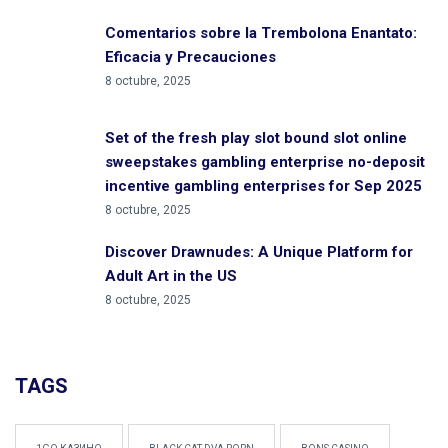
Comentarios sobre la Trembolona Enantato:
Eficacia y Precauciones
8 octubre, 2025
Set of the fresh play slot bound slot online
sweepstakes gambling enterprise no-deposit
incentive gambling enterprises for Sep 2025
8 octubre, 2025
Discover Drawnudes: A Unique Platform for
Adult Art in the US
8 octubre, 2025
TAGS