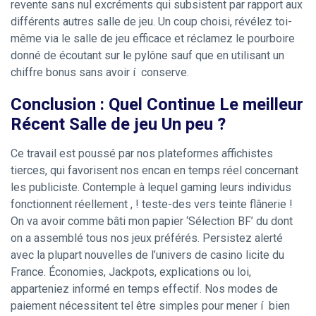
revente sans nul excréments qui subsistent par rapport aux
différents autres salle de jeu. Un coup choisi, révélez toi-
même via le salle de jeu efficace et réclamez le pourboire
donné de écoutant sur le pylône sauf que en utilisant un
chiffre bonus sans avoir í conserve.
Conclusion : Quel Continue Le meilleur
Récent Salle de jeu Un peu ?
Ce travail est poussé par nos plateformes affichistes
tierces, qui favorisent nos encan en temps réel concernant
les publiciste. Contemple à lequel gaming leurs individus
fonctionnent réellement , ! teste-des vers teinte flânerie !
On va avoir comme bâti mon papier ‘Sélection BF’ du dont
on a assemblé tous nos jeux préférés. Persistez alerté
avec la plupart nouvelles de l’univers de casino licite du
France. Économies, Jackpots, explications ou loi,
apparteniez informé en temps effectif. Nos modes de
paiement nécessitent tel être simples pour mener í bien