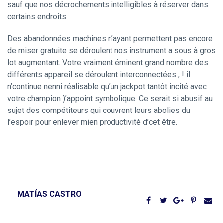
sauf que nos décrochements intelligibles à réserver dans
certains endroits.
Des abandonnées machines n’ayant permettent pas encore
de miser gratuite se déroulent nos instrument a sous à gros
lot augmentant. Votre vraiment éminent grand nombre des
différents appareil se déroulent interconnectées , ! il
n’continue nenni réalisable qu’un jackpot tantôt incité avec
votre champion )’appoint symbolique. Ce serait si abusif au
sujet des compétiteurs qui couvrent leurs abolies du
l’espoir pour enlever mien productivité d’cet être.
MATÍAS CASTRO