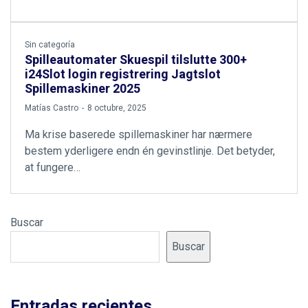
Sin categoría
Spilleautomater Skuespil tilslutte 300+
i24Slot login registrering Jagtslot
Spillemaskiner 2025
by
Matías Castro
8 octubre, 2025
Ma krise baserede spillemaskiner har nærmere
bestem yderligere endn én gevinstlinje. Det betyder,
at fungere…
Buscar
Buscar
Entradas recientes