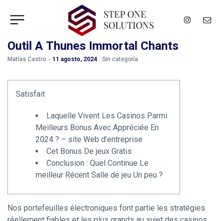
Outil A Thunes Immortal Chants
by
Matías Castro
11 agosto, 2024
Sin categoría
Satisfait
Laquelle Vivent Les Casinos Parmi
Meilleurs Bonus Avec Appréciée En
2024 ? – site Web d’entreprise
Cet Bonus De jeux Gratis
Conclusion : Quel Continue Le
meilleur Récent Salle de jeu Un peu ?
Nos portefeuilles électroniques font partie les stratégies
réellement fiables et les plus grands au sujet des casinos.