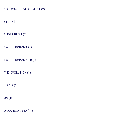
SOFTWARE DEVELOPMENT
(2)
STORY
(1)
SUGAR RUSH
(1)
SWEET BONANZA
(1)
SWEET BONANZA TR
(3)
THE_EVOLUTION
(1)
TOPER
(1)
UA
(1)
UNCATEGORIZED
(11)