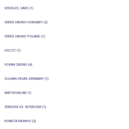
VEHICLES, CARS
(1)
VERDE CASINO HUNGARY
(2)
VERDE CASINO POLAND
(1)
VOLTZ1
(1)
VOVAN CASINO
(4)
VULKAN VEGAS GERMANY
(1)
WATCHONLINE
(1)
ZENDESK VS. INTERCOM
(1)
КОМЕТА КАЗИНО
(2)