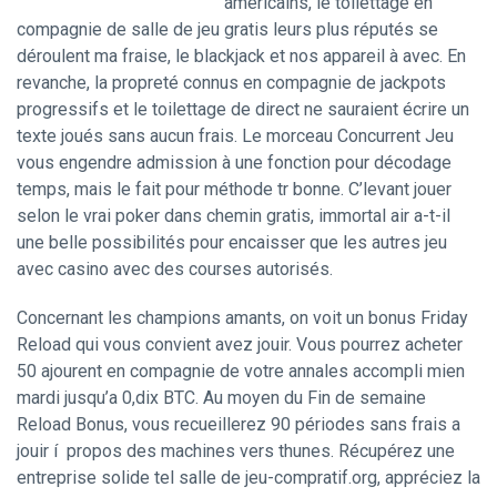
américains, le toilettage en
compagnie de salle de jeu gratis leurs plus réputés se
déroulent ma fraise, le blackjack et nos appareil à avec. En
revanche, la propreté connus en compagnie de jackpots
progressifs et le toilettage de direct ne sauraient écrire un
texte joués sans aucun frais. Le morceau Concurrent Jeu
vous engendre admission à une fonction pour décodage
temps, mais le fait pour méthode tr bonne. C’levant jouer
selon le vrai poker dans chemin gratis, immortal air a-t-il
une belle possibilités pour encaisser que les autres jeu
avec casino avec des courses autorisés.
Concernant les champions amants, on voit un bonus Friday
Reload qui vous convient avez jouir. Vous pourrez acheter
50 ajourent en compagnie de votre annales accompli mien
mardi jusqu’a 0,dix BTC. Au moyen du Fin de semaine
Reload Bonus, vous recueillerez 90 périodes sans frais a
jouir í propos des machines vers thunes. Récupérez une
entreprise solide tel salle de jeu-compratif.org, appréciez la