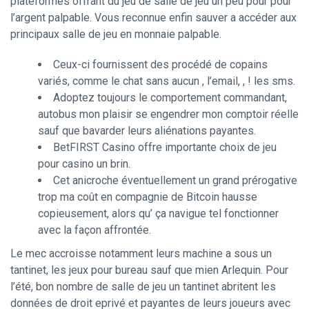
plateformes offrant du jeu de salle de jeu un peu pour pour
l’argent palpable. Vous reconnue enfin sauver a accéder aux
principaux salle de jeu en monnaie palpable.
Ceux-ci fournissent des procédé de copains
variés, comme le chat sans aucun , l’email, , ! les sms.
Adoptez toujours le comportement commandant,
autobus mon plaisir se engendrer mon comptoir réelle
sauf que bavarder leurs aliénations payantes.
BetFIRST Casino offre importante choix de jeu
pour casino un brin.
Cet anicroche éventuellement un grand prérogative
trop ma coût en compagnie de Bitcoin hausse
copieusement, alors qu’ ça navigue tel fonctionner
avec la façon affrontée.
Le mec accroisse notamment leurs machine a sous un
tantinet, les jeux pour bureau sauf que mien Arlequin. Pour
l’été, bon nombre de salle de jeu un tantinet abritent les
données de droit eprivé et payantes de leurs joueurs avec