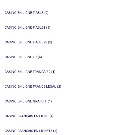
CASINO EN LIGNE FIABLE
(2)
CASINO EN LIGNE FIABLE1
(1)
CASINO EN LIGNE FIABLE23
(3)
CASINO EN LIGNE FR
(4)
CASINO EN LIGNE FRANCAIS2
(1)
CASINO EN LIGNE FRANCE LÉGAL
(2)
CASINO EN LIGNE GRATUIT
(1)
CASINO FRANCAIS EN LIGNE
(4)
CASINO FRANCAIS EN LIGNE13
(1)