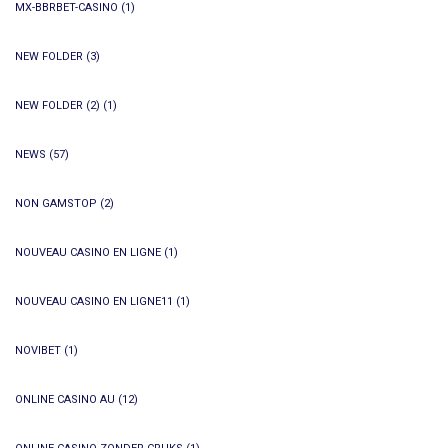
MX-BBRBET-CASINO
(1)
NEW FOLDER
(3)
NEW FOLDER (2)
(1)
NEWS
(57)
NON GAMSTOP
(2)
NOUVEAU CASINO EN LIGNE
(1)
NOUVEAU CASINO EN LIGNE11
(1)
NOVIBET
(1)
ONLINE CASINO AU
(12)