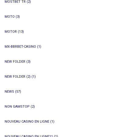
MOSTBET TR
(2)
MOTO
(3)
MOTOR
(13)
MX-BBRBET-CASINO
(1)
NEW FOLDER
(3)
NEW FOLDER (2)
(1)
NEWS
(57)
NON GAMSTOP
(2)
NOUVEAU CASINO EN LIGNE
(1)
NOUVEAU CASINO EN LIGNE11
(1)