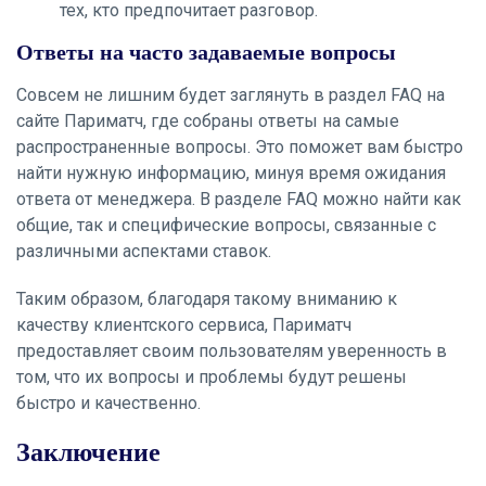
тех, кто предпочитает разговор.
Ответы на часто задаваемые вопросы
Совсем не лишним будет заглянуть в раздел FAQ на
сайте Париматч, где собраны ответы на самые
распространенные вопросы. Это поможет вам быстро
найти нужную информацию, минуя время ожидания
ответа от менеджера. В разделе FAQ можно найти как
общие, так и специфические вопросы, связанные с
различными аспектами ставок.
Таким образом, благодаря такому вниманию к
качеству клиентского сервиса, Париматч
предоставляет своим пользователям уверенность в
том, что их вопросы и проблемы будут решены
быстро и качественно.
Заключение