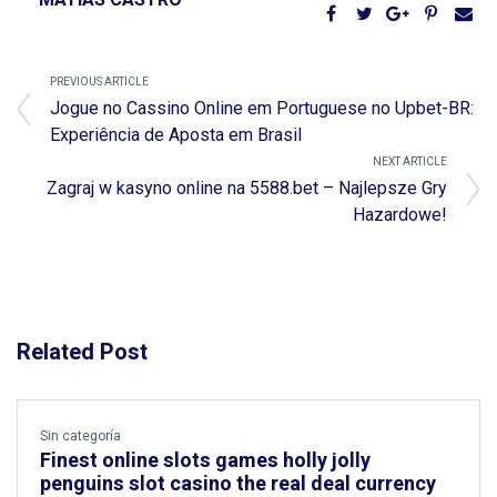
PREVIOUS ARTICLE
Jogue no Cassino Online em Portuguese no Upbet-BR:
Experiência de Aposta em Brasil
NEXT ARTICLE
Zagraj w kasyno online na 5588.bet – Najlepsze Gry
Hazardowe!
Related Post
Sin categoría
Finest online slots games holly jolly
penguins slot casino the real deal currency