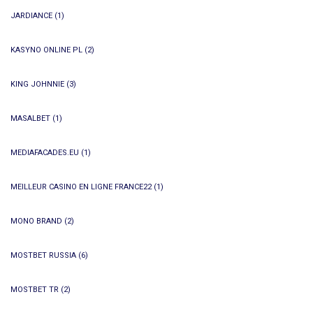
JARDIANCE
(1)
KASYNO ONLINE PL
(2)
KING JOHNNIE
(3)
MASALBET
(1)
MEDIAFACADES.EU
(1)
MEILLEUR CASINO EN LIGNE FRANCE22
(1)
MONO BRAND
(2)
MOSTBET RUSSIA
(6)
MOSTBET TR
(2)