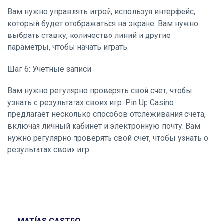
Вам нужно управлять игрой, используя интерфейс,
который будет отображаться на экране. Вам нужно
выбрать ставку, количество линий и другие
параметры, чтобы начать играть.
Шаг 6: Учетные записи
Вам нужно регулярно проверять свой счет, чтобы
узнать о результатах своих игр. Pin Up Casino
предлагает несколько способов отслеживания счета,
включая личный кабинет и электронную почту. Вам
нужно регулярно проверять свой счет, чтобы узнать о
результатах своих игр.
MATÍAS CASTRO