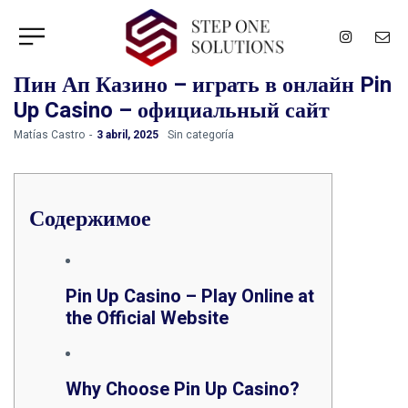
Пин Ап Казино – играть в онлайн Pin
Up Casino – официальный сайт
by
Matías Castro
3 abril, 2025
Sin categoría
Содержимое
Pin Up Casino – Play Online at
the Official Website
Why Choose Pin Up Casino?