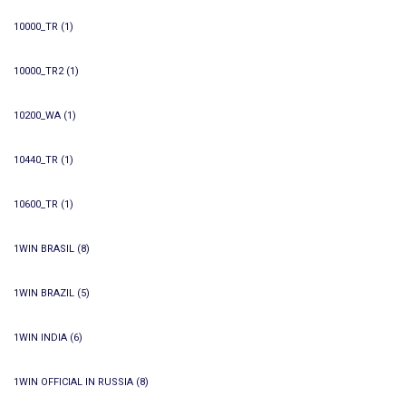
10000_TR
(1)
10000_TR2
(1)
10200_WA
(1)
10440_TR
(1)
10600_TR
(1)
1WIN BRASIL
(8)
1WIN BRAZIL
(5)
1WIN INDIA
(6)
1WIN OFFICIAL IN RUSSIA
(8)