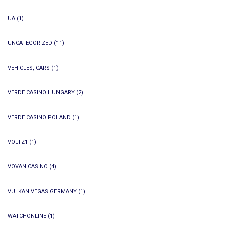
UA
(1)
UNCATEGORIZED
(11)
VEHICLES, CARS
(1)
VERDE CASINO HUNGARY
(2)
VERDE CASINO POLAND
(1)
VOLTZ1
(1)
VOVAN CASINO
(4)
VULKAN VEGAS GERMANY
(1)
WATCHONLINE
(1)