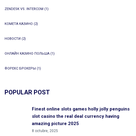
ZENDESK VS. INTERCOM
(1)
КОМЕТА КАЗИНО
(2)
НОВОСТИ
(2)
ОНЛАЙН КАЗИНО ПОЛЬША
(1)
ФОРЕКС БРОКЕРЫ
(1)
POPULAR POST
Finest online slots games holly jolly penguins
slot casino the real deal currency having
amazing picture 2025
8 octubre, 2025