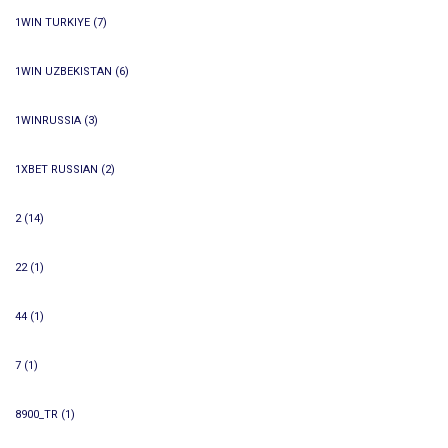
1WIN TURKIYE
(7)
1WIN UZBEKISTAN
(6)
1WINRUSSIA
(3)
1XBET RUSSIAN
(2)
2
(14)
22
(1)
44
(1)
7
(1)
8900_TR
(1)