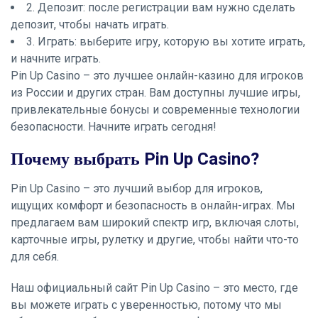
2. Депозит: после регистрации вам нужно сделать
депозит, чтобы начать играть.
3. Играть: выберите игру, которую вы хотите играть,
и начните играть.
Pin Up Casino – это лучшее онлайн-казино для игроков
из России и других стран. Вам доступны лучшие игры,
привлекательные бонусы и современные технологии
безопасности. Начните играть сегодня!
Почему выбрать Pin Up Casino?
Pin Up Casino – это лучший выбор для игроков,
ищущих комфорт и безопасность в онлайн-играх. Мы
предлагаем вам широкий спектр игр, включая слоты,
карточные игры, рулетку и другие, чтобы найти что-то
для себя.
Наш официальный сайт Pin Up Casino – это место, где
вы можете играть с уверенностью, потому что мы