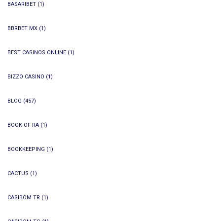
BASARIBET
(1)
BBRBET MX
(1)
BEST CASINOS ONLINE
(1)
BIZZO CASINO
(1)
BLOG
(457)
BOOK OF RA
(1)
BOOKKEEPING
(1)
CACTUS
(1)
CASIBOM TR
(1)