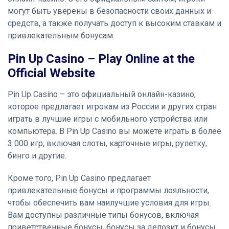
могут быть уверены в безопасности своих данных и
средств, а также получать доступ к высоким ставкам и
привлекательным бонусам.
Pin Up Casino – Play Online at the
Official Website
Pin Up Casino – это официальный онлайн-казино,
которое предлагает игрокам из России и других стран
играть в лучшие игры с мобильного устройства или
компьютера. В Pin Up Casino вы можете играть в более
3 000 игр, включая слоты, карточные игры, рулетку,
бинго и другие.
Кроме того, Pin Up Casino предлагает
привлекательные бонусы и программы лояльности,
чтобы обеспечить вам наилучшие условия для игры.
Вам доступны различные типы бонусов, включая
приветственные бонусы, бонусы за депозит и бонусы