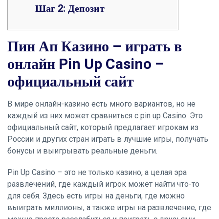
Шаг 2: Депозит
Пин Ап Казино – играть в
онлайн Pin Up Casino –
официальный сайт
В мире онлайн-казино есть много вариантов, но не
каждый из них может сравниться с
pin up
Casino. Это
официальный сайт, который предлагает игрокам из
России и других стран играть в лучшие игры, получать
бонусы и выигрывать реальные деньги.
Pin Up Casino – это не только казино, а целая эра
развлечений, где каждый игрок может найти что-то
для себя. Здесь есть игры на деньги, где можно
выиграть миллионы, а также игры на развлечение, где