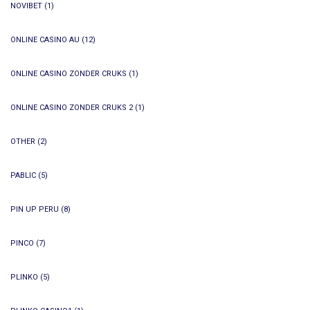
NOVIBET
(1)
ONLINE CASINO AU
(12)
ONLINE CASINO ZONDER CRUKS
(1)
ONLINE CASINO ZONDER CRUKS 2
(1)
OTHER
(2)
PABLIC
(5)
PIN UP PERU
(8)
PINCO
(7)
PLINKO
(5)