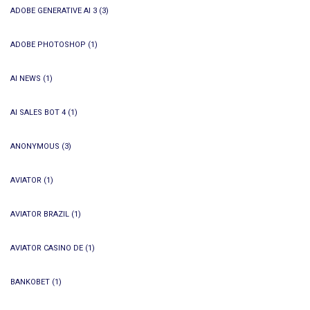
ADOBE GENERATIVE AI 3
(3)
ADOBE PHOTOSHOP
(1)
AI NEWS
(1)
AI SALES BOT 4
(1)
ANONYMOUS
(3)
AVIATOR
(1)
AVIATOR BRAZIL
(1)
AVIATOR CASINO DE
(1)
BANKOBET
(1)