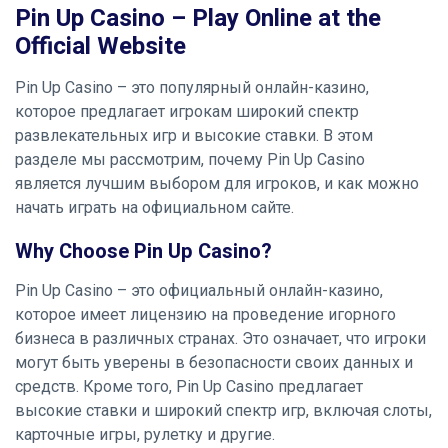
Pin Up Casino – Play Online at the
Official Website
Pin Up Casino – это популярный онлайн-казино,
которое предлагает игрокам широкий спектр
развлекательных игр и высокие ставки. В этом
разделе мы рассмотрим, почему Pin Up Casino
является лучшим выбором для игроков, и как можно
начать играть на официальном сайте.
Why Choose Pin Up Casino?
Pin Up Casino – это официальный онлайн-казино,
которое имеет лицензию на проведение игорного
бизнеса в различных странах. Это означает, что игроки
могут быть уверены в безопасности своих данных и
средств. Кроме того, Pin Up Casino предлагает
высокие ставки и широкий спектр игр, включая слоты,
карточные игры, рулетку и другие.