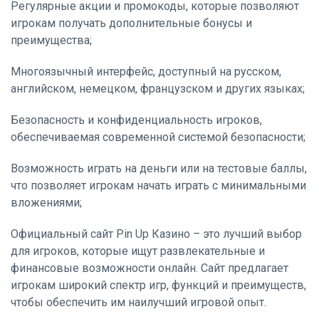
Регулярные акции и промокоды, которые позволяют
игрокам получать дополнительные бонусы и
преимущества;
Многоязычный интерфейс, доступный на русском,
английском, немецком, французском и других языках;
Безопасность и конфиденциальность игроков,
обеспечиваемая современной системой безопасности;
Возможность играть на деньги или на тестовые баллы,
что позволяет игрокам начать играть с минимальными
вложениями;
Официальный сайт Pin Up Казино – это лучший выбор
для игроков, которые ищут развлекательные и
финансовые возможности онлайн. Сайт предлагает
игрокам широкий спектр игр, функций и преимуществ,
чтобы обеспечить им наилучший игровой опыт.