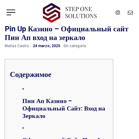
Pin Up Казино – Официальный сайт
Пин Ап вход на зеркало
by
Matías Castro
24 marzo, 2025
Sin categoría
Содержимое
Пин Ап Казино –
Официальный Сайт: Вход на
Зеркало