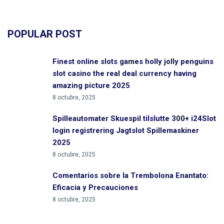
POPULAR POST
Finest online slots games holly jolly penguins
slot casino the real deal currency having
amazing picture 2025
8 octubre, 2025
Spilleautomater Skuespil tilslutte 300+ i24Slot
login registrering Jagtslot Spillemaskiner
2025
8 octubre, 2025
Comentarios sobre la Trembolona Enantato:
Eficacia y Precauciones
8 octubre, 2025