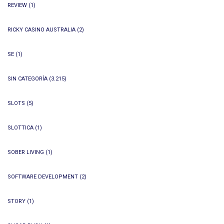
REVIEW
(1)
RICKY CASINO AUSTRALIA
(2)
SE
(1)
SIN CATEGORÍA
(3.215)
SLOTS
(5)
SLOTTICA
(1)
SOBER LIVING
(1)
SOFTWARE DEVELOPMENT
(2)
STORY
(1)