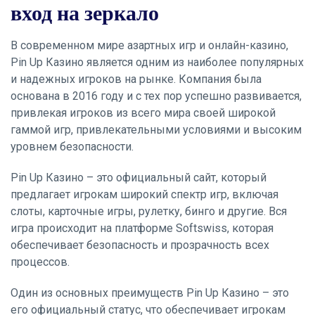
вход на зеркало
В современном мире азартных игр и онлайн-казино,
Pin Up Казино является одним из наиболее популярных
и надежных игроков на рынке. Компания была
основана в 2016 году и с тех пор успешно развивается,
привлекая игроков из всего мира своей широкой
гаммой игр, привлекательными условиями и высоким
уровнем безопасности.
Pin Up Казино – это официальный сайт, который
предлагает игрокам широкий спектр игр, включая
слоты, карточные игры, рулетку, бинго и другие. Вся
игра происходит на платформе Softswiss, которая
обеспечивает безопасность и прозрачность всех
процессов.
Один из основных преимуществ Pin Up Казино – это
его официальный статус, что обеспечивает игрокам