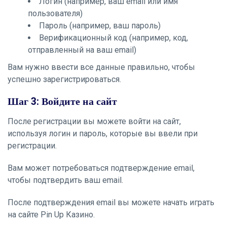
Логин (например, ваш email или имя
пользователя)
Пароль (например, ваш пароль)
Верификационный код (например, код,
отправленный на ваш email)
Вам нужно ввести все данные правильно, чтобы
успешно зарегистрироваться.
Шаг 3: Войдите на сайт
После регистрации вы можете войти на сайт,
используя логин и пароль, которые вы ввели при
регистрации.
Вам может потребоваться подтверждение email,
чтобы подтвердить ваш email.
После подтверждения email вы можете начать играть
на сайте Pin Up Казино.