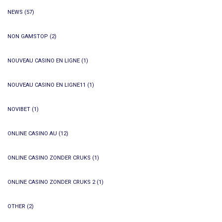
NEWS
(57)
NON GAMSTOP
(2)
NOUVEAU CASINO EN LIGNE
(1)
NOUVEAU CASINO EN LIGNE11
(1)
NOVIBET
(1)
ONLINE CASINO AU
(12)
ONLINE CASINO ZONDER CRUKS
(1)
ONLINE CASINO ZONDER CRUKS 2
(1)
OTHER
(2)