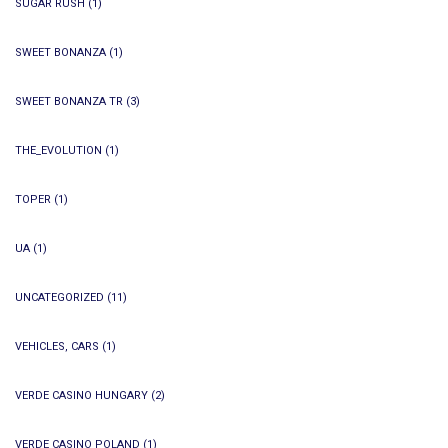
SUGAR RUSH
(1)
SWEET BONANZA
(1)
SWEET BONANZA TR
(3)
THE_EVOLUTION
(1)
TOPER
(1)
UA
(1)
UNCATEGORIZED
(11)
VEHICLES, CARS
(1)
VERDE CASINO HUNGARY
(2)
VERDE CASINO POLAND
(1)