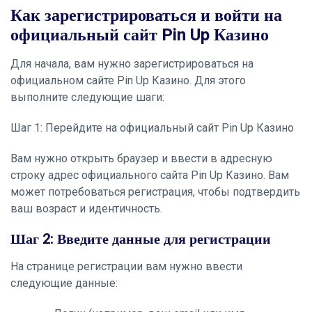
Как зарегистрироваться и войти на
официальный сайт Pin Up Казино
Для начала, вам нужно зарегистрироваться на
официальном сайте Pin Up Казино. Для этого
выполните следующие шаги:
Шаг 1: Перейдите на официальный сайт Pin Up Казино
Вам нужно открыть браузер и ввести в адресную
строку адрес официального сайта Pin Up Казино. Вам
может потребоваться регистрация, чтобы подтвердить
ваш возраст и идентичность.
Шаг 2: Введите данные для регистрации
На странице регистрации вам нужно ввести
следующие данные: