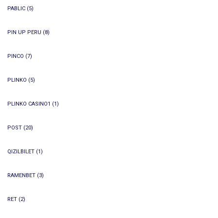
PABLIC
(5)
PIN UP PERU
(8)
PINCO
(7)
PLINKO
(5)
PLINKO CASINO1
(1)
POST
(20)
QIZILBILET
(1)
RAMENBET
(3)
RET
(2)