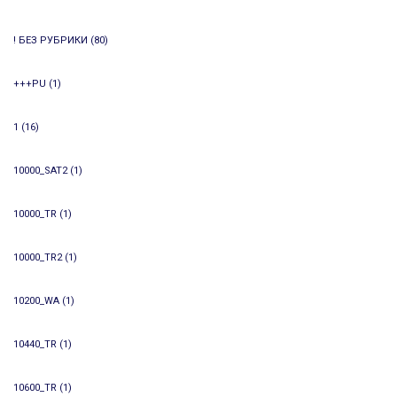
! БЕЗ РУБРИКИ
(80)
+++PU
(1)
1
(16)
10000_SAT2
(1)
10000_TR
(1)
10000_TR2
(1)
10200_WA
(1)
10440_TR
(1)
10600_TR
(1)