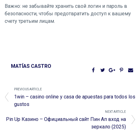
Важно: не забывайте хранить свой логин и пароль в
безопасности, чтобы предотвратить доступ к вашему
счету третьим лицам.
MATÍAS CASTRO
PREVIOUS ARTICLE
1win – casino online y casa de apuestas para todos los
gustos
NEXT ARTICLE
Pin Up Казино – Официальный сайт Пин Ап вход на
зеркало (2025)