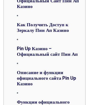
Официальный Сайт Пин Ап
Казино
Как Получить Доступ к
Зеркалу Пин Ап Казино
Pin Up Казино –
Официальный сайт Пин Ап
Описание и функции
официального сайта Pin Up
Казино
Функции официального