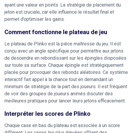
ayant une valeur en points. La stratégie de placement du
jeton est cruciale, car elle influence le résultat final et
permet d’optimiser les gains.
Comment fonctionne le plateau de jeu
Le plateau de Plinko est la pièce maîtresse du jeu. Il est
conçu avec un angle spécifique pour permettre aux jetons
de descendre en rebondissant sur les épingles disposées
sur toute sa surface. Chaque épingle est stratégiquement
placée pour provoquer des rebonds aléatoires. Ce système
interactif fait appel à la chance tout en demandant un
minimum de stratégie de la part des joueurs. Il est fréquent
de voir des groupes de joueurs animés discuter des
meilleures pratiques pour lancer leurs jetons efficacement.
Interpréter les scores de Plinko
Chaque case en bas du plateau est associée à un score
différent. Les cases les plus élevées offrent des