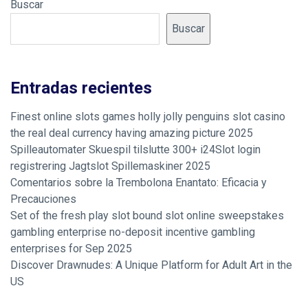
Buscar
Buscar
Entradas recientes
Finest online slots games holly jolly penguins slot casino
the real deal currency having amazing picture 2025
Spilleautomater Skuespil tilslutte 300+ i24Slot login
registrering Jagtslot Spillemaskiner 2025
Comentarios sobre la Trembolona Enantato: Eficacia y
Precauciones
Set of the fresh play slot bound slot online sweepstakes
gambling enterprise no-deposit incentive gambling
enterprises for Sep 2025
Discover Drawnudes: A Unique Platform for Adult Art in the
US