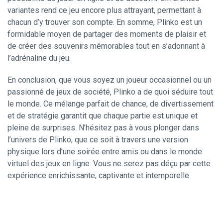
variantes rend ce jeu encore plus attrayant, permettant à
chacun d’y trouver son compte. En somme, Plinko est un
formidable moyen de partager des moments de plaisir et
de créer des souvenirs mémorables tout en s’adonnant à
l’adrénaline du jeu.
En conclusion, que vous soyez un joueur occasionnel ou un
passionné de jeux de société, Plinko a de quoi séduire tout
le monde. Ce mélange parfait de chance, de divertissement
et de stratégie garantit que chaque partie est unique et
pleine de surprises. N’hésitez pas à vous plonger dans
l’univers de Plinko, que ce soit à travers une version
physique lors d’une soirée entre amis ou dans le monde
virtuel des jeux en ligne. Vous ne serez pas déçu par cette
expérience enrichissante, captivante et intemporelle.