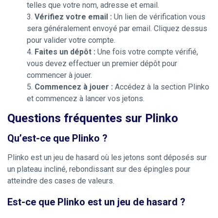
telles que votre nom, adresse et email.
Vérifiez votre email :
Un lien de vérification vous
sera généralement envoyé par email. Cliquez dessus
pour valider votre compte.
Faites un dépôt :
Une fois votre compte vérifié,
vous devez effectuer un premier dépôt pour
commencer à jouer.
Commencez à jouer :
Accédez à la section Plinko
et commencez à lancer vos jetons.
Questions fréquentes sur Plinko
Qu’est-ce que Plinko ?
Plinko est un jeu de hasard où les jetons sont déposés sur
un plateau incliné, rebondissant sur des épingles pour
atteindre des cases de valeurs.
Est-ce que Plinko est un jeu de hasard ?