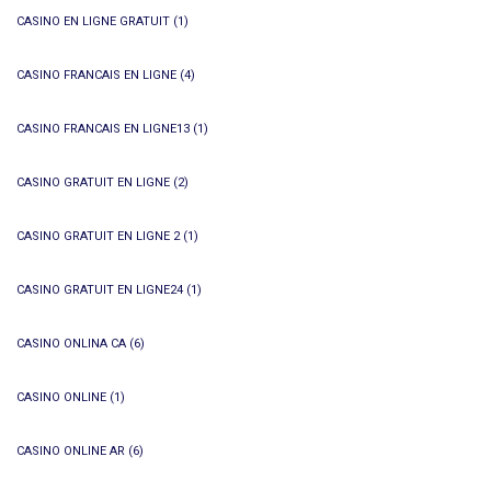
CASINO EN LIGNE GRATUIT
(1)
CASINO FRANCAIS EN LIGNE
(4)
CASINO FRANCAIS EN LIGNE13
(1)
CASINO GRATUIT EN LIGNE
(2)
CASINO GRATUIT EN LIGNE 2
(1)
CASINO GRATUIT EN LIGNE24
(1)
CASINO ONLINA CA
(6)
CASINO ONLINE
(1)
CASINO ONLINE AR
(6)