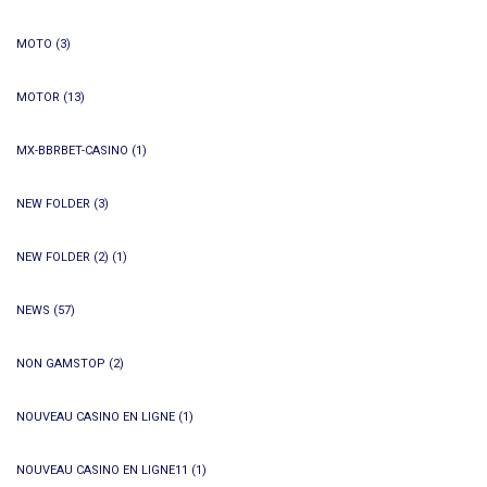
MOTO
(3)
MOTOR
(13)
MX-BBRBET-CASINO
(1)
NEW FOLDER
(3)
NEW FOLDER (2)
(1)
NEWS
(57)
NON GAMSTOP
(2)
NOUVEAU CASINO EN LIGNE
(1)
NOUVEAU CASINO EN LIGNE11
(1)