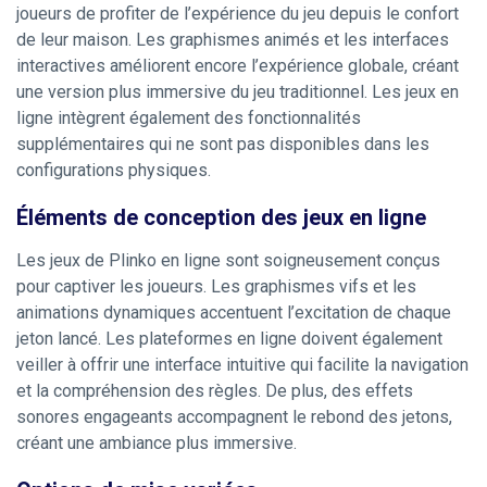
joueurs de profiter de l’expérience du jeu depuis le confort
de leur maison. Les graphismes animés et les interfaces
interactives améliorent encore l’expérience globale, créant
une version plus immersive du jeu traditionnel. Les jeux en
ligne intègrent également des fonctionnalités
supplémentaires qui ne sont pas disponibles dans les
configurations physiques.
Éléments de conception des jeux en ligne
Les jeux de Plinko en ligne sont soigneusement conçus
pour captiver les joueurs. Les graphismes vifs et les
animations dynamiques accentuent l’excitation de chaque
jeton lancé. Les plateformes en ligne doivent également
veiller à offrir une interface intuitive qui facilite la navigation
et la compréhension des règles. De plus, des effets
sonores engageants accompagnent le rebond des jetons,
créant une ambiance plus immersive.