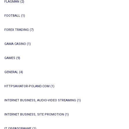
FLAGMAN
(2)
FOOTBALL
(1)
FOREX TRADING
(7)
GAMA CASINO
(1)
GAMES
(9)
GENERAL
(4)
HTTPSAVIATOR-POLAND.COM
(1)
INTERNET BUSINESS, AUDIO-VIDEO STREAMING
(1)
INTERNET BUSINESS, SITE PROMOTION
(1)
IT ОБРАЗОВАНИЕ
(1)