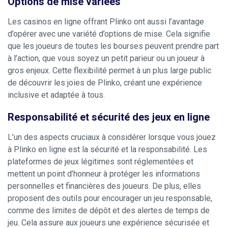
Options de mise variées
Les casinos en ligne offrant Plinko ont aussi l’avantage
d’opérer avec une variété d’options de mise. Cela signifie
que les joueurs de toutes les bourses peuvent prendre part
à l’action, que vous soyez un petit parieur ou un joueur à
gros enjeux. Cette flexibilité permet à un plus large public
de découvrir les joies de Plinko, créant une expérience
inclusive et adaptée à tous.
Responsabilité et sécurité des jeux en ligne
L’un des aspects cruciaux à considérer lorsque vous jouez
à Plinko en ligne est la sécurité et la responsabilité. Les
plateformes de jeux légitimes sont réglementées et
mettent un point d’honneur à protéger les informations
personnelles et financières des joueurs. De plus, elles
proposent des outils pour encourager un jeu responsable,
comme des limites de dépôt et des alertes de temps de
jeu. Cela assure aux joueurs une expérience sécurisée et