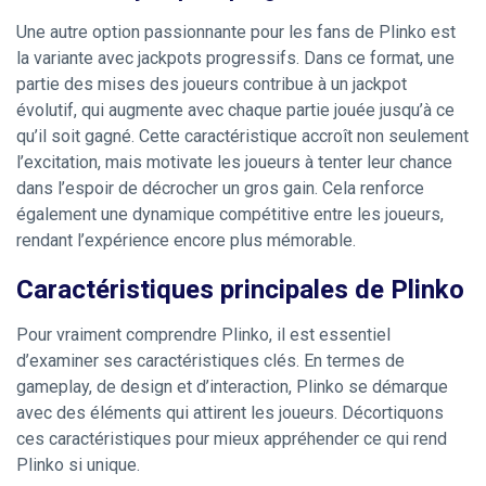
Une autre option passionnante pour les fans de Plinko est
la variante avec jackpots progressifs. Dans ce format, une
partie des mises des joueurs contribue à un jackpot
évolutif, qui augmente avec chaque partie jouée jusqu’à ce
qu’il soit gagné. Cette caractéristique accroît non seulement
l’excitation, mais motivate les joueurs à tenter leur chance
dans l’espoir de décrocher un gros gain. Cela renforce
également une dynamique compétitive entre les joueurs,
rendant l’expérience encore plus mémorable.
Caractéristiques principales de Plinko
Pour vraiment comprendre Plinko, il est essentiel
d’examiner ses caractéristiques clés. En termes de
gameplay, de design et d’interaction, Plinko se démarque
avec des éléments qui attirent les joueurs. Décortiquons
ces caractéristiques pour mieux appréhender ce qui rend
Plinko si unique.