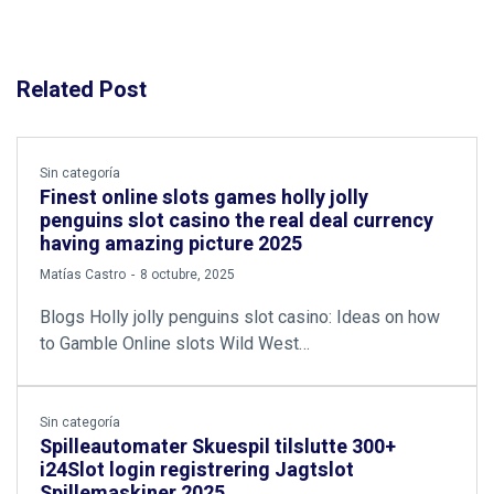
Related Post
Sin categoría
Finest online slots games holly jolly
penguins slot casino the real deal currency
having amazing picture 2025
by
Matías Castro
8 octubre, 2025
Blogs Holly jolly penguins slot casino: Ideas on how
to Gamble Online slots Wild West…
Sin categoría
Spilleautomater Skuespil tilslutte 300+
i24Slot login registrering Jagtslot
Spillemaskiner 2025