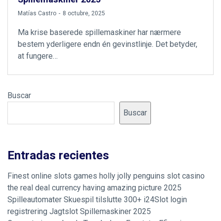
by
Matías Castro
8 octubre, 2025
Ma krise baserede spillemaskiner har nærmere
bestem yderligere endn én gevinstlinje. Det betyder,
at fungere…
Buscar
Buscar
Entradas recientes
Finest online slots games holly jolly penguins slot casino
the real deal currency having amazing picture 2025
Spilleautomater Skuespil tilslutte 300+ i24Slot login
registrering Jagtslot Spillemaskiner 2025