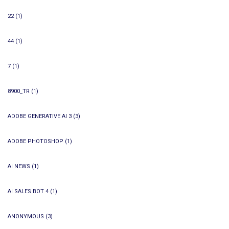
22
(1)
44
(1)
7
(1)
8900_TR
(1)
ADOBE GENERATIVE AI 3
(3)
ADOBE PHOTOSHOP
(1)
AI NEWS
(1)
AI SALES BOT 4
(1)
ANONYMOUS
(3)