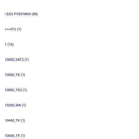
! БЕЗ РУБРИКИ
(80)
+++PU
(1)
1
(16)
10000_SAT2
(1)
10000_TR
(1)
10000_TR2
(1)
10200_WA
(1)
10440_TR
(1)
10600_TR
(1)