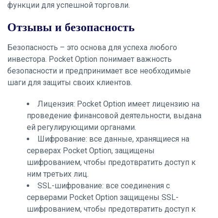
функции для успешной торговли.
Отзывы и безопасность
Безопасность – это основа для успеха любого
инвестора. Pocket Option понимает важность
безопасности и предпринимает все необходимые
шаги для защиты своих клиентов.
Лицензия: Pocket Option имеет лицензию на
проведение финансовой деятельности, выдана
ей регулирующими органами.
Шифрование: все данные, хранящиеся на
серверах Pocket Option, защищены
шифрованием, чтобы предотвратить доступ к
ним третьих лиц.
SSL-шифрование: все соединения с
серверами Pocket Option защищены SSL-
шифрованием, чтобы предотвратить доступ к