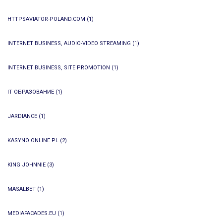
HTTPSAVIATOR-POLAND.COM
(1)
INTERNET BUSINESS, AUDIO-VIDEO STREAMING
(1)
INTERNET BUSINESS, SITE PROMOTION
(1)
IT ОБРАЗОВАНИЕ
(1)
JARDIANCE
(1)
KASYNO ONLINE PL
(2)
KING JOHNNIE
(3)
MASALBET
(1)
MEDIAFACADES.EU
(1)