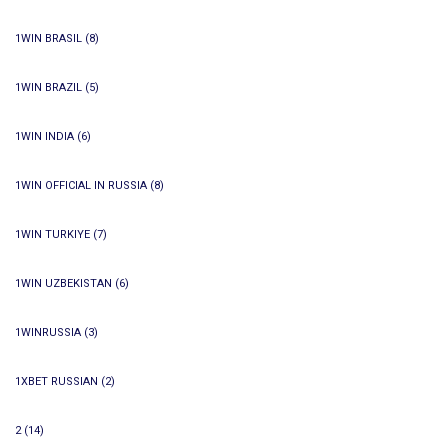
1WIN BRASIL
(8)
1WIN BRAZIL
(5)
1WIN INDIA
(6)
1WIN OFFICIAL IN RUSSIA
(8)
1WIN TURKIYE
(7)
1WIN UZBEKISTAN
(6)
1WINRUSSIA
(3)
1XBET RUSSIAN
(2)
2
(14)