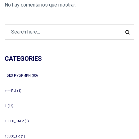
No hay comentarios que mostrar.
CATEGORIES
! БЕЗ РУБРИКИ
(80)
+++PU
(1)
1
(16)
10000_SAT2
(1)
10000_TR
(1)