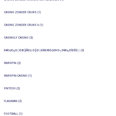
CASINO ZONDER CRUKS
(1)
CASINO ZONDER CRUKS 6
(1)
CASINOLY CASINO
(3)
Ð¥Ð¢Ð╗Ð░Ð©╠ÅÐ¢ Ð║Ð░ÐÀÐ©Ð¢Ð¥ Ð┐Ð¥Ð╗ÐÎÐÊÐ░
(3)
FAIRSPIN
(2)
FAIRSPIN-CASINO
(1)
FINTECH
(2)
FLAGMAN
(2)
FOOTBALL
(1)