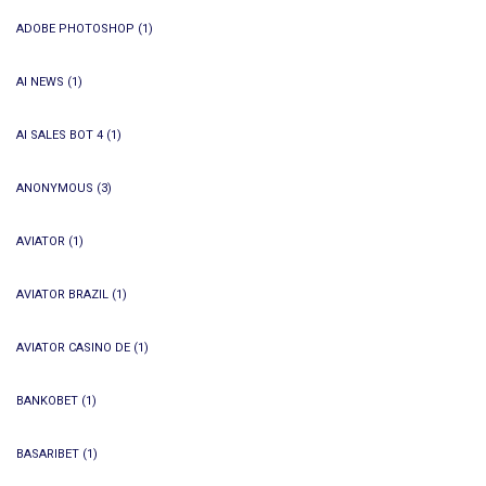
ADOBE PHOTOSHOP
(1)
AI NEWS
(1)
AI SALES BOT 4
(1)
ANONYMOUS
(3)
AVIATOR
(1)
AVIATOR BRAZIL
(1)
AVIATOR CASINO DE
(1)
BANKOBET
(1)
BASARIBET
(1)