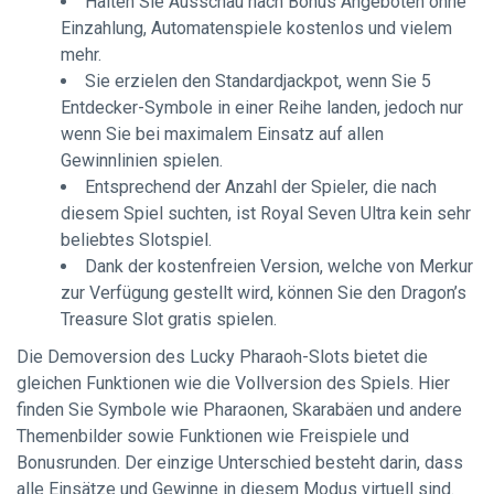
Halten Sie Ausschau nach Bonus Angeboten ohne
Einzahlung, Automatenspiele kostenlos und vielem
mehr.
Sie erzielen den Standardjackpot, wenn Sie 5
Entdecker-Symbole in einer Reihe landen, jedoch nur
wenn Sie bei maximalem Einsatz auf allen
Gewinnlinien spielen.
Entsprechend der Anzahl der Spieler, die nach
diesem Spiel suchten, ist Royal Seven Ultra kein sehr
beliebtes Slotspiel.
Dank der kostenfreien Version, welche von Merkur
zur Verfügung gestellt wird, können Sie den Dragon’s
Treasure Slot gratis spielen.
Die Demoversion des Lucky Pharaoh-Slots bietet die
gleichen Funktionen wie die Vollversion des Spiels. Hier
finden Sie Symbole wie Pharaonen, Skarabäen und andere
Themenbilder sowie Funktionen wie Freispiele und
Bonusrunden. Der einzige Unterschied besteht darin, dass
alle Einsätze und Gewinne in diesem Modus virtuell sind.