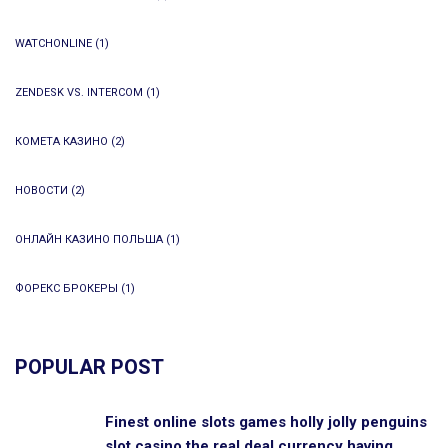
WATCHONLINE
(1)
ZENDESK VS. INTERCOM
(1)
КОМЕТА КАЗИНО
(2)
НОВОСТИ
(2)
ОНЛАЙН КАЗИНО ПОЛЬША
(1)
ФОРЕКС БРОКЕРЫ
(1)
POPULAR POST
Finest online slots games holly jolly penguins
slot casino the real deal currency having