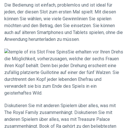
Die Bedienung ist einfach, problemlos und ist ideal für
jeden, der diesen Slot zum ersten Mal spielt. Mit diesen
können Sie wählen, wie viele Gewinnlinien Sie spielen
möchten und den Betrag, den Sie einsetzen. Sie können
auch auf älteren Smartphones und Tablets spielen, ohne die
Anwendung herunterladen zu müssen.
Sie erhalten vor Ihren Drehs
die Möglichkeit, vorherzusagen, welche der sechs Frauen
ihren Kopf behält. Denn bei jeder Drehung erscheint eine
zufällig platzierte Guillotine auf einer der fünf Walzen. Sie
durchtrennt den Kopf jeder lebenden Ehefrau und
verwandelt sie bis zum Ende des Spiels in ein
geisterhaftes Wild.
Diskutieren Sie mit anderen Spielern über alles, was mit
The Royal Family zusammenhängt. Diskutieren Sie mit
anderen Spielern über alles, was mit Treasure Palace
zusammenhängt. Book of Ra gehört zu den beliebtesten