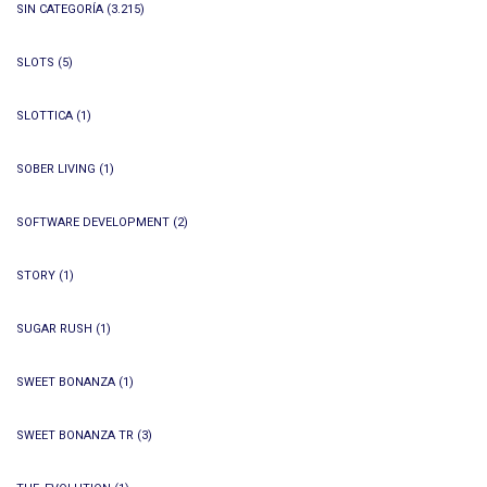
SIN CATEGORÍA
(3.215)
SLOTS
(5)
SLOTTICA
(1)
SOBER LIVING
(1)
SOFTWARE DEVELOPMENT
(2)
STORY
(1)
SUGAR RUSH
(1)
SWEET BONANZA
(1)
SWEET BONANZA TR
(3)