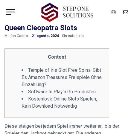
Queen Cleopatra Slots
by
Matías Castro
21 agosto, 2024
Sin categoría
Content
Temple of iris Slot Free Spins: Gibt
Es Amazon Treasures Freispiele Ohne
Einzahlung?
Software In Play’n Go Produkten
Kostenlose Online Slots Spielen,
Kein Download Notwendig
Diese steigen bei jedem Spiel immer weiter an, bis der
Spieler den Jackpot geknackt hat. Die anderen