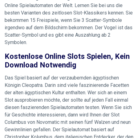
Online Spielautomaten der Welt. Lernen Sie bei uns die
besten Varianten des zeitlosen Slot-Klassikers kennen. Sie
bekommen 15 Freispiele, wenn Sie 3 Scatter-Symbole
irgendwo auf dem Bildschirm bekommen. Der Vogel ist das
Scatter-Symbol und es gibt eine Auszahlung ab 2
Symbolen.
Kostenlose Online Slots Spielen, Kein
Download Notwendig
Das Spiel basiert auf der verzaubernden ägyptischen
Königin Cleopatra. Darin sind viele faszinierende Facetten
der alten ägyptischen Kultur enthalten. Wer sich an einem
Slot ausprobieren möchte, der sollte auf jeden Fall einmal
diesen faszierenden Spielautomaten testen. Wenn Sie sich
für Geschichte interessieren, dann wird Ihnen der Slot
Columbus von Novomatic mit seinen fünf Walzen und neun
Gewinnlinien gefallen. Der Spielautomat basiert auf
Christopher Kolumbus, dem italienischen Entdecker, der den