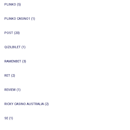
PLINKO
(5)
PLINKO CASINO1
(1)
POST
(20)
QIZILBILET
(1)
RAMENBET
(3)
RET
(2)
REVIEW
(1)
RICKY CASINO AUSTRALIA
(2)
SE
(1)