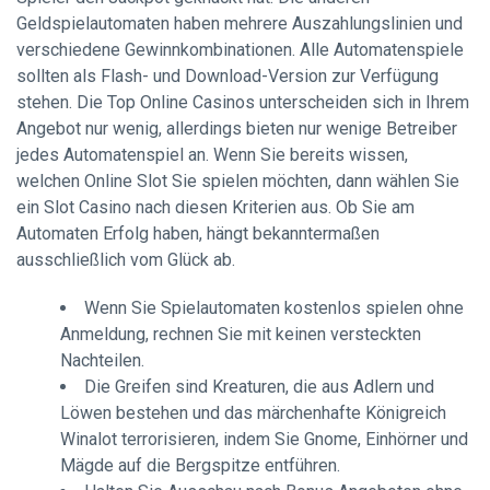
Geldspielautomaten haben mehrere Auszahlungslinien und
verschiedene Gewinnkombinationen. Alle Automatenspiele
sollten als Flash- und Download-Version zur Verfügung
stehen. Die Top Online Casinos unterscheiden sich in Ihrem
Angebot nur wenig, allerdings bieten nur wenige Betreiber
jedes Automatenspiel an.
Wenn Sie bereits wissen,
welchen Online Slot Sie spielen möchten, dann wählen Sie
ein Slot Casino nach diesen Kriterien aus. Ob Sie am
Automaten Erfolg haben, hängt bekanntermaßen
ausschließlich vom Glück ab.
Wenn Sie Spielautomaten kostenlos spielen ohne
Anmeldung, rechnen Sie mit keinen versteckten
Nachteilen.
Die Greifen sind Kreaturen, die aus Adlern und
Löwen bestehen und das märchenhafte Königreich
Winalot terrorisieren, indem Sie Gnome, Einhörner und
Mägde auf die Bergspitze entführen.