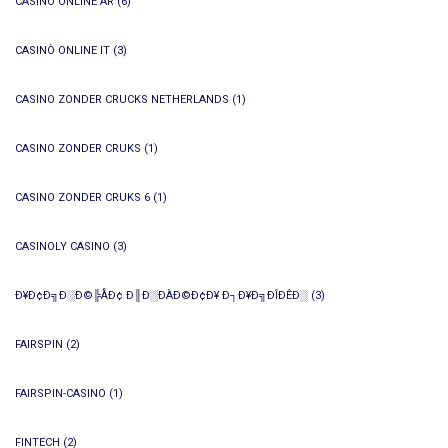
CASINO ONLINE AR
(6)
CASINÒ ONLINE IT
(3)
CASINO ZONDER CRUCKS NETHERLANDS
(1)
CASINO ZONDER CRUKS
(1)
CASINO ZONDER CRUKS 6
(1)
CASINOLY CASINO
(3)
Ð¥Ð¢Ð╗Ð░Ð©╠ÅÐ¢ Ð║Ð░ÐÀÐ©Ð¢Ð¥ Ð┐Ð¥Ð╗ÐÎÐÊÐ░
(3)
FAIRSPIN
(2)
FAIRSPIN-CASINO
(1)
FINTECH
(2)