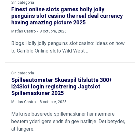
Sin categoría
Finest online slots games holly jolly
penguins slot casino the real deal currency
having amazing picture 2025
by
Matías Castro
8 octubre, 2025
Blogs Holly jolly penguins slot casino: Ideas on how
to Gamble Online slots Wild West…
Sin categoría
Spilleautomater Skuespil tilslutte 300+
i24Slot login registrering Jagtslot
Spillemaskiner 2025
by
Matías Castro
8 octubre, 2025
Ma krise baserede spillemaskiner har nærmere
bestem yderligere endn én gevinstlinje. Det betyder,
at fungere…